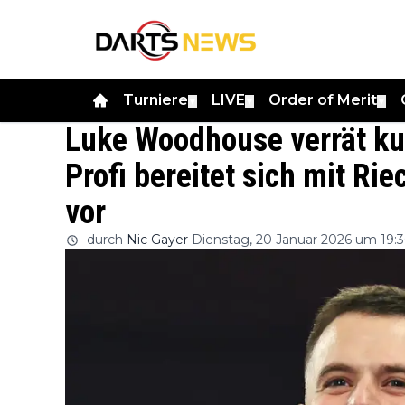
Turniere
LIVE
Order of Merit
▼
▼
▼
Luke Woodhouse verrät kur
Profi bereitet sich mit Ri
vor
durch
Nic Gayer
Dienstag, 20 Januar 2026 um 19: