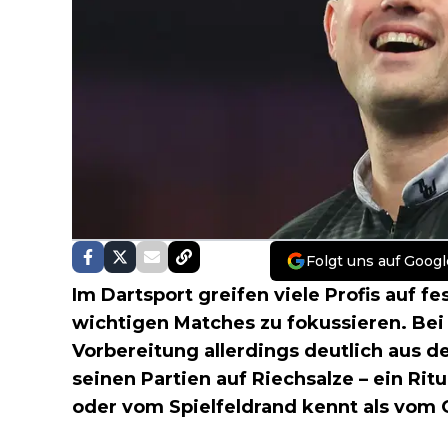
Folgt uns auf Googl
Im Dartsport greifen viele Profis auf f
wichtigen Matches zu fokussieren. Be
Vorbereitung allerdings deutlich aus 
seinen Partien auf Riechsalze – ein Rit
oder vom Spielfeldrand kennt als vom 