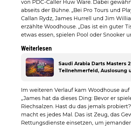
von PDC-Caller Huw Ware. Dabei gewährte
abseits der Bühne. „Bei Pro Tours und Pl
Callan Rydz, James Hurrell und Jim Willia
erzählte Woodhouse. „Das ist ein guter T
etwas essen, spielen Pool oder Snooker u
Weiterlesen
Saudi Arabia Darts Masters 2
Teilnehmerfeld, Auslosung
Im weiteren Verlauf kam Woodhouse auf Hu
„James hat da dieses Ding: Bevor er spie
Riechsalzen. Hast du das jemals probiert
macht es jedes Mal. Das ist Zeug, das G
Rettungsdienste einsetzen, um jemanden 