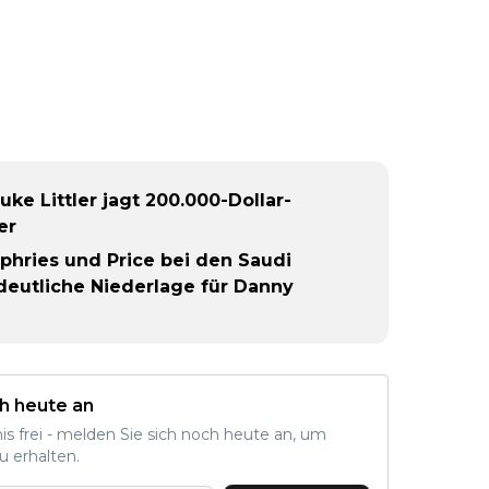
uke Littler jagt 200.000-Dollar-
er
mphries und Price bei den Saudi
 deutliche Niederlage für Danny
h heute an
nis frei - melden Sie sich noch heute an, um
u erhalten.