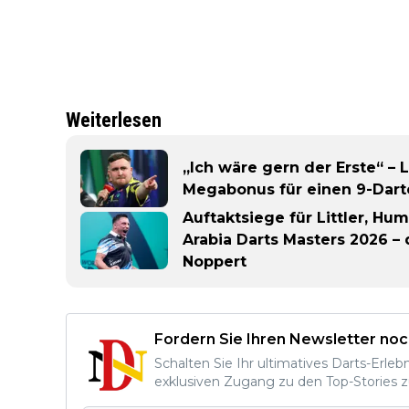
Weiterlesen
„Ich wäre gern der Erste“ – L
Megabonus für einen 9-Dart
Auftaktsiege für Littler, Hu
Arabia Darts Masters 2026 –
Noppert
Fordern Sie Ihren Newsletter noc
Schalten Sie Ihr ultimatives Darts-Erleb
exklusiven Zugang zu den Top-Stories z