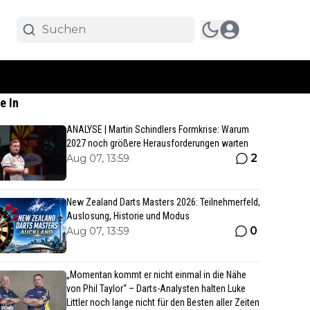
e In
ANALYSE | Martin Schindlers Formkrise: Warum
2027 noch größere Herausforderungen warten
2
Aug 07, 13:59
New Zealand Darts Masters 2026: Teilnehmerfeld,
Auslosung, Historie und Modus
0
Aug 07, 13:59
„Momentan kommt er nicht einmal in die Nähe
von Phil Taylor“ – Darts-Analysten halten Luke
Littler noch lange nicht für den Besten aller Zeiten