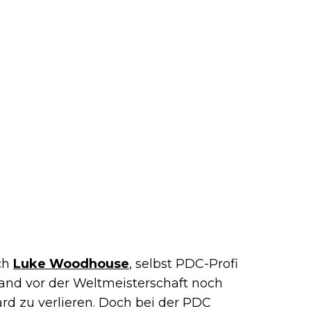
ch
Luke Woodhouse
, selbst PDC-Profi
stand vor der Weltmeisterschaft noch
ard zu verlieren. Doch bei der PDC