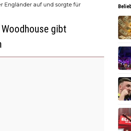
r Engländer auf und sorgte für
Belie
– Woodhouse gibt
n