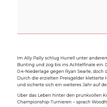
Im Ally Pally schlug Hurrell unter ande
Bunting und zog bis ins Achtelfinale ein.
0:4-Niederlage gegen Ryan Searle, doch de
Durch die erzielten Preisgelder kletterte 
und sicherte sich ein weiteres Jahr auf d
Über das Leben hinter den prunkvollen Ku
Championship-Turnieren – sprach Wood