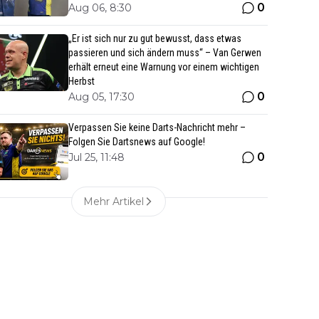
0
Aug 06, 8:30
„Er ist sich nur zu gut bewusst, dass etwas
passieren und sich ändern muss“ – Van Gerwen
erhält erneut eine Warnung vor einem wichtigen
Herbst
0
Aug 05, 17:30
Verpassen Sie keine Darts-Nachricht mehr –
Folgen Sie Dartsnews auf Google!
0
Jul 25, 11:48
Mehr Artikel