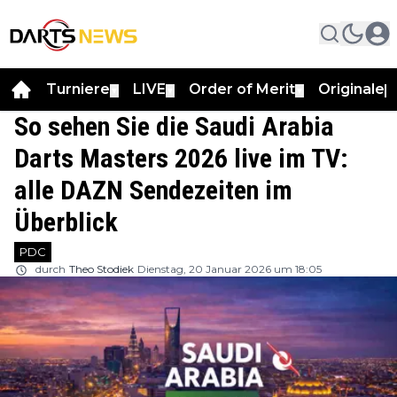
Turniere
LIVE
Order of Merit
Originale
▼
▼
▼
▼
So sehen Sie die Saudi Arabia
Darts Masters 2026 live im TV:
alle DAZN Sendezeiten im
Überblick
PDC
durch
Theo Stodiek
Dienstag, 20 Januar 2026 um 18:05