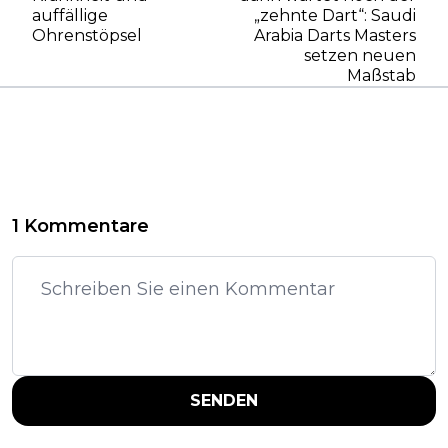
auffällige
„zehnte Dart“: Saudi
Ohrenstöpsel
Arabia Darts Masters
setzen neuen
Maßstab
1 Kommentare
SENDEN