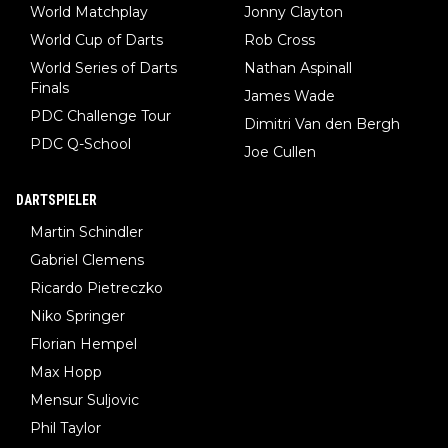
World Matchplay
Jonny Clayton
World Cup of Darts
Rob Cross
World Series of Darts
Nathan Aspinall
Finals
James Wade
PDC Challenge Tour
Dimitri Van den Bergh
PDC Q-School
Joe Cullen
DARTSPIELER
Martin Schindler
Gabriel Clemens
Ricardo Pietreczko
Niko Springer
Florian Hempel
Max Hopp
Mensur Suljovic
Phil Taylor