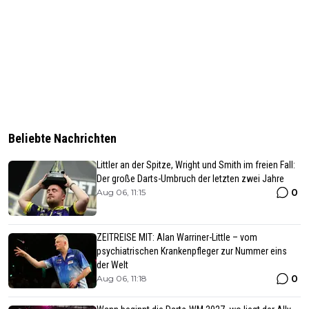
Beliebte Nachrichten
Littler an der Spitze, Wright und Smith im freien Fall:
Der große Darts-Umbruch der letzten zwei Jahre
0
Aug 06, 11:15
ZEITREISE MIT: Alan Warriner-Little – vom
psychiatrischen Krankenpfleger zur Nummer eins
der Welt
0
Aug 06, 11:18