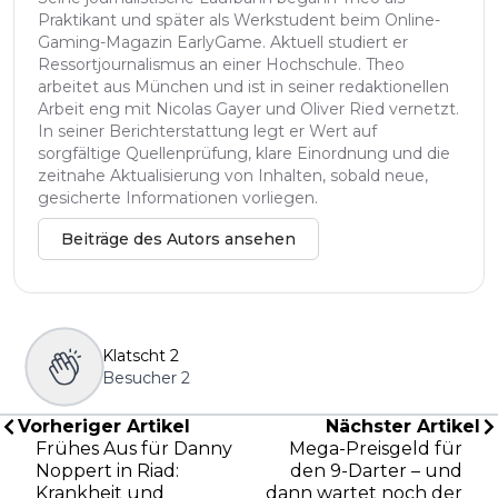
Praktikant und später als Werkstudent beim Online-
Gaming-Magazin EarlyGame. Aktuell studiert er
Ressortjournalismus an einer Hochschule. Theo
arbeitet aus München und ist in seiner redaktionellen
Arbeit eng mit Nicolas Gayer und Oliver Ried vernetzt.
In seiner Berichterstattung legt er Wert auf
sorgfältige Quellenprüfung, klare Einordnung und die
zeitnahe Aktualisierung von Inhalten, sobald neue,
gesicherte Informationen vorliegen.
Beiträge des Autors ansehen
Klatscht
2
Besucher
2
Vorheriger Artikel
Nächster Artikel
Frühes Aus für Danny
Mega-Preisgeld für
Noppert in Riad:
den 9-Darter – und
Krankheit und
dann wartet noch der