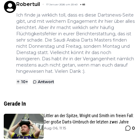
Robertuil
17 Januar 2026 um 20:40
+
83
Ich finde ja wirklich toll, dass es diese Dartsnews-Seite
gibt, und mit welchem Engagement ihr hier über alles
berichtet. Aber ihr macht wirklich sehr häufig
Flüchtigkeitsfehler in eurer Berichterstattung, das ist
sehr schade. Die Saudi Arabia Darts Masters finden
nicht Donnerstag und Freitag, sondern Montag und
Dienstag statt. Vielleicht könnt ihr das noch
korrigieren. Das habt ihr in der Vergangenheit nämlich
meistens auch nicht getan, wenn man euch darauf
hingewiesen hat. Vielen Dank :).
10
+
Antwort
Gerade In
Littler an der Spitze, Wright und Smith im freien Fall:
Der große Darts-Umbruch der letzten zwei Jahre
0
Aug 06, 11:15