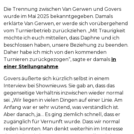
Die Trennung zwischen Van Gerwen und Govers
wurde im Mai 2025 bekanntgegeben. Damals
erklärte Van Gerwen, er werde sich vorübergehend
vom Turnierbetrieb zurückziehen. „Mit Traurigkeit
möchte ich euch mitteilen, dass Daphne und ich
beschlossen haben, unsere Beziehung zu beenden.
Daher habe ich mich von den kommenden
Turnieren zurückgezogen“, sagte er damals
in
einer Stellungnahme
.
Govers äußerte sich kürzlich selbst in einem
Interview bei Shownieuws. Sie gab an, dass das
gegenseitige Verhältnis inzwischen wieder normal
sei. „Wir liegen in vielen Dingen auf einer Linie. Am
Anfang war er sehr wütend, was verständlich ist.
Aber danach, ja… Es ging ziemlich schnell, dass er
zugänglich für Vernunft wurde. Dass wir normal
reden konnten. Man denkt weiterhin im Interesse