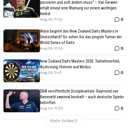
passieren und sich ändern muss“ – Van Gerwen
erhält erneut eine Warnung vor einem wichtigen
Herbst
0
Aug 05, 17:30
Wann beginnt das New Zealand Darts Masters in
Deutschland? So sehen Sie das jüngste Turnier der
World Series of Darts
0
Aug 05, 12:00
New Zealand Darts Masters 2026: Teilnehmerfeld,
Auslosung, Historie und Modus
0
Aug 05, 11:43
DRA veröffentlicht Disziplinarliste: Raymond van
Barneveld zweimal bestraft – auch deutsche Spieler
betroffen
0
Aug 04, 17:30
Mehr Artikel