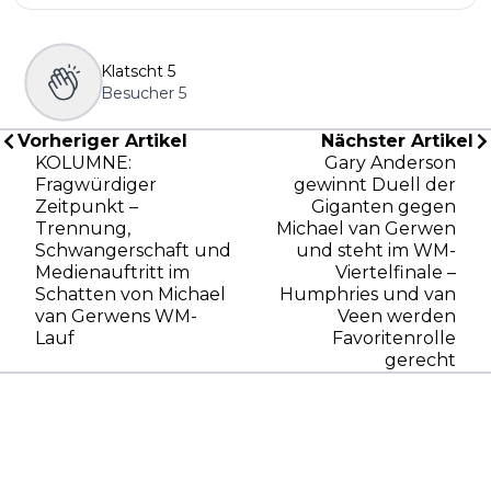
Klatscht
5
Besucher
5
Vorheriger Artikel
Nächster Artikel
KOLUMNE:
Gary Anderson
Fragwürdiger
gewinnt Duell der
Zeitpunkt –
Giganten gegen
Trennung,
Michael van Gerwen
Schwangerschaft und
und steht im WM-
Medienauftritt im
Viertelfinale –
Schatten von Michael
Humphries und van
van Gerwens WM-
Veen werden
Lauf
Favoritenrolle
gerecht