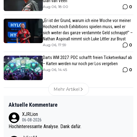
Gian van Veen
0
Aug 06, 18:00
„Er ist der Grund, warum ich eine Woche vor meiner
Hochzeit noch Exhibitions spielen muss, weil er
sich weiter das ganze verdammte Geld schnappt!" –
Nathan Aspinall nimmt sich Luke Littler zur Brust
0
Aug 06, 17:59
Darts WM 2027: PDC schafft freien Ticketverkauf ab
– Karten werden nur noch per Los vergeben
0
Aug 06, 14:45
Mehr Artikel
Aktuelle Kommentare
XJRLion
06-08-2026
Hochinteressante Analyse. Dank dafür.