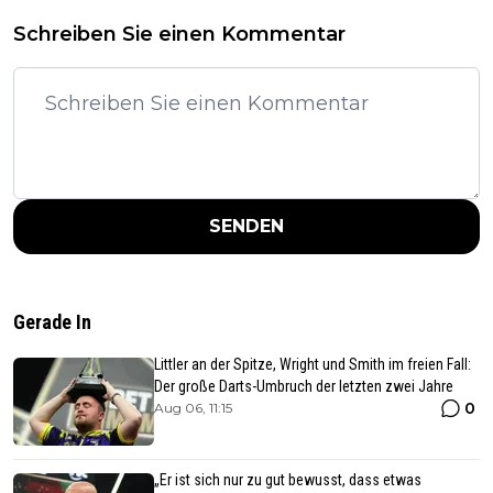
Schreiben Sie einen Kommentar
SENDEN
Gerade In
Littler an der Spitze, Wright und Smith im freien Fall:
Der große Darts-Umbruch der letzten zwei Jahre
0
Aug 06, 11:15
„Er ist sich nur zu gut bewusst, dass etwas