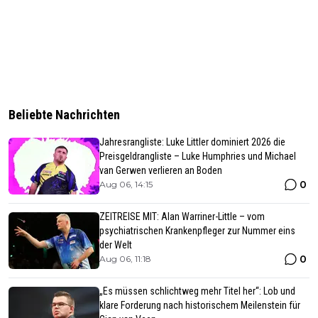
Beliebte Nachrichten
Jahresrangliste: Luke Littler dominiert 2026 die
Preisgeldrangliste – Luke Humphries und Michael
van Gerwen verlieren an Boden
0
Aug 06, 14:15
ZEITREISE MIT: Alan Warriner-Little – vom
psychiatrischen Krankenpfleger zur Nummer eins
der Welt
0
Aug 06, 11:18
„Es müssen schlichtweg mehr Titel her“: Lob und
klare Forderung nach historischem Meilenstein für