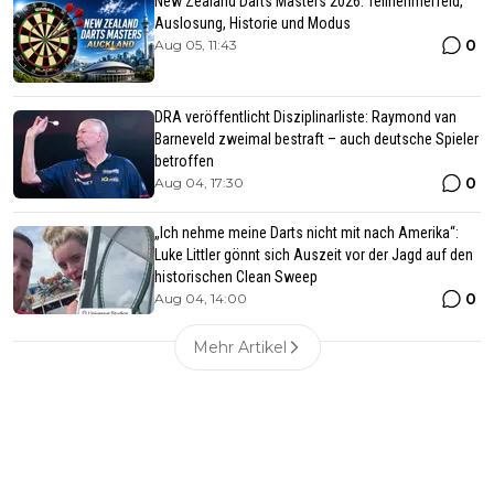
New Zealand Darts Masters 2026: Teilnehmerfeld,
Auslosung, Historie und Modus
0
Aug 05, 11:43
DRA veröffentlicht Disziplinarliste: Raymond van
Barneveld zweimal bestraft – auch deutsche Spieler
betroffen
0
Aug 04, 17:30
„Ich nehme meine Darts nicht mit nach Amerika“:
Luke Littler gönnt sich Auszeit vor der Jagd auf den
historischen Clean Sweep
0
Aug 04, 14:00
Mehr Artikel