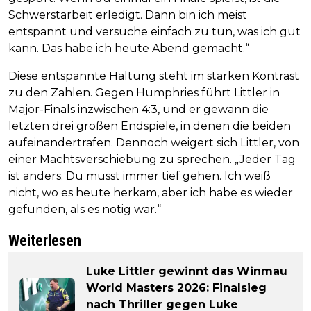
Schwerstarbeit erledigt. Dann bin ich meist
entspannt und versuche einfach zu tun, was ich gut
kann. Das habe ich heute Abend gemacht.“
Diese entspannte Haltung steht im starken Kontrast
zu den Zahlen. Gegen Humphries führt Littler in
Major-Finals inzwischen 4:3, und er gewann die
letzten drei großen Endspiele, in denen die beiden
aufeinandertrafen. Dennoch weigert sich Littler, von
einer Machtsverschiebung zu sprechen. „Jeder Tag
ist anders. Du musst immer tief gehen. Ich weiß
nicht, wo es heute herkam, aber ich habe es wieder
gefunden, als es nötig war.“
Weiterlesen
Luke Littler gewinnt das Winmau
World Masters 2026: Finalsieg
nach Thriller gegen Luke