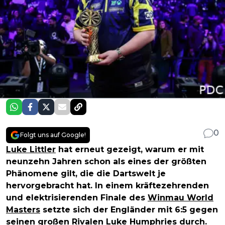
0
Folgt uns auf Google!
Luke Littler
hat erneut gezeigt, warum er mit
neunzehn Jahren schon als eines der größten
Phänomene gilt, die die Dartswelt je
hervorgebracht hat. In einem kräftezehrenden
und elektrisierenden Finale des
Winmau World
Masters
setzte sich der Engländer mit 6:5 gegen
seinen großen Rivalen
Luke Humphries
durch.