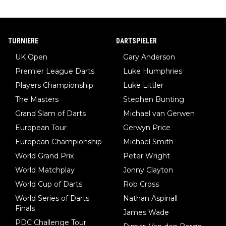
TURNIERE
DARTSPIELER
UK Open
Gary Anderson
Premier League Darts
Luke Humphries
Players Championship
Luke Littler
The Masters
Stephen Bunting
Grand Slam of Darts
Michael van Gerwen
European Tour
Gerwyn Price
European Championship
Michael Smith
World Grand Prix
Peter Wright
World Matchplay
Jonny Clayton
World Cup of Darts
Rob Cross
World Series of Darts
Nathan Aspinall
Finals
James Wade
PDC Challenge Tour