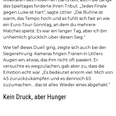
des Spieltages forderte ihren Tribut. „Jedes Finale
gegen Luke ist hart“, sagte Littler. „Die Bühne ist
warm, das Tempo hoch und es fühlt sich fast an wie
ein Euro-Tour-Sonntag, an dem du mehrere
Matches spielst. Es war ein langer Tag, aber ich bin
unheimlich glücklich über diesen Sieg.“
Wie tief dieses Duell ging, zeigte sich auch bei der
Siegerehrung. Kameras fingen Tränen in Littlers
Augen ein, etwas, das ihm nicht oft passiert. Er
versuchte es wegzulachen, gab aber zu, dass die
Emotion echt war. „Es bedeutet enorm viel. Mich von
4:5 zurückzukämpfen und es dennoch 6:5
zuzumachen… das ist alles. Wieder eines abgehakt.“
Kein Druck, aber Hunger