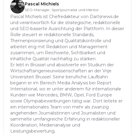
Pascal Michiels
SEO-Manager, Sportjournalist und Mentor
Pascal Michiels ist Chefredakteur von Dartsnews.de
und verantwortlich für die strategische, redaktionelle
und SEO-basierte Ausrichtung der Plattform. In dieser
Rolle steuert er redaktionelle Standards,
Themenpriorisierung und Qualitätskontrolle und
arbeitet eng mit Redaktion und Management
zusammen, um Reichweite, Sichtbarkeit und
inhaltliche Qualität nachhaltig zu stärken.
Er lebt in Brüssel und absolvierte ein Studium der
Wirtschaftsingenieurwissenschaften an der Vrije
Universiteit Brussel. Seine berufliche Laufbahn
begann er im Bereich Media Analysis bei Report
International, wo er unter anderem für internationale
Kunden wie Mercedes, BMW, Opel, Ford Europe
sowie Olympiabewerbungen tätig war. Dort leitete er
ein internationales Team von mehr als zwanzig
angehenden Journalistinnen und Journalisten und
sammelte umfangreiche Erfahrung in redaktioneller
Koordination, Medienanalyse und
Leistungsbewertung.