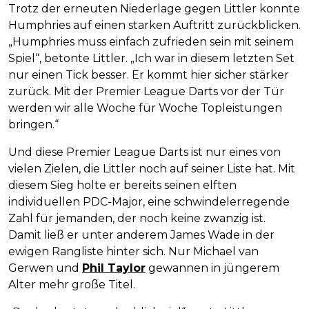
Trotz der erneuten Niederlage gegen Littler konnte
Humphries auf einen starken Auftritt zurückblicken.
„Humphries muss einfach zufrieden sein mit seinem
Spiel“, betonte Littler. „Ich war in diesem letzten Set
nur einen Tick besser. Er kommt hier sicher stärker
zurück. Mit der Premier League Darts vor der Tür
werden wir alle Woche für Woche Topleistungen
bringen.“
Und diese Premier League Darts ist nur eines von
vielen Zielen, die Littler noch auf seiner Liste hat. Mit
diesem Sieg holte er bereits seinen elften
individuellen PDC-Major, eine schwindelerregende
Zahl für jemanden, der noch keine zwanzig ist.
Damit ließ er unter anderem James Wade in der
ewigen Rangliste hinter sich. Nur Michael van
Gerwen und
Phil Taylor
gewannen in jüngerem
Alter mehr große Titel.