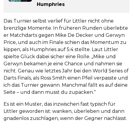
Humphries
Das Turnier selbst verlief für Littler nicht ohne
brenzlige Momente. In früheren Runden überlebte
er Matchdarts gegen Mike De Decker und Gerwyn
Price, und auch im Finale schien das Momentum zu
kippen, als Humphries auf 5:4 stellte. Laut Littler
spielte Glück dabei sicher eine Rolle. „Mike und
Gerwyn bekamen je eine Chance und nahmen sie
nicht. Genau wie letztes Jahr bei den World Series of
Darts Finals, als Ross Smith einen Pfeil verpasste und
ich das Turnier gewann. Manchmal fällt es auf deine
Seite – und dann musst du zupacken.“
Es ist ein Muster, das inzwischen fast typisch für
Littler geworden ist: wanken, überleben und dann
gnadenlos zuschlagen, wenn der Gegner nachlässt.