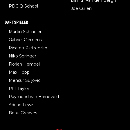
Dimitri Van den Bergh
PDC Q-School
Joe Cullen
DARTSPIELER
Martin Schindler
Gabriel Clemens
Ricardo Pietreczko
Niko Springer
Florian Hempel
Max Hopp
Mensur Suljovic
Phil Taylor
Raymond van Barneveld
Adrian Lewis
Beau Greaves