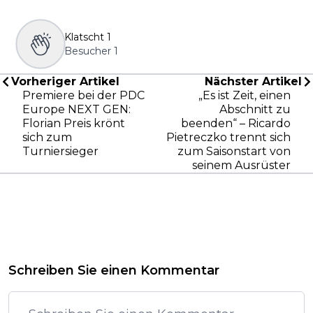
Klatscht
1
Besucher
1
Vorheriger Artikel
Nächster Artikel
Premiere bei der PDC
„Es ist Zeit, einen
Europe NEXT GEN:
Abschnitt zu
Florian Preis krönt
beenden“ – Ricardo
sich zum
Pietreczko trennt sich
Turniersieger
zum Saisonstart von
seinem Ausrüster
Schreiben Sie einen Kommentar