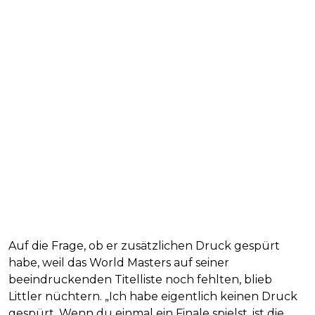
Auf die Frage, ob er zusätzlichen Druck gespürt
habe, weil das World Masters auf seiner
beeindruckenden Titelliste noch fehlten, blieb
Littler nüchtern. „Ich habe eigentlich keinen Druck
gespürt. Wenn du einmal ein Finale spielst, ist die