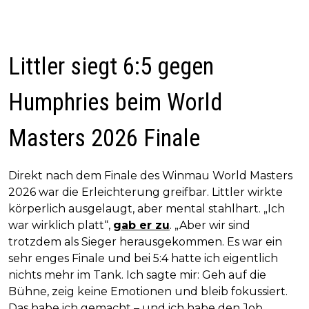
Littler siegt 6:5 gegen
Humphries beim World
Masters 2026 Finale
Direkt nach dem Finale des Winmau World Masters
2026 war die Erleichterung greifbar. Littler wirkte
körperlich ausgelaugt, aber mental stahlhart. „Ich
war wirklich platt“,
gab er zu
. „Aber wir sind
trotzdem als Sieger herausgekommen. Es war ein
sehr enges Finale und bei 5:4 hatte ich eigentlich
nichts mehr im Tank. Ich sagte mir: Geh auf die
Bühne, zeig keine Emotionen und bleib fokussiert.
Das habe ich gemacht – und ich habe den Job