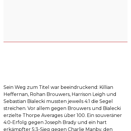
Sein Weg zum Titel war beeindruckend: Killian
Heffernan, Rohan Brouwers, Harrison Leigh und
Sebastian Bialecki mussten jeweils 4:1 die Segel
streichen. Vor allem gegen Brouwers und Bialecki
erzielte Thorpe Averages über 100. Ein souveräner
4:0-Erfolg gegen Joseph Brady und ein hart
erkämpfter 5:3-Sieg gegen Charlie Manby, den