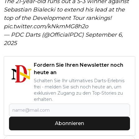
The 21-year-old runs out a 5-3 winner against
Sebastian Bialecki to extend his lead at the
top of the Development Tour rankings!
pic.twitter.com/kNkmMG8h2o
— PDC Darts (@OfficialPDC)
September 6,
2025
Fordern Sie Ihren Newsletter noch
heute an
Schalten Sie Ihr ultimatives Darts-Erlebnis
frei - melden Sie sich noch heute an, um
exklusiven Zugang zu den Top-Stories zu
erhalten.
Abonnieren