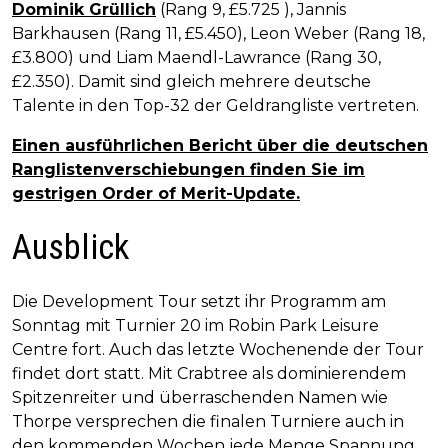
Dominik Grüllich
(Rang 9, £5.725 ), Jannis
Barkhausen (Rang 11, £5.450), Leon Weber (Rang 18,
£3.800) und Liam Maendl-Lawrance (Rang 30,
£2.350). Damit sind gleich mehrere deutsche
Talente in den Top-32 der Geldrangliste vertreten.
Einen ausführlichen Bericht über die deutschen
Ranglistenverschiebungen finden Sie im
gestrigen Order of Merit-Update.
Ausblick
Die Development Tour setzt ihr Programm am
Sonntag mit Turnier 20 im Robin Park Leisure
Centre fort. Auch das letzte Wochenende der Tour
findet dort statt. Mit Crabtree als dominierendem
Spitzenreiter und überraschenden Namen wie
Thorpe versprechen die finalen Turniere auch in
den kommenden Wochen jede Menge Spannung