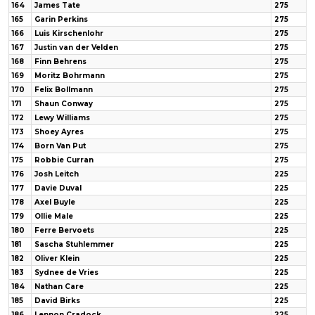
164
James Tate
275
165
Garin Perkins
275
166
Luis Kirschenlohr
275
167
Justin van der Velden
275
168
Finn Behrens
275
169
Moritz Bohrmann
275
170
Felix Bollmann
275
171
Shaun Conway
275
172
Lewy Williams
275
173
Shoey Ayres
275
174
Born Van Put
275
175
Robbie Curran
275
176
Josh Leitch
225
177
Davie Duval
225
178
Axel Buyle
225
179
Ollie Male
225
180
Ferre Bervoets
225
181
Sascha Stuhlemmer
225
182
Oliver Klein
225
183
Sydnee de Vries
225
184
Nathan Care
225
185
David Birks
225
186
Lennon Cradock
225