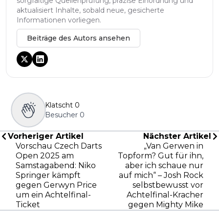
sorgfältige Quellenprüfung, präzise Einordnung und
aktualisiert Inhalte, sobald neue, gesicherte
Informationen vorliegen.
Beiträge des Autors ansehen
Klatscht
0
Besucher
0
Vorheriger Artikel
Nächster Artikel
Vorschau Czech Darts
„Van Gerwen in
Open 2025 am
Topform? Gut für ihn,
Samstagabend: Niko
aber ich schaue nur
Springer kämpft
auf mich“ – Josh Rock
gegen Gerwyn Price
selbstbewusst vor
um ein Achtelfinal-
Achtelfinal-Kracher
Ticket
gegen Mighty Mike