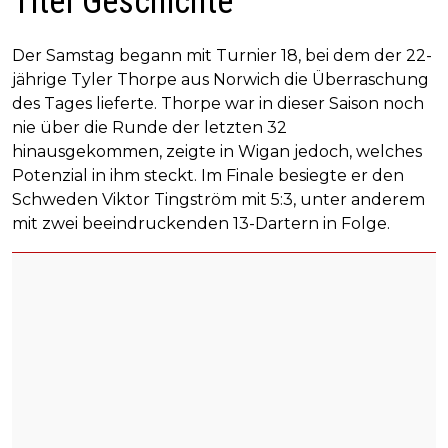
Titel Geschichte
Der Samstag begann mit Turnier 18, bei dem der 22-
jährige Tyler Thorpe aus Norwich die Überraschung
des Tages lieferte. Thorpe war in dieser Saison noch
nie über die Runde der letzten 32
hinausgekommen, zeigte in Wigan jedoch, welches
Potenzial in ihm steckt. Im Finale besiegte er den
Schweden Viktor Tingström mit 5:3, unter anderem
mit zwei beeindruckenden 13-Dartern in Folge.