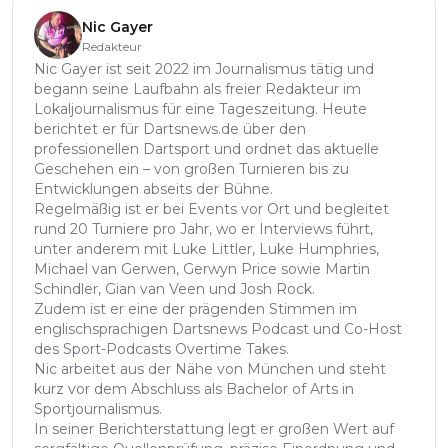
Nic Gayer
Redakteur
Nic Gayer ist seit 2022 im Journalismus tätig und
begann seine Laufbahn als freier Redakteur im
Lokaljournalismus für eine Tageszeitung. Heute
berichtet er für Dartsnews.de über den
professionellen Dartsport und ordnet das aktuelle
Geschehen ein – von großen Turnieren bis zu
Entwicklungen abseits der Bühne.
Regelmäßig ist er bei Events vor Ort und begleitet
rund 20 Turniere pro Jahr, wo er Interviews führt,
unter anderem mit Luke Littler, Luke Humphries,
Michael van Gerwen, Gerwyn Price sowie Martin
Schindler, Gian van Veen und Josh Rock.
Zudem ist er eine der prägenden Stimmen im
englischsprachigen Dartsnews Podcast und Co-Host
des Sport-Podcasts Overtime Takes.
Nic arbeitet aus der Nähe von München und steht
kurz vor dem Abschluss als Bachelor of Arts in
Sportjournalismus.
In seiner Berichterstattung legt er großen Wert auf