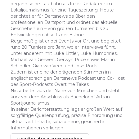
begann seine Laufbahn als freier Redakteur im
Lokaljournalismus für eine Tageszeitung. Heute
berichtet er für Dartsnews.de über den
professionellen Dartsport und ordnet das aktuelle
Geschehen ein – von großen Turnieren bis zu
Entwicklungen abseits der Bühne.
Regelmäßig ist er bei Events vor Ort und begleitet
rund 20 Turniere pro Jahr, wo er Interviews führt,
unter anderem mit Luke Littler, Luke Humphries,
Michael van Gerwen, Gerwyn Price sowie Martin
Schindler, Gian van Veen und Josh Rock.
Zudem ist er eine der prägenden Stimmen im
englischsprachigen Dartsnews Podcast und Co-Host
des Sport-Podcasts Overtime Takes.
Nic arbeitet aus der Nähe von München und steht
kurz vor dem Abschluss als Bachelor of Arts in
Sportjournalismus.
In seiner Berichterstattung legt er großen Wert auf
sorgfältige Quellenprüfung, präzise Einordnung und
aktualisiert Inhalte, sobald neue, gesicherte
Informationen vorliegen.