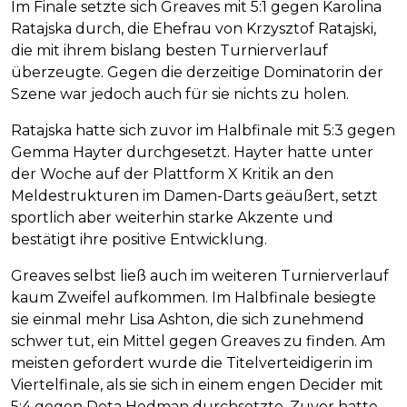
Im Finale setzte sich Greaves mit 5:1 gegen Karolina
Ratajska durch, die Ehefrau von Krzysztof Ratajski,
die mit ihrem bislang besten Turnierverlauf
überzeugte. Gegen die derzeitige Dominatorin der
Szene war jedoch auch für sie nichts zu holen.
Ratajska hatte sich zuvor im Halbfinale mit 5:3 gegen
Gemma Hayter durchgesetzt. Hayter hatte unter
der Woche auf der Plattform X Kritik an den
Meldestrukturen im Damen-Darts geäußert, setzt
sportlich aber weiterhin starke Akzente und
bestätigt ihre positive Entwicklung.
Greaves selbst ließ auch im weiteren Turnierverlauf
kaum Zweifel aufkommen. Im Halbfinale besiegte
sie einmal mehr Lisa Ashton, die sich zunehmend
schwer tut, ein Mittel gegen Greaves zu finden. Am
meisten gefordert wurde die Titelverteidigerin im
Viertelfinale, als sie sich in einem engen Decider mit
5:4 gegen Deta Hedman durchsetzte. Zuvor hatte