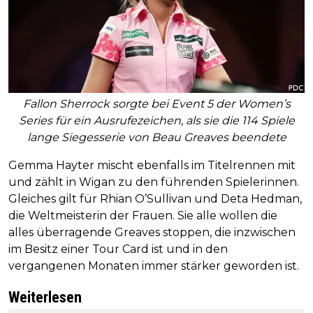
Fallon Sherrock sorgte bei Event 5 der Women’s
Series für ein Ausrufezeichen, als sie die 114 Spiele
lange Siegesserie von Beau Greaves beendete
Gemma Hayter mischt ebenfalls im Titelrennen mit
und zählt in Wigan zu den führenden Spielerinnen.
Gleiches gilt für Rhian O’Sullivan und Deta Hedman,
die Weltmeisterin der Frauen. Sie alle wollen die
alles überragende Greaves stoppen, die inzwischen
im Besitz einer Tour Card ist und in den
vergangenen Monaten immer stärker geworden ist.
Weiterlesen