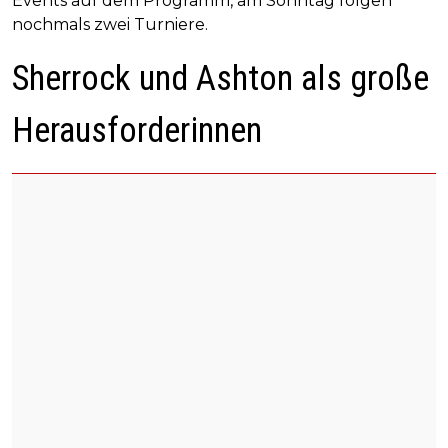
Events auf dem Programm, am Sonntag folgen
nochmals zwei Turniere.
Sherrock und Ashton als große
Herausforderinnen