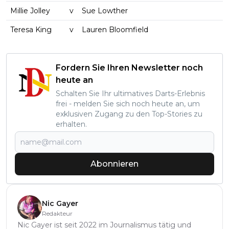
Millie Jolley
v
Sue Lowther
Teresa King
v
Lauren Bloomfield
Fordern Sie Ihren Newsletter noch
heute an
Schalten Sie Ihr ultimatives Darts-Erlebnis
frei - melden Sie sich noch heute an, um
exklusiven Zugang zu den Top-Stories zu
erhalten.
Abonnieren
Nic Gayer
Redakteur
Nic Gayer ist seit 2022 im Journalismus tätig und