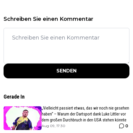
Schreiben Sie einen Kommentar
SENDEN
Gerade In
„Vielleicht passiert etwas, das wir noch nie gesehen
haben“ – Warum der Dartsport dank Luke Littler vor
dem großen Durchbruch in den USA stehen könnte
0
Aug 09, 17:30