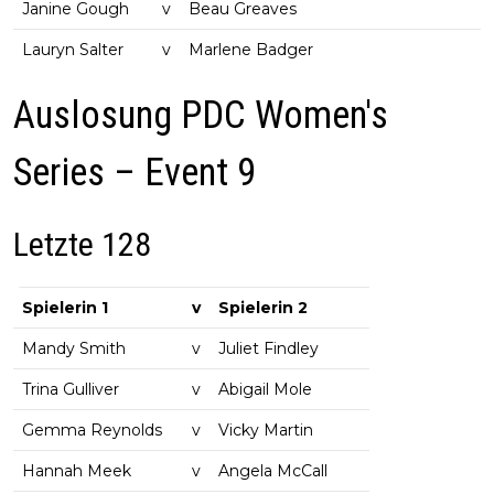
Janine Gough
v
Beau Greaves
Lauryn Salter
v
Marlene Badger
Auslosung PDC Women's
Series – Event 9
Letzte 128
Spielerin 1
v
Spielerin 2
Mandy Smith
v
Juliet Findley
Trina Gulliver
v
Abigail Mole
Gemma Reynolds
v
Vicky Martin
Hannah Meek
v
Angela McCall