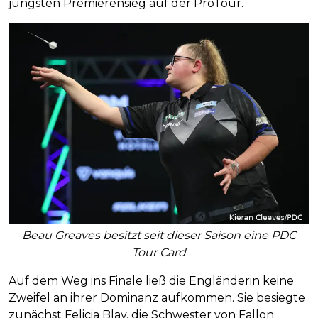
jüngsten Premierensieg auf der ProTour.
Beau Greaves besitzt seit dieser Saison eine PDC
Tour Card
Auf dem Weg ins Finale ließ die Engländerin keine
Zweifel an ihrer Dominanz aufkommen. Sie besiegte
zunächst Felicia Blay, die Schwester von Fallon