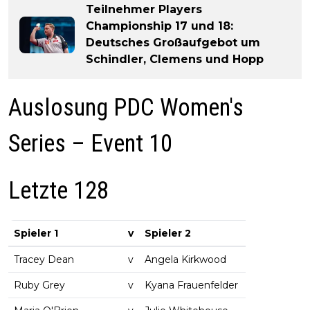
Teilnehmer Players
Championship 17 und 18:
Deutsches Großaufgebot um
Schindler, Clemens und Hopp
Auslosung PDC Women's
Series – Event 10
Letzte 128
Spieler 1
v
Spieler 2
Tracey Dean
v
Angela Kirkwood
Ruby Grey
v
Kyana Frauenfelder