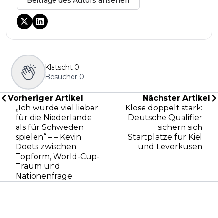
Beiträge des Autors ansehen
Klatscht
0
Besucher
0
Vorheriger Artikel
Nächster Artikel
„Ich würde viel lieber
Klose doppelt stark:
für die Niederlande
Deutsche Qualifier
als für Schweden
sichern sich
spielen“ – – Kevin
Startplätze für Kiel
Doets zwischen
und Leverkusen
Topform, World-Cup-
Traum und
Nationenfrage