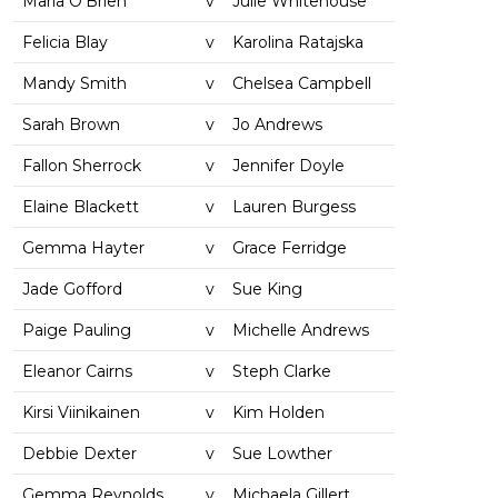
Maria O'Brien
v
Julie Whitehouse
Felicia Blay
v
Karolina Ratajska
Mandy Smith
v
Chelsea Campbell
Sarah Brown
v
Jo Andrews
Fallon Sherrock
v
Jennifer Doyle
Elaine Blackett
v
Lauren Burgess
Gemma Hayter
v
Grace Ferridge
Jade Gofford
v
Sue King
Paige Pauling
v
Michelle Andrews
Eleanor Cairns
v
Steph Clarke
Kirsi Viinikainen
v
Kim Holden
Debbie Dexter
v
Sue Lowther
Gemma Reynolds
v
Michaela Gillert