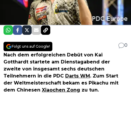
0
Folgt uns auf Google!
Nach dem erfolgreichen Debüt von Kai
Gotthardt startete am Dienstagabend der
zweite von insgesamt sechs deutschen
Teilnehmern in die PDC
Darts WM
. Zum Start
der Weltmeisterschaft bekam es Pikachu mit
dem Chinesen
Xiaochen Zong
zu tun.