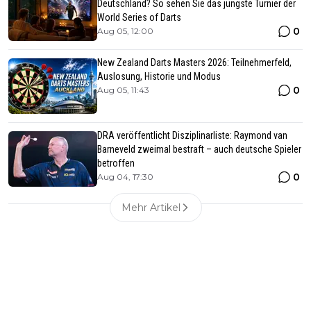
Deutschland? So sehen Sie das jüngste Turnier der
World Series of Darts
0
Aug 05, 12:00
New Zealand Darts Masters 2026: Teilnehmerfeld,
Auslosung, Historie und Modus
0
Aug 05, 11:43
DRA veröffentlicht Disziplinarliste: Raymond van
Barneveld zweimal bestraft – auch deutsche Spieler
betroffen
0
Aug 04, 17:30
Mehr Artikel