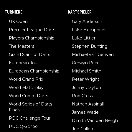
TURNIERE
DARTSPIELER
UK Open
Gary Anderson
Premier League Darts
Luke Humphries
Players Championship
Luke Littler
The Masters
Stephen Bunting
Grand Slam of Darts
Michael van Gerwen
European Tour
Gerwyn Price
European Championship
Michael Smith
World Grand Prix
Peter Wright
World Matchplay
Jonny Clayton
World Cup of Darts
Rob Cross
World Series of Darts
Nathan Aspinall
Finals
James Wade
PDC Challenge Tour
Dimitri Van den Bergh
PDC Q-School
Joe Cullen