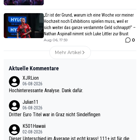
„Er ist der Grund, warum ich eine Woche vor meiner
Hochzeit noch Exhibitions spielen muss, weil er
sich weiter das ganze verdammte Geld schnappt!" –
Nathan Aspinall nimmt sich Luke Littler zur Brust
0
Aug 06, 17:59
Mehr Artikel
Aktuelle Kommentare
XJRLion
06-08-2026
Hochinteressante Analyse. Dank dafür.
Julian11
06-08-2026
Dritter Euro Titel war in Graz nicht Sindelfingen
K501Hawaii
02-08-2026
Dieser Unterschied im Average ist echt krass! 111+ ist für die