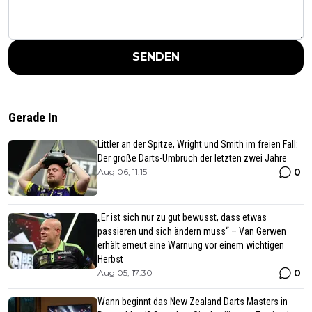
SENDEN
Gerade In
Littler an der Spitze, Wright und Smith im freien Fall:
Der große Darts-Umbruch der letzten zwei Jahre
0
Aug 06, 11:15
„Er ist sich nur zu gut bewusst, dass etwas
passieren und sich ändern muss“ – Van Gerwen
erhält erneut eine Warnung vor einem wichtigen
Herbst
0
Aug 05, 17:30
Wann beginnt das New Zealand Darts Masters in