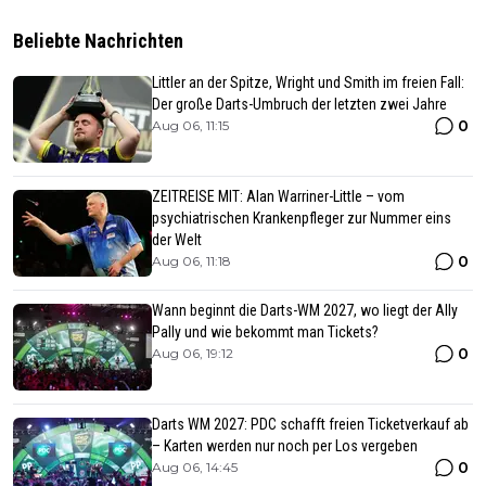
Beliebte Nachrichten
Littler an der Spitze, Wright und Smith im freien Fall:
Der große Darts-Umbruch der letzten zwei Jahre
0
Aug 06, 11:15
ZEITREISE MIT: Alan Warriner-Little – vom
psychiatrischen Krankenpfleger zur Nummer eins
der Welt
0
Aug 06, 11:18
Wann beginnt die Darts-WM 2027, wo liegt der Ally
Pally und wie bekommt man Tickets?
0
Aug 06, 19:12
Darts WM 2027: PDC schafft freien Ticketverkauf ab
– Karten werden nur noch per Los vergeben
0
Aug 06, 14:45