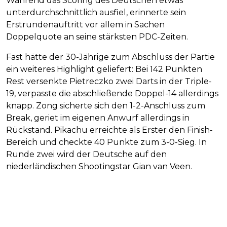
Während das Scoring des Deutschen etwas
unterdurchschnittlich ausfiel, erinnerte sein
Erstrundenauftritt vor allem in Sachen
Doppelquote an seine stärksten PDC-Zeiten.
Fast hätte der 30-Jährige zum Abschluss der Partie
ein weiteres Highlight geliefert: Bei 142 Punkten
Rest versenkte Pietreczko zwei Darts in der Triple-
19, verpasste die abschließende Doppel-14 allerdings
knapp. Zong sicherte sich den 1-2-Anschluss zum
Break, geriet im eigenen Anwurf allerdings in
Rückstand. Pikachu erreichte als Erster den Finish-
Bereich und checkte 40 Punkte zum 3-0-Sieg. In
Runde zwei wird der Deutsche auf den
niederländischen Shootingstar Gian van Veen.