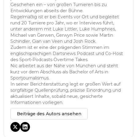
Geschehen ein – von großen Turnieren bis zu
Entwicklungen abseits der Bühne.
Regelmäßig ist er bei Events vor Ort und begleitet
rund 20 Turniere pro Jahr, wo er Interviews führt,
unter anderem mit Luke Littler, Luke Humphries,
Michael van Gerwen, Gerwyn Price sowie Martin
Schindler, Gian van Veen und Josh Rock.
Zudem ist er eine der prägenden Stimmen im
englischsprachigen Dartsnews Podcast und Co-Host
des Sport-Podcasts Overtime Takes.
Nic arbeitet aus der Nähe von München und steht
kurz vor dem Abschluss als Bachelor of Arts in
Sportjournalismus.
In seiner Berichterstattung legt er großen Wert auf
sorgfältige Quellenprüfung, präzise Einordnung und
aktualisiert Inhalte, sobald neue, gesicherte
Informationen vorliegen.
Beiträge des Autors ansehen