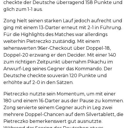
checkte der Deutsche überragend 158 Punkte und
glich zum 1-1 aus.
Zong hielt seinen starken Lauf jedoch aufrecht und
ging mit einem 13-Darter erneut mit 2-1 in Führung.
Für die Highlights des Matches war allerdings
weiterhin Pietreczko zuständig. Mit einem
sehenswerten 96er-Checkout über Doppel-18,
Doppel-20 erzwang er den Decider. Mit einer 140
zum richtigen Zeitpunkt übernahm Pikachu im
Anwurf-Leg seines Gegner das Kommando. Der
Deutsche checkte souverän 120 Punkte und
erhöhte auf 2-0 in den Sätzen.
Pietreczko nutzte sein Momentum, um mit einer
180 und einem 16-Darter aus der Pause zu kommen.
Zong servierte seinem Gegner auch in Leg zwei
mehrere Doppel-Chancen auf dem Silvertablett, die
Pietreczko bemerkenswert gut ausnutzte.