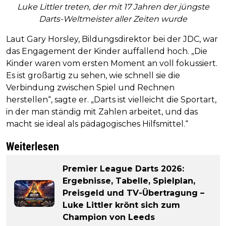
Luke Littler treten, der mit 17 Jahren der jüngste
Darts-Weltmeister aller Zeiten wurde
Laut Gary Horsley, Bildungsdirektor bei der JDC, war
das Engagement der Kinder auffallend hoch. „Die
Kinder waren vom ersten Moment an voll fokussiert.
Es ist großartig zu sehen, wie schnell sie die
Verbindung zwischen Spiel und Rechnen
herstellen“, sagte er. „Darts ist vielleicht die Sportart,
in der man ständig mit Zahlen arbeitet, und das
macht sie ideal als pädagogisches Hilfsmittel.“
Weiterlesen
Premier League Darts 2026:
Ergebnisse, Tabelle, Spielplan,
Preisgeld und TV-Übertragung –
Luke Littler krönt sich zum
Champion von Leeds