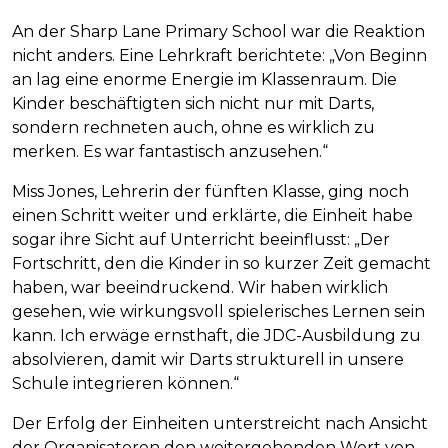
An der Sharp Lane Primary School war die Reaktion
nicht anders. Eine Lehrkraft berichtete: „Von Beginn
an lag eine enorme Energie im Klassenraum. Die
Kinder beschäftigten sich nicht nur mit Darts,
sondern rechneten auch, ohne es wirklich zu
merken. Es war fantastisch anzusehen.“
Miss Jones, Lehrerin der fünften Klasse, ging noch
einen Schritt weiter und erklärte, die Einheit habe
sogar ihre Sicht auf Unterricht beeinflusst: „Der
Fortschritt, den die Kinder in so kurzer Zeit gemacht
haben, war beeindruckend. Wir haben wirklich
gesehen, wie wirkungsvoll spielerisches Lernen sein
kann. Ich erwäge ernsthaft, die JDC-Ausbildung zu
absolvieren, damit wir Darts strukturell in unsere
Schule integrieren können.“
Der Erfolg der Einheiten unterstreicht nach Ansicht
der Organisatoren den weitergehenden Wert von