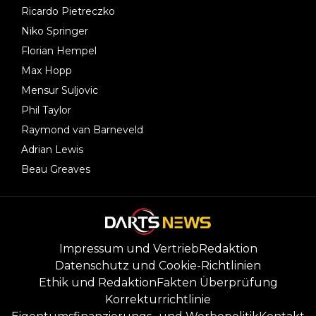
Ricardo Pietreczko
Niko Springer
Florian Hempel
Max Hopp
Mensur Suljovic
Phil Taylor
Raymond van Barneveld
Adrian Lewis
Beau Greaves
Impressum und Vertrieb
Redaktion
Datenschutz und Cookie-Richtlinien
Ethik und Redaktion
Fakten Überprüfung
Korrekturrichtlinie