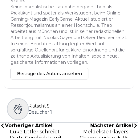
Szene.
Seine journalistische Laufbahn begann Theo als
Praktikant und später als Werkstudent beim Online-
Gaming-Magazin EarlyGame. Aktuell studiert er
Ressortjournalismus an einer Hochschule. Theo
arbeitet aus München und ist in seiner redaktionellen
Arbeit eng mit Nicolas Gayer und Oliver Ried vernetzt.
In seiner Berichterstattung legt er Wert auf
sorgfältige Quellenprüfung, klare Einordnung und die
zeitnahe Aktualisierung von Inhalten, sobald neue,
gesicherte Informationen vorliegen.
Beiträge des Autors ansehen
Klatscht
5
Besucher
1
Vorheriger Artikel
Nächster Artikel
Luke Littler schreibt
Meldeliste Players
Darts-Geschichte mit
Championship 15-16: