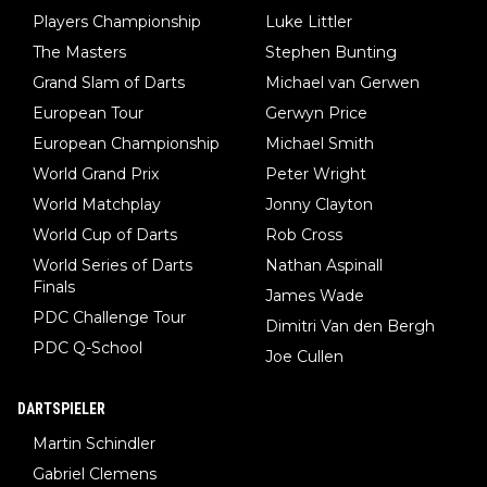
Players Championship
Luke Littler
The Masters
Stephen Bunting
Grand Slam of Darts
Michael van Gerwen
European Tour
Gerwyn Price
European Championship
Michael Smith
World Grand Prix
Peter Wright
World Matchplay
Jonny Clayton
World Cup of Darts
Rob Cross
World Series of Darts
Nathan Aspinall
Finals
James Wade
PDC Challenge Tour
Dimitri Van den Bergh
PDC Q-School
Joe Cullen
DARTSPIELER
Martin Schindler
Gabriel Clemens