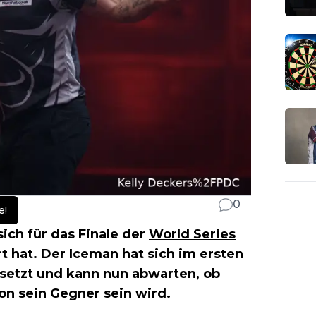
0
e!
 sich für das Finale der
World Series
t hat. Der Iceman hat sich im ersten
etzt und kann nun abwarten, ob
on sein Gegner sein wird.