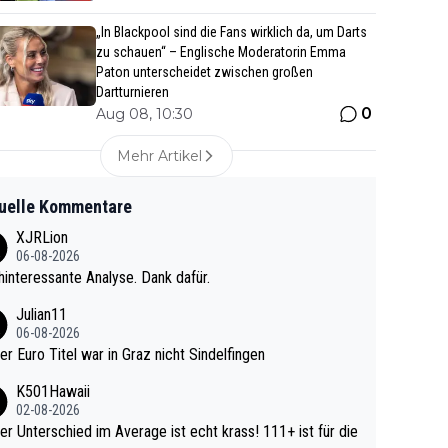
„In Blackpool sind die Fans wirklich da, um Darts
zu schauen“ – Englische Moderatorin Emma
Paton unterscheidet zwischen großen
Dartturnieren
0
Aug 08, 10:30
Mehr Artikel
uelle Kommentare
XJRLion
06-08-2026
interessante Analyse. Dank dafür.
Julian11
06-08-2026
ter Euro Titel war in Graz nicht Sindelfingen
K501Hawaii
02-08-2026
r Unterschied im Average ist echt krass! 111+ ist für die