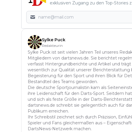
exklusiven Zugang zu den Top-Stories z
Sylke Puck
Redakteurin
Sylke Puck ist seit vielen Jahren Teil unseres Red
Mitgliedern von dartsnews.de. Sie berichtet regelm
verfasst Hintergrundberichte und Artikel und trägt
wesentlich zur Qualität unserer Berichterstattung b
Begeisterung für den Sport und ihren Blick für Det
Bestandteil des Teams geworden.
Die deutsche Sportjournalistin kam als Seitenein
ihre Leidenschaft für den Darts-Sport. Seitdem hat 
und sich als feste Größe in der Darts-Berichterstatt
dartsnews.de schreibt sie gelegentlich auch für dar
Publikum erreichen.
Ihr Schreibstil zeichnet sich durch Präzision, Einf
Spieler und Fans gleichermaßen aus – Eigenschafte
DartsNews-Netzwerk machen.