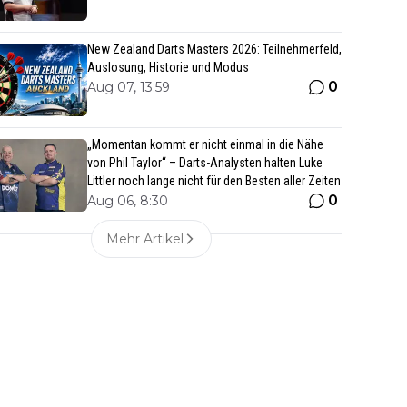
New Zealand Darts Masters 2026: Teilnehmerfeld,
Auslosung, Historie und Modus
0
Aug 07, 13:59
„Momentan kommt er nicht einmal in die Nähe
von Phil Taylor“ – Darts-Analysten halten Luke
Littler noch lange nicht für den Besten aller Zeiten
0
Aug 06, 8:30
Mehr Artikel