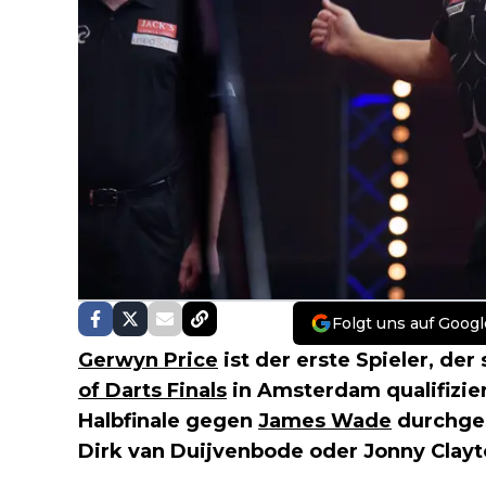
Folgt uns auf Googl
Gerwyn Price
ist der erste Spieler, der
of Darts Finals
in Amsterdam qualifizier
Halbfinale gegen
James Wade
durchges
Dirk van Duijvenbode oder Jonny Clayt