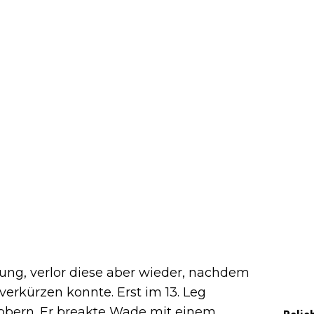
rung, verlor diese aber wieder, nachdem
verkürzen konnte. Erst im 13. Leg
obern. Er breakte Wade mit einem