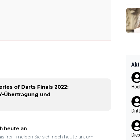
Akt
Hoch
ies of Darts Finals 2022:
 TV-Übertragung und
Drit
h heute an
Diese
nis frei - melden Sie sich noch heute an, um