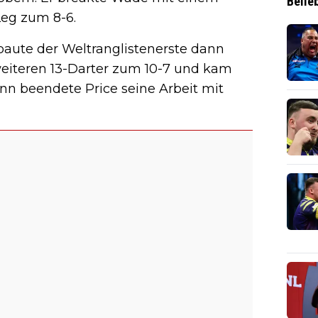
Belie
Leg zum 8-6.
baute der Weltranglistenerste dann
weiteren 13-Darter zum 10-7 und kam
nn beendete Price seine Arbeit mit