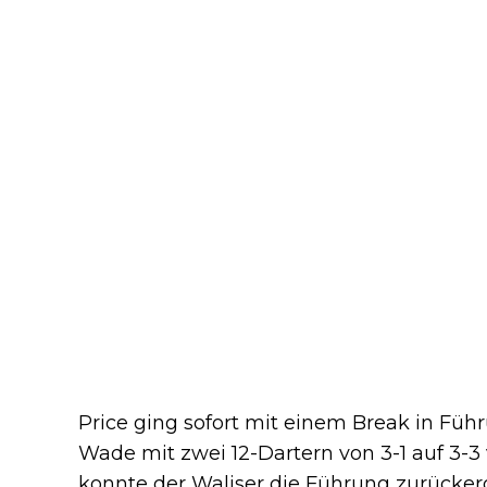
Price ging sofort mit einem Break in Füh
Wade mit zwei 12-Dartern von 3-1 auf 3-3 
konnte der Waliser die Führung zurücker