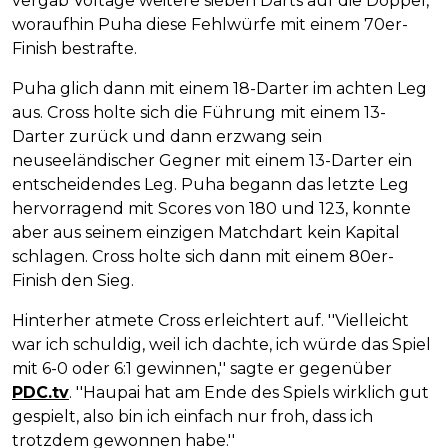
vergab Voltage weitere sieben Darts auf die Doppel,
woraufhin Puha diese Fehlwürfe mit einem 70er-
Finish bestrafte.
Puha glich dann mit einem 18-Darter im achten Leg
aus. Cross holte sich die Führung mit einem 13-
Darter zurück und dann erzwang sein
neuseeländischer Gegner mit einem 13-Darter ein
entscheidendes Leg. Puha begann das letzte Leg
hervorragend mit Scores von 180 und 123, konnte
aber aus seinem einzigen Matchdart kein Kapital
schlagen. Cross holte sich dann mit einem 80er-
Finish den Sieg.
Hinterher atmete Cross erleichtert auf. ''Vielleicht
war ich schuldig, weil ich dachte, ich würde das Spiel
mit 6-0 oder 6:1 gewinnen,'' sagte er gegenüber
PDC.tv
. ''Haupai hat am Ende des Spiels wirklich gut
gespielt, also bin ich einfach nur froh, dass ich
trotzdem gewonnen habe.''