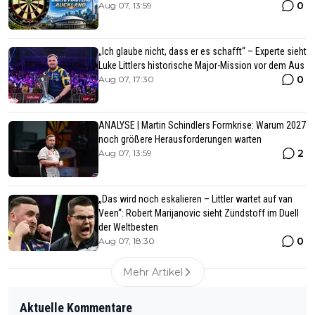
0
Aug 07, 13:59
„Ich glaube nicht, dass er es schafft“ – Experte sieht
Luke Littlers historische Major-Mission vor dem Aus
0
Aug 07, 17:30
ANALYSE | Martin Schindlers Formkrise: Warum 2027
noch größere Herausforderungen warten
2
Aug 07, 13:59
„Das wird noch eskalieren – Littler wartet auf van
Veen“: Robert Marijanovic sieht Zündstoff im Duell
der Weltbesten
0
Aug 07, 18:30
Mehr Artikel
Aktuelle Kommentare