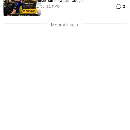
Sie Dartsnews auf Google!
0
Jul 25, 11:48
Mehr Artikel