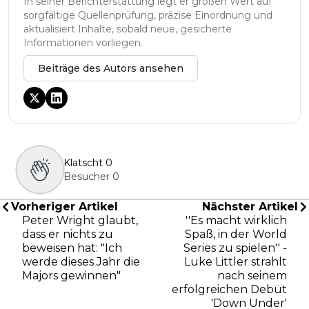
In seiner Berichterstattung legt er großen Wert auf
sorgfältige Quellenprüfung, präzise Einordnung und
aktualisiert Inhalte, sobald neue, gesicherte
Informationen vorliegen.
Beiträge des Autors ansehen
Klatscht
0
Besucher
0
Vorheriger Artikel
Nächster Artikel
Peter Wright glaubt,
''Es macht wirklich
dass er nichts zu
Spaß, in der World
beweisen hat: "Ich
Series zu spielen'' -
werde dieses Jahr die
Luke Littler strahlt
Majors gewinnen"
nach seinem
erfolgreichen Debüt
'Down Under'