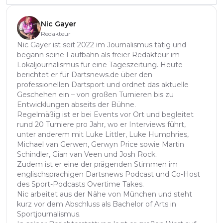
Nic Gayer
Redakteur
Nic Gayer ist seit 2022 im Journalismus tätig und
begann seine Laufbahn als freier Redakteur im
Lokaljournalismus für eine Tageszeitung. Heute
berichtet er für Dartsnews.de über den
professionellen Dartsport und ordnet das aktuelle
Geschehen ein – von großen Turnieren bis zu
Entwicklungen abseits der Bühne.
Regelmäßig ist er bei Events vor Ort und begleitet
rund 20 Turniere pro Jahr, wo er Interviews führt,
unter anderem mit Luke Littler, Luke Humphries,
Michael van Gerwen, Gerwyn Price sowie Martin
Schindler, Gian van Veen und Josh Rock.
Zudem ist er eine der prägenden Stimmen im
englischsprachigen Dartsnews Podcast und Co-Host
des Sport-Podcasts Overtime Takes.
Nic arbeitet aus der Nähe von München und steht
kurz vor dem Abschluss als Bachelor of Arts in
Sportjournalismus.