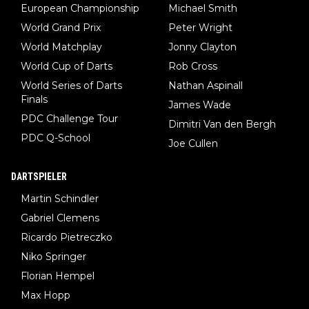
European Championship
Michael Smith
World Grand Prix
Peter Wright
World Matchplay
Jonny Clayton
World Cup of Darts
Rob Cross
World Series of Darts
Nathan Aspinall
Finals
James Wade
PDC Challenge Tour
Dimitri Van den Bergh
PDC Q-School
Joe Cullen
DARTSPIELER
Martin Schindler
Gabriel Clemens
Ricardo Pietreczko
Niko Springer
Florian Hempel
Max Hopp