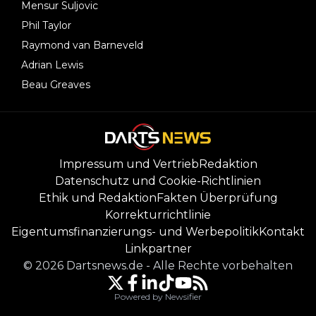
Mensur Suljovic
Phil Taylor
Raymond van Barneveld
Adrian Lewis
Beau Greaves
Impressum und Vertrieb
Redaktion
Datenschutz und Cookie-Richtlinien
Ethik und Redaktion
Fakten Überprüfung
Korrekturrichtlinie
Eigentumsfinanzierungs- und Werbepolitik
Kontakt
Linkpartner
©
2026
Dartsnews.de
-
Alle Rechte vorbehalten
Powered by Newsifier