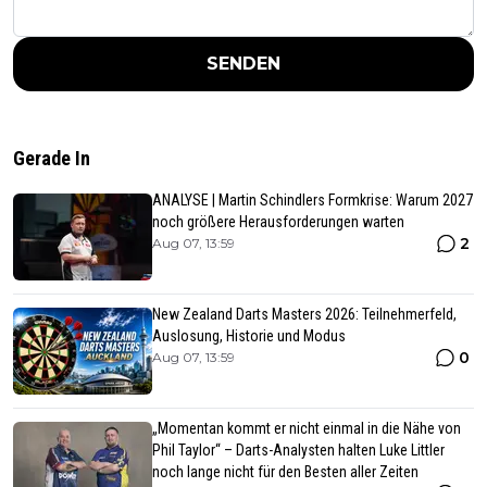
SENDEN
Gerade In
ANALYSE | Martin Schindlers Formkrise: Warum 2027
noch größere Herausforderungen warten
2
Aug 07, 13:59
New Zealand Darts Masters 2026: Teilnehmerfeld,
Auslosung, Historie und Modus
0
Aug 07, 13:59
„Momentan kommt er nicht einmal in die Nähe von
Phil Taylor“ – Darts-Analysten halten Luke Littler
noch lange nicht für den Besten aller Zeiten