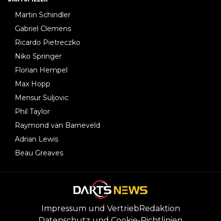
Martin Schindler
Gabriel Clemens
Ricardo Pietreczko
Niko Springer
Florian Hempel
Max Hopp
Mensur Suljovic
Phil Taylor
Raymond van Barneveld
Adrian Lewis
Beau Greaves
Impressum und Vertrieb
Redaktion
Datenschutz und Cookie-Richtlinien