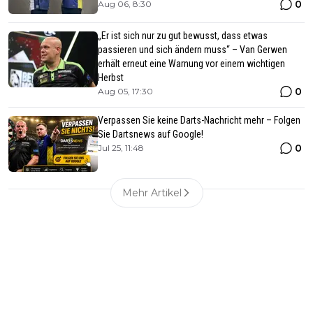
0
Aug 06, 8:30
„Er ist sich nur zu gut bewusst, dass etwas
passieren und sich ändern muss“ – Van Gerwen
erhält erneut eine Warnung vor einem wichtigen
Herbst
0
Aug 05, 17:30
Verpassen Sie keine Darts-Nachricht mehr – Folgen
Sie Dartsnews auf Google!
0
Jul 25, 11:48
Mehr Artikel