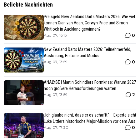
Beliebte Nachrichten
Preisgeld New Zealand Darts Masters 2026: Wie viel
können Gian van Veen, Gerwyn Price und Simon
Whitlock in Auckland gewinnen?
0
Aug 07, 16:15
New Zealand Darts Masters 2026: Teilnehmerfeld,
Auslosung, Historie und Modus
0
Aug 07, 13:59
ANALYSE | Martin Schindlers Formkrise: Warum 2027
noch größere Herausforderungen warten
2
Aug 07, 13:59
„Ich glaube nicht, dass er es schafft“ – Experte sieht
Luke Littlers historische Major-Mission vor dem Aus
0
Aug 07, 17:30