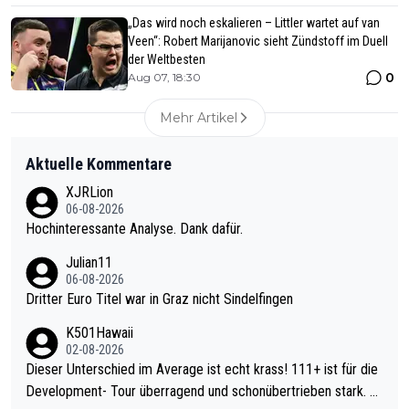
„Das wird noch eskalieren – Littler wartet auf van
Veen“: Robert Marijanovic sieht Zündstoff im Duell
der Weltbesten
0
Aug 07, 18:30
Mehr Artikel
Aktuelle Kommentare
XJRLion
06-08-2026
Hochinteressante Analyse. Dank dafür.
Julian11
06-08-2026
Dritter Euro Titel war in Graz nicht Sindelfingen
K501Hawaii
02-08-2026
Dieser Unterschied im Average ist echt krass! 111+ ist für die
Development- Tour überragend und schonübertrieben stark. U