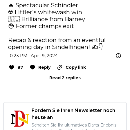
🔥 Spectacular Schindler

☢️ Littler's whitewash win

🇳🇱 Brilliance from Barney

😳 Former champs exit

Recap & reaction from an eventful 
opening day in Sindelfingen! ✍👇
10:23 PM · Apr 19, 2024
87
Reply
Copy link
Read 2 replies
Fordern Sie Ihren Newsletter noch
heute an
Schalten Sie Ihr ultimatives Darts-Erlebnis