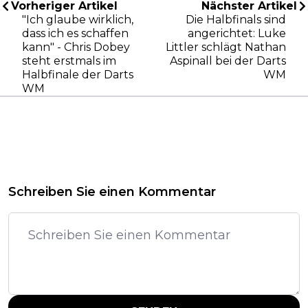
Vorheriger Artikel
Nächster Artikel
"Ich glaube wirklich,
Die Halbfinals sind
dass ich es schaffen
angerichtet: Luke
kann" - Chris Dobey
Littler schlägt Nathan
steht erstmals im
Aspinall bei der Darts
Halbfinale der Darts
WM
WM
Schreiben Sie einen Kommentar