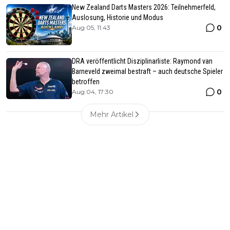
New Zealand Darts Masters 2026: Teilnehmerfeld,
Auslosung, Historie und Modus
0
Aug 05, 11:43
DRA veröffentlicht Disziplinarliste: Raymond van
Barneveld zweimal bestraft – auch deutsche Spieler
betroffen
0
Aug 04, 17:30
Mehr Artikel