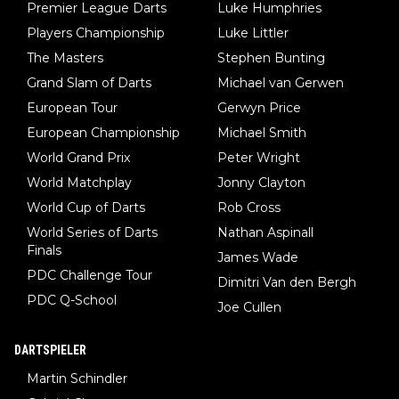
Premier League Darts
Luke Humphries
Players Championship
Luke Littler
The Masters
Stephen Bunting
Grand Slam of Darts
Michael van Gerwen
European Tour
Gerwyn Price
European Championship
Michael Smith
World Grand Prix
Peter Wright
World Matchplay
Jonny Clayton
World Cup of Darts
Rob Cross
World Series of Darts
Nathan Aspinall
Finals
James Wade
PDC Challenge Tour
Dimitri Van den Bergh
PDC Q-School
Joe Cullen
DARTSPIELER
Martin Schindler