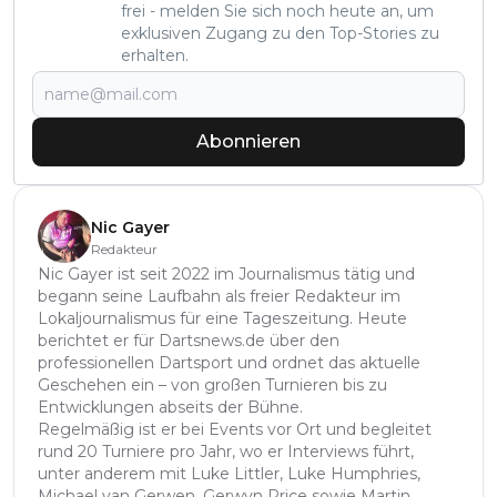
frei - melden Sie sich noch heute an, um
exklusiven Zugang zu den Top-Stories zu
erhalten.
Abonnieren
Nic Gayer
Redakteur
Nic Gayer ist seit 2022 im Journalismus tätig und
begann seine Laufbahn als freier Redakteur im
Lokaljournalismus für eine Tageszeitung. Heute
berichtet er für Dartsnews.de über den
professionellen Dartsport und ordnet das aktuelle
Geschehen ein – von großen Turnieren bis zu
Entwicklungen abseits der Bühne.
Regelmäßig ist er bei Events vor Ort und begleitet
rund 20 Turniere pro Jahr, wo er Interviews führt,
unter anderem mit Luke Littler, Luke Humphries,
Michael van Gerwen, Gerwyn Price sowie Martin