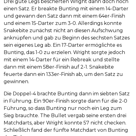
Drei gute Legs bescherten Wright dann doch noch
einen Satz. Er breakte Bunting mit einem 14-Darter
und gewann den Satz dann mit einem 64er-Finish
und einem 15-Darter zum 3-0. Allerdings konnte
Snakebite zunächst nicht an diesen Aufschwung
anknüpfen und gab zu Beginn des sechsten Satzes
sein eigenes Leg ab. Ein 17-Darter ermöglichte es
Bunting, das 1-0 zu erzielen. Wright sorgte jedoch
mit einem 14-Darter für ein Rebreak und stellte
dann mit einem 58er-Finish auf 2-1. Snakebite
feuerte dann ein 133er-Finish ab, um den Satz zu
gewinnen.
Die Doppel-4 brachte Bunting dann im siebten Satz
in Führung. Ein 90er-Finish sorgte dann für die 2-0
Führung, so dass Bunting nur noch ein Leg zum
Sieg brauchte. The Bullet vergab seine ersten drei
Matchdarts, aber Wright konnte 57 nicht checken.
Schließlich fand der fünfte Matchdart von Bunting