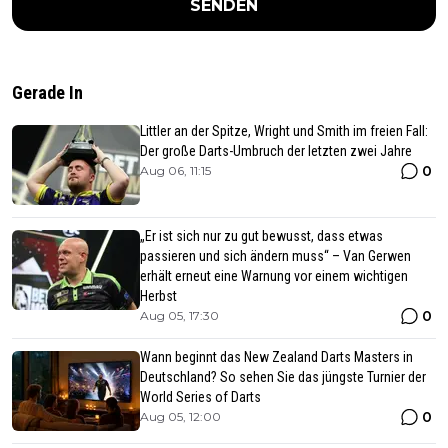
SENDEN
Gerade In
Littler an der Spitze, Wright und Smith im freien Fall:
Der große Darts-Umbruch der letzten zwei Jahre
0
Aug 06, 11:15
„Er ist sich nur zu gut bewusst, dass etwas
passieren und sich ändern muss“ – Van Gerwen
erhält erneut eine Warnung vor einem wichtigen
Herbst
0
Aug 05, 17:30
Wann beginnt das New Zealand Darts Masters in
Deutschland? So sehen Sie das jüngste Turnier der
World Series of Darts
0
Aug 05, 12:00