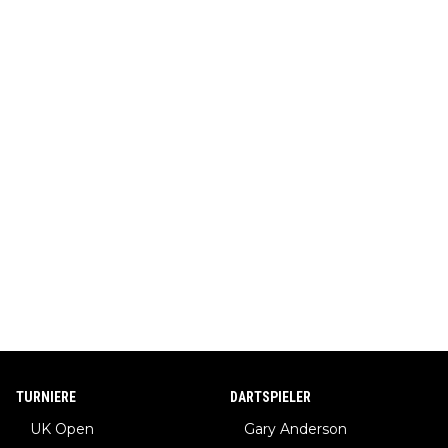
TURNIERE
DARTSPIELER
UK Open
Gary Anderson