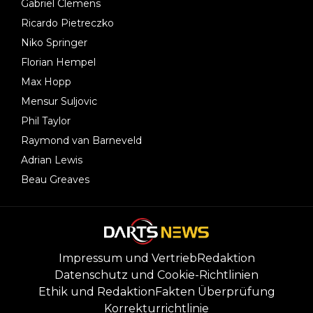
Gabriel Clemens
Ricardo Pietreczko
Niko Springer
Florian Hempel
Max Hopp
Mensur Suljovic
Phil Taylor
Raymond van Barneveld
Adrian Lewis
Beau Greaves
Impressum und Vertrieb
Redaktion
Datenschutz und Cookie-Richtlinien
Ethik und Redaktion
Fakten Überprüfung
Korrekturrichtlinie