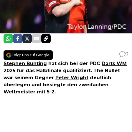
0
Folgt uns auf Google!
Stephen Bunting
hat sich bei der PDC
Darts WM
2025 für das Halbfinale qualifiziert. The Bullet
war seinem Gegner
Peter Wright
deutlich
überlegen und besiegte den zweifachen
Weltmeister mit 5-2.