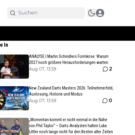
e In
ANALYSE | Martin Schindlers Formkrise: Warum
2027 noch größere Herausforderungen warten
2
Aug 07, 13:59
New Zealand Darts Masters 2026: Teilnehmerfeld,
Auslosung, Historie und Modus
0
Aug 07, 13:59
„Momentan kommt er nicht einmal in die Nähe
von Phil Taylor“ – Darts-Analysten halten Luke
Littler noch lange nicht für den Besten aller Zeiten