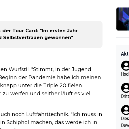
t der Tour Card: "Im ersten Jahr
nd Selbstvertrauen gewonnen"
Akt
n Wurfstil. "Stimmt, in der Jugend
Hoch
r Beginn der Pandemie habe ich meinen
 knapp unter die Triple 20 fielen.
 zu werfen und seither läuft es viel
Drit
ch noch Luftfahrttechnik. "Ich muss in
Diese
in Schiphol machen, das werde ich in
Deve