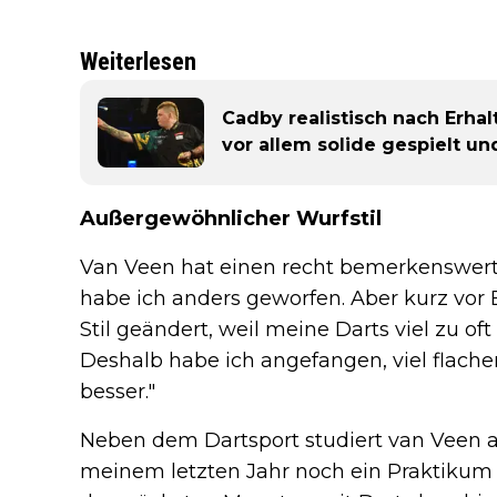
Weiterlesen
Cadby realistisch nach Erhal
vor allem solide gespielt u
Außergewöhnlicher Wurfstil
Van Veen hat einen recht bemerkenswerte
habe ich anders geworfen. Aber kurz vo
Stil geändert, weil meine Darts viel zu oft
Deshalb habe ich angefangen, viel flacher
besser."
Neben dem Dartsport studiert van Veen au
meinem letzten Jahr noch ein Praktikum 