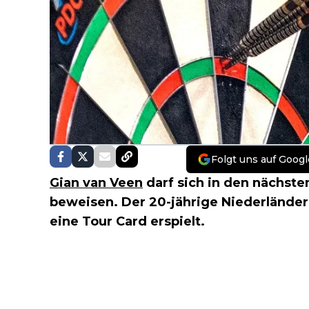
Folgt uns auf Googl
Gian van Veen
darf sich in den nächste
beweisen. Der 20-jährige Niederländer
eine Tour Card erspielt.