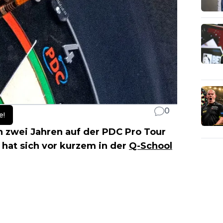
0
e!
n zwei Jahren auf der PDC Pro Tour
 hat sich vor kurzem in der
Q-School