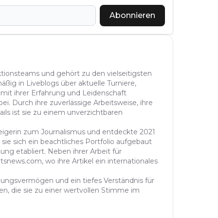
Abonnieren
aktionsteams und gehört zu den vielseitigsten
äßig in Liveblogs über aktuelle Turniere,
 mit ihrer Erfahrung und Leidenschaft
ei. Durch ihre zuverlässige Arbeitsweise, ihre
ails ist sie zu einem unverzichtbaren
steigerin zum Journalismus und entdeckte 2021
sie sich ein beachtliches Portfolio aufgebaut
ung etabliert. Neben ihrer Arbeit für
tsnews.com, wo ihre Artikel ein internationales
ühlungsvermögen und ein tiefes Verständnis für
n, die sie zu einer wertvollen Stimme im