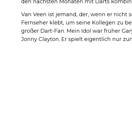
den nächsten Monaten mit Darts kombini
Van Veen ist jemand, der, wenn er nicht 
Fernseher klebt, um seine Kollegen zu b
großer Dart-Fan. Mein Idol war früher Gar
Jonny Clayton. Er spielt eigentlich nur z