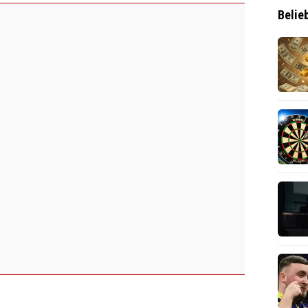
Belie