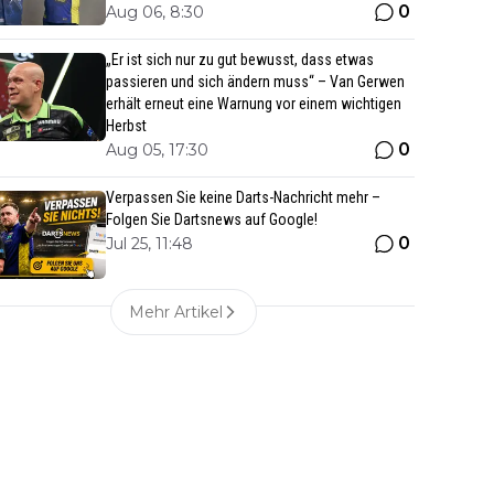
0
Aug 06, 8:30
„Er ist sich nur zu gut bewusst, dass etwas
passieren und sich ändern muss“ – Van Gerwen
erhält erneut eine Warnung vor einem wichtigen
Herbst
0
Aug 05, 17:30
Verpassen Sie keine Darts-Nachricht mehr –
Folgen Sie Dartsnews auf Google!
0
Jul 25, 11:48
Mehr Artikel