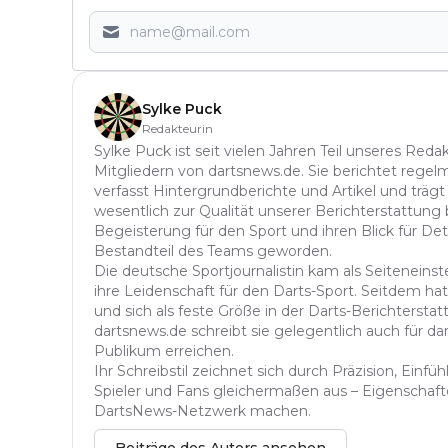
Sylke Puck
Redakteurin
Sylke Puck ist seit vielen Jahren Teil unseres Red
Mitgliedern von dartsnews.de. Sie berichtet regelm
verfasst Hintergrundberichte und Artikel und trägt
wesentlich zur Qualität unserer Berichterstattung b
Begeisterung für den Sport und ihren Blick für Det
Bestandteil des Teams geworden.
Die deutsche Sportjournalistin kam als Seitenein
ihre Leidenschaft für den Darts-Sport. Seitdem hat 
und sich als feste Größe in der Darts-Berichterstatt
dartsnews.de schreibt sie gelegentlich auch für dar
Publikum erreichen.
Ihr Schreibstil zeichnet sich durch Präzision, Einf
Spieler und Fans gleichermaßen aus – Eigenschafte
DartsNews-Netzwerk machen.