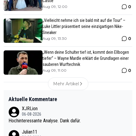
Castle
0
Aug 09, 12:00
„Vielleicht nehme ich sie bald mit auf die Tour“ –
Luke Littler präsentiert seine einzigartigen Nike-
Sneaker
0
Aug 09, 13:30
„Wenn deine Schulter tief ist, kommt dein Ellbogen
tiefer“ – Wayne Mardle erklärt die Grundlagen einer
sauberen Wurftechnik
0
Aug 09, 11:00
Mehr Artikel
Aktuelle Kommentare
XJRLion
06-08-2026
Hochinteressante Analyse. Dank dafür.
Julian11