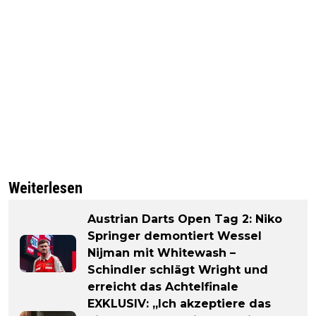
Weiterlesen
Austrian Darts Open Tag 2: Niko
Springer demontiert Wessel
Nijman mit Whitewash –
Schindler schlägt Wright und
erreicht das Achtelfinale
EXKLUSIV: „Ich akzeptiere das