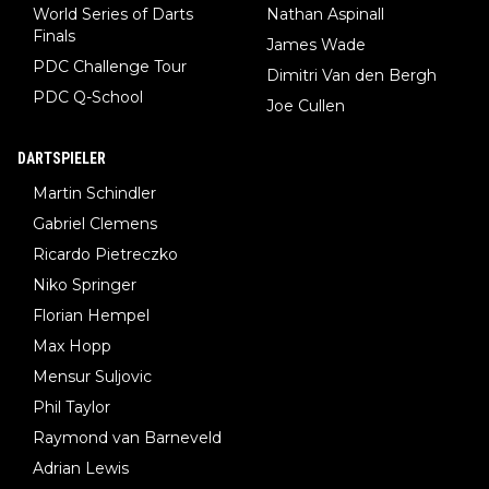
World Series of Darts
Nathan Aspinall
Finals
James Wade
PDC Challenge Tour
Dimitri Van den Bergh
PDC Q-School
Joe Cullen
DARTSPIELER
Martin Schindler
Gabriel Clemens
Ricardo Pietreczko
Niko Springer
Florian Hempel
Max Hopp
Mensur Suljovic
Phil Taylor
Raymond van Barneveld
Adrian Lewis