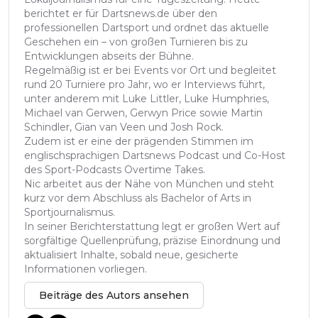
berichtet er für Dartsnews.de über den
professionellen Dartsport und ordnet das aktuelle
Geschehen ein – von großen Turnieren bis zu
Entwicklungen abseits der Bühne.
Regelmäßig ist er bei Events vor Ort und begleitet
rund 20 Turniere pro Jahr, wo er Interviews führt,
unter anderem mit Luke Littler, Luke Humphries,
Michael van Gerwen, Gerwyn Price sowie Martin
Schindler, Gian van Veen und Josh Rock.
Zudem ist er eine der prägenden Stimmen im
englischsprachigen Dartsnews Podcast und Co-Host
des Sport-Podcasts Overtime Takes.
Nic arbeitet aus der Nähe von München und steht
kurz vor dem Abschluss als Bachelor of Arts in
Sportjournalismus.
In seiner Berichterstattung legt er großen Wert auf
sorgfältige Quellenprüfung, präzise Einordnung und
aktualisiert Inhalte, sobald neue, gesicherte
Informationen vorliegen.
Beiträge des Autors ansehen