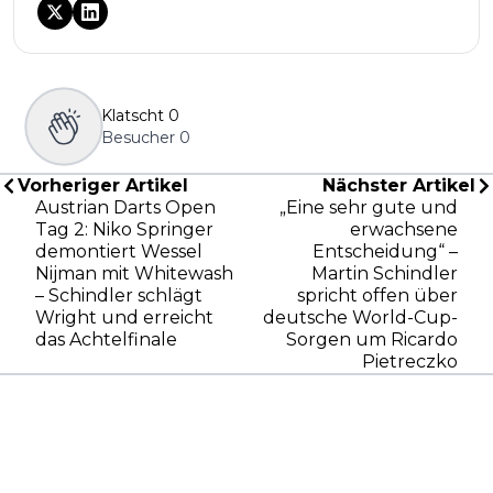
Klatscht
0
Besucher
0
Vorheriger Artikel
Nächster Artikel
Austrian Darts Open
„Eine sehr gute und
Tag 2: Niko Springer
erwachsene
demontiert Wessel
Entscheidung“ –
Nijman mit Whitewash
Martin Schindler
– Schindler schlägt
spricht offen über
Wright und erreicht
deutsche World-Cup-
das Achtelfinale
Sorgen um Ricardo
Pietreczko