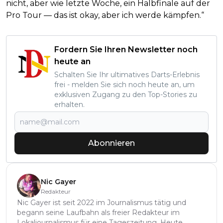
nicht, aber wie letzte Woche, ein Halbfinale auf der
Pro Tour — das ist okay, aber ich werde kämpfen.“
Fordern Sie Ihren Newsletter noch
heute an
Schalten Sie Ihr ultimatives Darts-Erlebnis
frei - melden Sie sich noch heute an, um
exklusiven Zugang zu den Top-Stories zu
erhalten.
Abonnieren
Nic Gayer
Redakteur
Nic Gayer ist seit 2022 im Journalismus tätig und
begann seine Laufbahn als freier Redakteur im
Lokaljournalismus für eine Tageszeitung. Heute