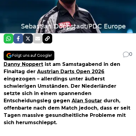
0
Folgt uns auf Google!
Danny Noppert
ist am Samstagabend in den
Finaltag der
Austrian Darts Open 2026
eingezogen – allerdings unter äußerst
schwierigen Umständen. Der Niederländer
setzte sich in einem spannenden
Entscheidungsleg gegen
Alan Soutar
durch,
offenbarte nach dem Match jedoch, dass er seit
Tagen massive gesundheitliche Probleme mit
sich herumschleppt.