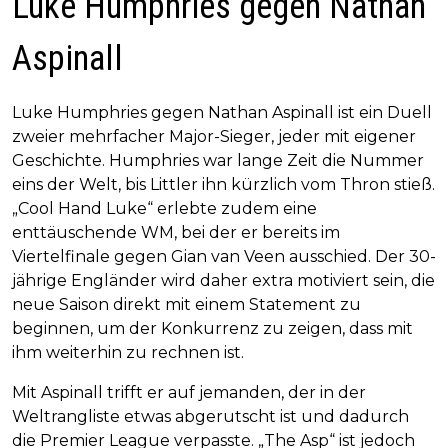
Luke Humphries gegen Nathan
Aspinall
Luke Humphries gegen Nathan Aspinall ist ein Duell
zweier mehrfacher Major-Sieger, jeder mit eigener
Geschichte. Humphries war lange Zeit die Nummer
eins der Welt, bis Littler ihn kürzlich vom Thron stieß.
„Cool Hand Luke“ erlebte zudem eine
enttäuschende WM, bei der er bereits im
Viertelfinale gegen Gian van Veen ausschied. Der 30-
jährige Engländer wird daher extra motiviert sein, die
neue Saison direkt mit einem Statement zu
beginnen, um der Konkurrenz zu zeigen, dass mit
ihm weiterhin zu rechnen ist.
Mit Aspinall trifft er auf jemanden, der in der
Weltrangliste etwas abgerutscht ist und dadurch
die Premier League verpasste. „The Asp“ ist jedoch