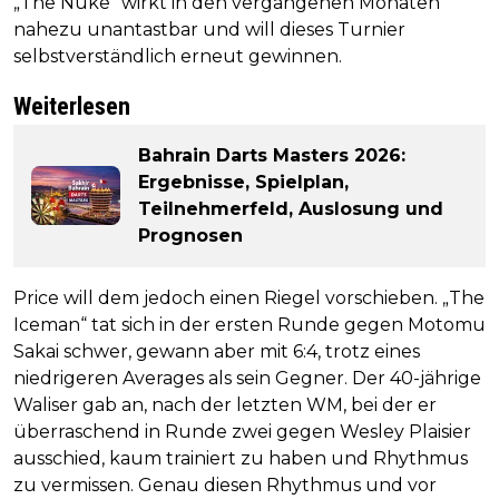
„The Nuke“ wirkt in den vergangenen Monaten
nahezu unantastbar und will dieses Turnier
selbstverständlich erneut gewinnen.
Weiterlesen
Bahrain Darts Masters 2026:
Ergebnisse, Spielplan,
Teilnehmerfeld, Auslosung und
Prognosen
Price will dem jedoch einen Riegel vorschieben. „The
Iceman“ tat sich in der ersten Runde gegen Motomu
Sakai schwer, gewann aber mit 6:4, trotz eines
niedrigeren Averages als sein Gegner. Der 40-jährige
Waliser gab an, nach der letzten WM, bei der er
überraschend in Runde zwei gegen Wesley Plaisier
ausschied, kaum trainiert zu haben und Rhythmus
zu vermissen. Genau diesen Rhythmus und vor