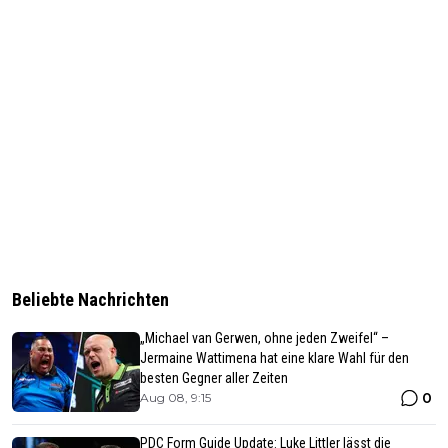
Beliebte Nachrichten
„Michael van Gerwen, ohne jeden Zweifel“ –
Jermaine Wattimena hat eine klare Wahl für den
besten Gegner aller Zeiten
0
Aug 08, 9:15
PDC Form Guide Update: Luke Littler lässt die