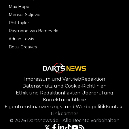
Max Hopp
Mensur Suljovic
Phil Taylor
Raymond van Barneveld
Adrian Lewis
Beau Greaves
Impressum und Vertrieb
Redaktion
Datenschutz und Cookie-Richtlinien
Ethik und Redaktion
Fakten Überprüfung
Korrekturrichtlinie
Eigentumsfinanzierungs- und Werbepolitik
Kontakt
Linkpartner
©
2026
Dartsnews.de
-
Alle Rechte vorbehalten