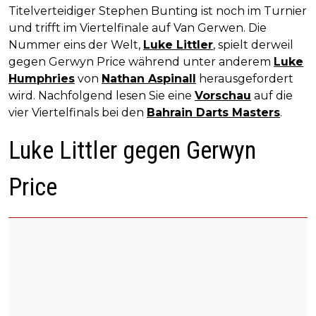
Titelverteidiger Stephen Bunting ist noch im Turnier
und trifft im Viertelfinale auf Van Gerwen. Die
Nummer eins der Welt,
Luke Littler
, spielt derweil
gegen Gerwyn Price während unter anderem
Luke
Humphries
von
Nathan Aspinall
herausgefordert
wird. Nachfolgend lesen Sie eine
Vorschau
auf die
vier Viertelfinals bei den
Bahrain Darts Masters
.
Luke Littler gegen Gerwyn
Price