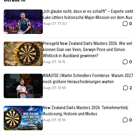
„Ich glaube nicht, dass er es schafft“ – Experte sieht
Luke Littlers historische Major-Mission vor dem Aus
0
Aug 07, 17:30
Preisgeld New Zealand Darts Masters 2026: Wie viel
können Gian van Veen, Gerwyn Price und Simon
Whitlock in Auckland gewinnen?
0
Aug 07, 16:15
ANALYSE | Martin Schindlers Formkrise: Warum 2027
noch größere Herausforderungen warten
2
Aug 07, 13:59
New Zealand Darts Masters 2026: Teilnehmerfeld,
Auslosung, Historie und Modus
0
Aug 07, 13:59