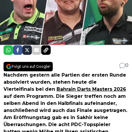
0
Folgt uns auf Google!
Nachdem gestern alle Partien der ersten Runde
absolviert wurden, stehen heute die
Viertelfinals bei den
Bahrain Darts Masters 2026
auf dem Programm. Die Sieger treffen noch am
selben Abend in den Halbfinals aufeinander,
anschließend wird auch das Finale ausgetragen.
Am Eröffnungstag gab es in Sakhir keine
Überraschungen. Die acht PDC-Topspieler
hatten wenig Mühe mit ihren asiatischen