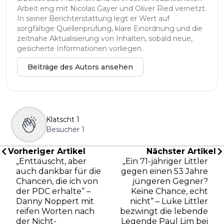
Arbeit eng mit Nicolas Gayer und Oliver Ried vernetzt.
In seiner Berichterstattung legt er Wert auf
sorgfältige Quellenprüfung, klare Einordnung und die
zeitnahe Aktualisierung von Inhalten, sobald neue,
gesicherte Informationen vorliegen.
Beiträge des Autors ansehen
Klatscht
1
Besucher
1
Vorheriger Artikel
Nächster Artikel
„Enttäuscht, aber
„Ein 71-jähriger Littler
auch dankbar für die
gegen einen 53 Jahre
Chancen, die ich von
jüngeren Gegner?
der PDC erhalte“ –
Keine Chance, echt
Danny Noppert mit
nicht“ – Luke Littler
reifen Worten nach
bezwingt die lebende
der Nicht-
Legende Paul Lim bei