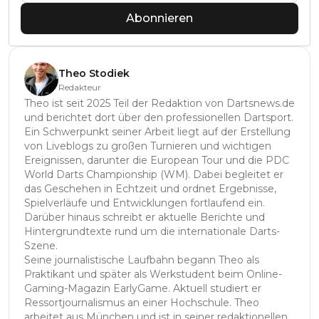
Abonnieren
Theo Stodiek
Redakteur
Theo ist seit 2025 Teil der Redaktion von Dartsnews.de
und berichtet dort über den professionellen Dartsport.
Ein Schwerpunkt seiner Arbeit liegt auf der Erstellung
von Liveblogs zu großen Turnieren und wichtigen
Ereignissen, darunter die European Tour und die PDC
World Darts Championship (WM). Dabei begleitet er
das Geschehen in Echtzeit und ordnet Ergebnisse,
Spielverläufe und Entwicklungen fortlaufend ein.
Darüber hinaus schreibt er aktuelle Berichte und
Hintergrundtexte rund um die internationale Darts-
Szene.
Seine journalistische Laufbahn begann Theo als
Praktikant und später als Werkstudent beim Online-
Gaming-Magazin EarlyGame. Aktuell studiert er
Ressortjournalismus an einer Hochschule. Theo
arbeitet aus München und ist in seiner redaktionellen