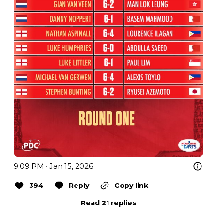
9:09 PM · Jan 15, 2026
394
Reply
Copy link
Read 21 replies