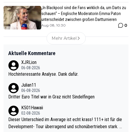
„In Blackpool sind die Fans wirklich da, um Darts zu
schauen“ – Englische Moderatorin Emma Paton
unterscheidet zwischen großen Dartturnieren
0
Aug 08, 10:30
Mehr Artikel
Aktuelle Kommentare
XJRLion
06-08-2026
Hochinteressante Analyse. Dank dafür.
Julian11
06-08-2026
Dritter Euro Titel war in Graz nicht Sindelfingen
K501Hawaii
02-08-2026
Dieser Unterschied im Average ist echt krass! 111+ ist für die
Development- Tour überragend und schonübertrieben stark. U