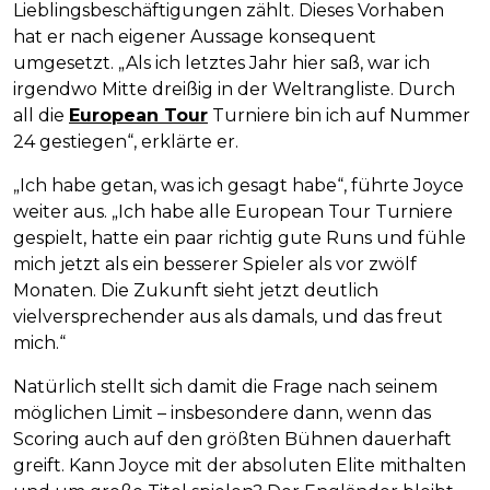
Lieblingsbeschäftigungen zählt. Dieses Vorhaben
hat er nach eigener Aussage konsequent
umgesetzt. „Als ich letztes Jahr hier saß, war ich
irgendwo Mitte dreißig in der Weltrangliste. Durch
all die
European Tour
Turniere bin ich auf Nummer
24 gestiegen“, erklärte er.
„Ich habe getan, was ich gesagt habe“, führte Joyce
weiter aus. „Ich habe alle European Tour Turniere
gespielt, hatte ein paar richtig gute Runs und fühle
mich jetzt als ein besserer Spieler als vor zwölf
Monaten. Die Zukunft sieht jetzt deutlich
vielversprechender aus als damals, und das freut
mich.“
Natürlich stellt sich damit die Frage nach seinem
möglichen Limit – insbesondere dann, wenn das
Scoring auch auf den größten Bühnen dauerhaft
greift. Kann Joyce mit der absoluten Elite mithalten