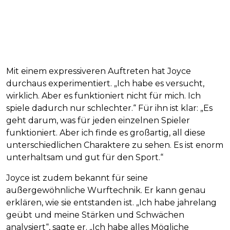
Mit einem expressiveren Auftreten hat Joyce
durchaus experimentiert. „Ich habe es versucht,
wirklich. Aber es funktioniert nicht für mich. Ich
spiele dadurch nur schlechter.“ Für ihn ist klar: „Es
geht darum, was für jeden einzelnen Spieler
funktioniert. Aber ich finde es großartig, all diese
unterschiedlichen Charaktere zu sehen. Es ist enorm
unterhaltsam und gut für den Sport.“
Joyce ist zudem bekannt für seine
außergewöhnliche Wurftechnik. Er kann genau
erklären, wie sie entstanden ist. „Ich habe jahrelang
geübt und meine Stärken und Schwächen
analysiert“, sagte er. „Ich habe alles Mögliche