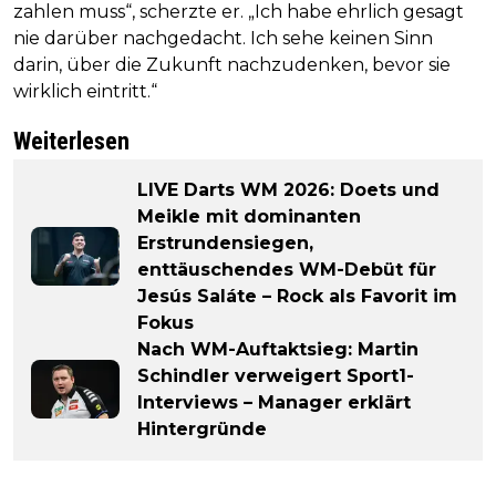
zahlen muss“, scherzte er. „Ich habe ehrlich gesagt
nie darüber nachgedacht. Ich sehe keinen Sinn
darin, über die Zukunft nachzudenken, bevor sie
wirklich eintritt.“
Weiterlesen
LIVE Darts WM 2026: Doets und
Meikle mit dominanten
Erstrundensiegen,
enttäuschendes WM-Debüt für
Jesús Saláte – Rock als Favorit im
Fokus
Nach WM-Auftaktsieg: Martin
Schindler verweigert Sport1-
Interviews – Manager erklärt
Hintergründe