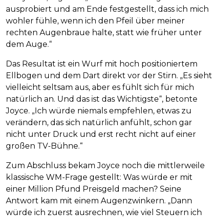
ausprobiert und am Ende festgestellt, dass ich mich
wohler fühle, wenn ich den Pfeil über meiner
rechten Augenbraue halte, statt wie früher unter
dem Auge.“
Das Resultat ist ein Wurf mit hoch positioniertem
Ellbogen und dem Dart direkt vor der Stirn. „Es sieht
vielleicht seltsam aus, aber es fühlt sich für mich
natürlich an. Und das ist das Wichtigste“, betonte
Joyce. „Ich würde niemals empfehlen, etwas zu
verändern, das sich natürlich anfühlt, schon gar
nicht unter Druck und erst recht nicht auf einer
großen TV-Bühne.“
Zum Abschluss bekam Joyce noch die mittlerweile
klassische WM-Frage gestellt: Was würde er mit
einer Million Pfund Preisgeld machen? Seine
Antwort kam mit einem Augenzwinkern. „Dann
würde ich zuerst ausrechnen, wie viel Steuern ich