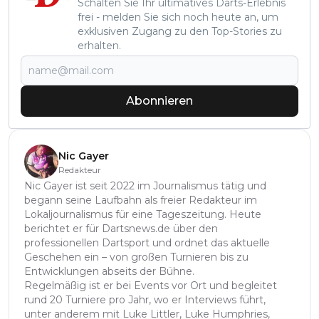
Schalten Sie Ihr ultimatives Darts-Erlebnis
frei - melden Sie sich noch heute an, um
exklusiven Zugang zu den Top-Stories zu
erhalten.
Abonnieren
Nic Gayer
Redakteur
Nic Gayer ist seit 2022 im Journalismus tätig und
begann seine Laufbahn als freier Redakteur im
Lokaljournalismus für eine Tageszeitung. Heute
berichtet er für Dartsnews.de über den
professionellen Dartsport und ordnet das aktuelle
Geschehen ein – von großen Turnieren bis zu
Entwicklungen abseits der Bühne.
Regelmäßig ist er bei Events vor Ort und begleitet
rund 20 Turniere pro Jahr, wo er Interviews führt,
unter anderem mit Luke Littler, Luke Humphries,