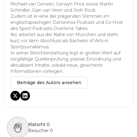
Michael van Gerwen, Gerwyn Price sowie Martin
Schindler, Gian van Veen und Josh Rock.
Zudem ist er eine der prägenden Stimmen im
englischsprachigen Dartsnews Podcast und Co-Host
des Sport-Podcasts Overtime Takes.
Nic arbeitet aus der Nähe von München und steht
kurz vor dem Abschluss als Bachelor of Arts in
Sportjournalismus.
In seiner Berichterstattung legt er großen Wert auf
sorgfältige Quellenprüfung, präzise Einordnung und
aktualisiert Inhalte, sobald neue, gesicherte
Informationen vorliegen.
Beiträge des Autors ansehen
Klatscht
0
Besucher
0