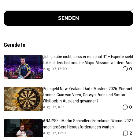
SENDEN
Gerade In
„Ich glaube nicht, dass er es schafft“ – Experte sieht
Luke Littlers historische Major-Mission vor dem Aus
0
Aug 07, 17:30
Preisgeld New Zealand Darts Masters 2026: Wie viel
können Gian van Veen, Gerwyn Price und Simon
Whitlock in Auckland gewinnen?
0
Aug 07, 16:15
ANALYSE | Martin Schindlers Formkrise: Warum 2027
noch größere Herausforderungen warten
2
Aug 07, 13:59