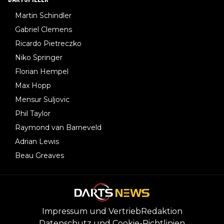
Martin Schindler
Gabriel Clemens
Ricardo Pietreczko
Niko Springer
Florian Hempel
Max Hopp
Mensur Suljovic
Phil Taylor
Raymond van Barneveld
Adrian Lewis
Beau Greaves
Impressum und Vertrieb
Redaktion
Datenschutz und Cookie-Richtlinien