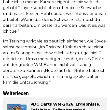
habe ich in meiner Karriere eigentlich nie wirklich
gehabt.“ Joyce spricht offen über diese Schwäche
und macht keinen Hehl daraus, wie intensiv er daran
arbeitet. „Wenn das deine Schwäche ist, musst du
daran arbeiten, um besser zu werden. Das ist es, was
ich tue.“
Im Training wirkt vieles deutlich einfacher, wie Joyce
selbst beschreibt. „Im Training fühlt es sich so leicht
an. Im Scoring habe ich wirklich sehr gut gespielt“,
erklärte er. Umso mehr ärgerte es ihn, dieses Gefühl
auf der großen WM-Bühne nicht vollständig
abrufen zu können. „Heute auf der Bühne habe ich
nicht so gespielt, wie ich im Training spiele. Daher
kam die Enttäuschung.“
Weiterlesen
PDC Darts WM-2026: Ergebnisse,