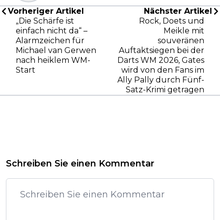
Vorheriger Artikel
Nächster Artikel
„Die Schärfe ist
Rock, Doets und
einfach nicht da“ –
Meikle mit
Alarmzeichen für
souveränen
Michael van Gerwen
Auftaktsiegen bei der
nach heiklem WM-
Darts WM 2026, Gates
Start
wird von den Fans im
Ally Pally durch Fünf-
Satz-Krimi getragen
Schreiben Sie einen Kommentar