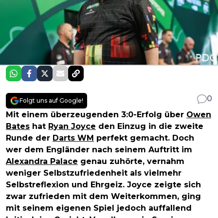
0
Folgt uns auf Google!
Mit einem überzeugenden 3:0-Erfolg über
Owen
Bates
hat
Ryan Joyce
den Einzug in die zweite
Runde der
Darts WM
perfekt gemacht. Doch
wer dem Engländer nach seinem Auftritt im
Alexandra Palace
genau zuhörte, vernahm
weniger Selbstzufriedenheit als vielmehr
Selbstreflexion und Ehrgeiz. Joyce zeigte sich
zwar zufrieden mit dem Weiterkommen, ging
mit seinem eigenen Spiel jedoch auffallend