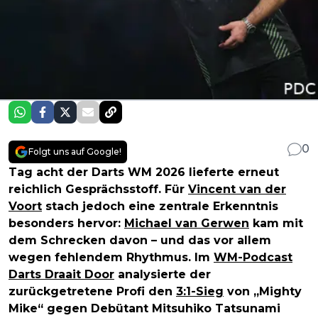
0
Folgt uns auf Google!
Tag acht der Darts WM 2026 lieferte erneut
reichlich Gesprächsstoff. Für
Vincent van der
Voort
stach jedoch eine zentrale Erkenntnis
besonders hervor:
Michael van Gerwen
kam mit
dem Schrecken davon – und das vor allem
wegen fehlendem Rhythmus. Im
WM-Podcast
Darts Draait Door
analysierte der
zurückgetretene Profi den
3:1-Sieg
von „Mighty
Mike“ gegen Debütant Mitsuhiko Tatsunami