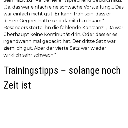
Sein Fazit zur Partie fiel entsprechend deutlich aus.
„Ja, das war einfach eine schwache Vorstellung… Das
war einfach nicht gut. Er kann froh sein, dass er
diesen Gegner hatte und damit durchkam.“
Besonders störte ihn die fehlende Konstanz. „Da war
überhaupt keine Kontinuität drin. Oder dass er es
irgendwann mal gepackt hat. Der dritte Satz war
ziemlich gut. Aber der vierte Satz war wieder
wirklich sehr schwach.“
Trainingstipps – solange noch
Zeit ist