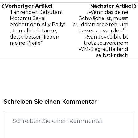
Vorheriger Artikel
Nächster Artikel
Tanzender Debütant
„Wenn das deine
Motomu Sakai
Schwäche ist, musst
erobert den Ally Pally:
du daran arbeiten, um
„Je mehr ich tanze,
besser zu werden“ –
desto besser fliegen
Ryan Joyce bleibt
meine Pfeile“
trotz souveränem
WM-Sieg auffallend
selbstkritisch
Schreiben Sie einen Kommentar