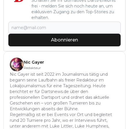
Schalten Sie Ihr ultimatives Darts-Erlebnis
frei - melden Sie sich noch heute an, um
exklusiven Zugang zu den Top-Stories zu
erhalten.
Abonnieren
Nic Gayer
Redakteur
Nic Gayer ist seit 2022 im Journalismus tätig und
begann seine Laufbahn als freier Redakteur im
Lokaljournalismus für eine Tageszeitung. Heute
berichtet er für Dartsnews.de über den
professionellen Dartsport und ordnet das aktuelle
Geschehen ein – von großen Turnieren bis zu
Entwicklungen abseits der Bühne.
Regelmäßig ist er bei Events vor Ort und begleitet
rund 20 Turniere pro Jahr, wo er Interviews führt,
unter anderem mit Luke Littler, Luke Humphries,