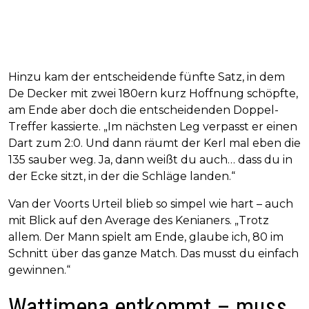
Hinzu kam der entscheidende fünfte Satz, in dem
De Decker mit zwei 180ern kurz Hoffnung schöpfte,
am Ende aber doch die entscheidenden Doppel-
Treffer kassierte. „Im nächsten Leg verpasst er einen
Dart zum 2:0. Und dann räumt der Kerl mal eben die
135 sauber weg. Ja, dann weißt du auch… dass du in
der Ecke sitzt, in der die Schläge landen.“
Van der Voorts Urteil blieb so simpel wie hart – auch
mit Blick auf den Average des Kenianers. „Trotz
allem. Der Mann spielt am Ende, glaube ich, 80 im
Schnitt über das ganze Match. Das musst du einfach
gewinnen.“
Wattimena entkommt – muss