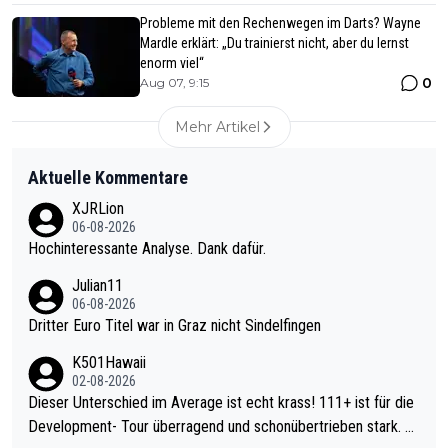
Probleme mit den Rechenwegen im Darts? Wayne
Mardle erklärt: „Du trainierst nicht, aber du lernst
enorm viel“
0
Aug 07, 9:15
Mehr Artikel
Aktuelle Kommentare
XJRLion
06-08-2026
Hochinteressante Analyse. Dank dafür.
Julian11
06-08-2026
Dritter Euro Titel war in Graz nicht Sindelfingen
K501Hawaii
02-08-2026
Dieser Unterschied im Average ist echt krass! 111+ ist für die
Development- Tour überragend und schonübertrieben stark. U