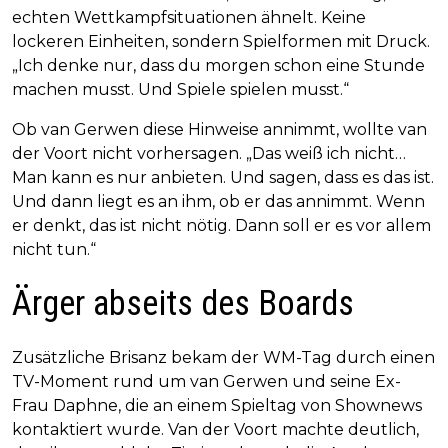
echten Wettkampfsituationen ähnelt. Keine
lockeren Einheiten, sondern Spielformen mit Druck.
„Ich denke nur, dass du morgen schon eine Stunde
machen musst. Und Spiele spielen musst.“
Ob van Gerwen diese Hinweise annimmt, wollte van
der Voort nicht vorhersagen. „Das weiß ich nicht…
Man kann es nur anbieten. Und sagen, dass es das ist.
Und dann liegt es an ihm, ob er das annimmt. Wenn
er denkt, das ist nicht nötig. Dann soll er es vor allem
nicht tun.“
Ärger abseits des Boards
Zusätzliche Brisanz bekam der WM-Tag durch einen
TV-Moment rund um van Gerwen und seine Ex-
Frau Daphne, die an einem Spieltag von Shownews
kontaktiert wurde. Van der Voort machte deutlich,