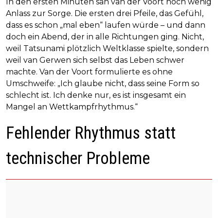
In den ersten Minuten sah van der Voort noch wenig
Anlass zur Sorge. Die ersten drei Pfeile, das Gefühl,
dass es schon „mal eben“ laufen würde – und dann
doch ein Abend, der in alle Richtungen ging. Nicht,
weil Tatsunami plötzlich Weltklasse spielte, sondern
weil van Gerwen sich selbst das Leben schwer
machte. Van der Voort formulierte es ohne
Umschweife: „Ich glaube nicht, dass seine Form so
schlecht ist. Ich denke nur, es ist insgesamt ein
Mangel an Wettkampfrhythmus.“
Fehlender Rhythmus statt
technischer Probleme