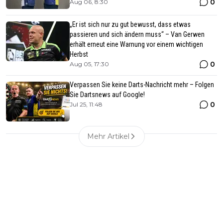
0
Aug 06, 8:30
„Er ist sich nur zu gut bewusst, dass etwas
passieren und sich ändern muss“ – Van Gerwen
erhält erneut eine Warnung vor einem wichtigen
Herbst
0
Aug 05, 17:30
Verpassen Sie keine Darts-Nachricht mehr – Folgen
Sie Dartsnews auf Google!
0
Jul 25, 11:48
Mehr Artikel