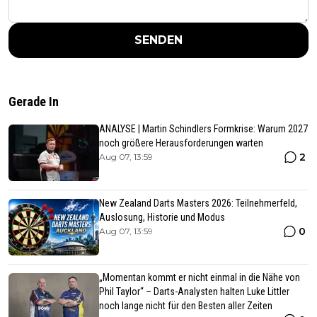
SENDEN
Gerade In
ANALYSE | Martin Schindlers Formkrise: Warum 2027
noch größere Herausforderungen warten
2
Aug 07, 13:59
New Zealand Darts Masters 2026: Teilnehmerfeld,
Auslosung, Historie und Modus
0
Aug 07, 13:59
„Momentan kommt er nicht einmal in die Nähe von
Phil Taylor“ – Darts-Analysten halten Luke Littler
noch lange nicht für den Besten aller Zeiten