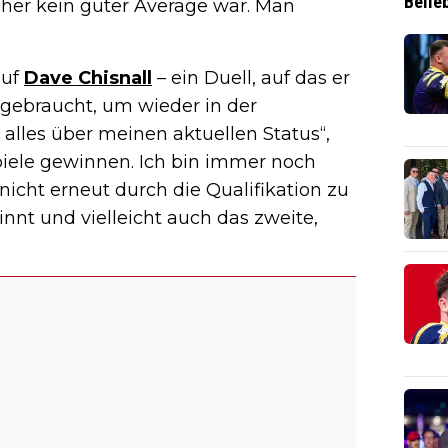
Belie
cher kein guter Average war. Man
auf
Dave Chisnall
– ein Duell, auf das er
e gebraucht, um wieder in der
alles über meinen aktuellen Status“,
piele gewinnen. Ich bin immer noch
nicht erneut durch die Qualifikation zu
nt und vielleicht auch das zweite,