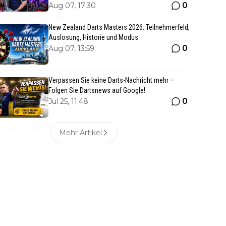
0
Aug 07, 17:30
New Zealand Darts Masters 2026: Teilnehmerfeld,
Auslosung, Historie und Modus
0
Aug 07, 13:59
Verpassen Sie keine Darts-Nachricht mehr –
Folgen Sie Dartsnews auf Google!
0
Jul 25, 11:48
Mehr Artikel