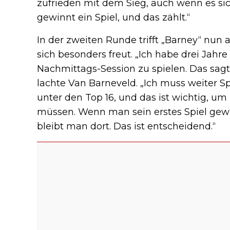
zufrieden mit dem Sieg, auch wenn es si
gewinnt ein Spiel, und das zählt.“
In der zweiten Runde trifft „Barney“ nun 
sich besonders freut. „Ich habe drei Jahr
Nachmittags-Session zu spielen. Das sagt 
lachte Van Barneveld. „Ich muss weiter S
unter den Top 16, und das ist wichtig, um 
müssen. Wenn man sein erstes Spiel gewin
bleibt man dort. Das ist entscheidend.“