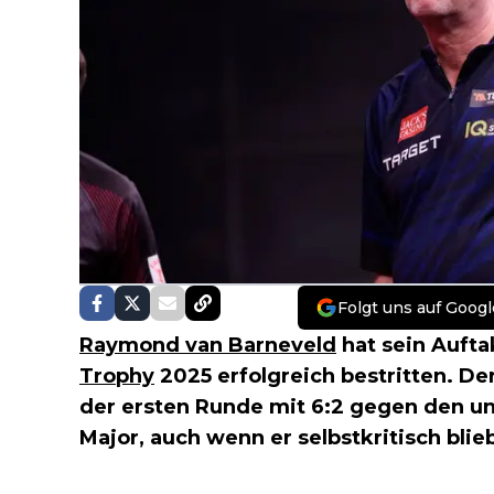
Folgt uns auf Googl
Raymond van Barneveld
hat sein Auft
Trophy
2025 erfolgreich bestritten. D
der ersten Runde mit 6:2 gegen den u
Major, auch wenn er selbstkritisch blie