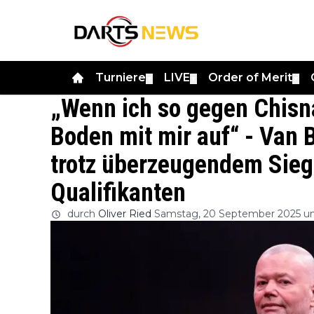
Turniere
LIVE
Order of Merit
▼
▼
▼
„Wenn ich so gegen Chisnal
Boden mit mir auf“ - Van B
trotz überzeugendem Sieg
Qualifikanten
durch
Oliver Ried
Samstag, 20 September 2025 um