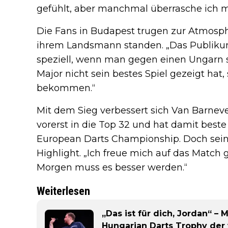
gefühlt, aber manchmal überrasche ich mi
Die Fans in Budapest trugen zur Atmosphä
ihrem Landsmann standen. „Das Publikum 
speziell, wenn man gegen einen Ungarn spi
Major nicht sein bestes Spiel gezeigt hat
bekommen.“
Mit dem Sieg verbessert sich Van Barneve
vorerst in die Top 32 und hat damit best
European Darts Championship. Doch sein B
Highlight. „Ich freue mich auf das Match g
Morgen muss es besser werden.“
Weiterlesen
„Das ist für dich, Jordan“ –
Hungarian Darts Trophy der