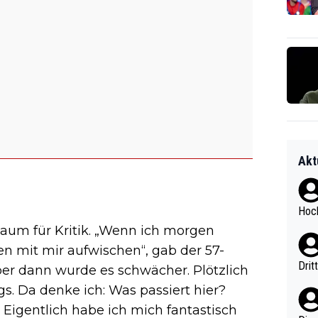
Akt
Hoch
Raum für Kritik. „Wenn ich morgen
en mit mir aufwischen“, gab der 57-
Drit
aber dann wurde es schwächer. Plötzlich
gs. Da denke ich: Was passiert hier?
. Eigentlich habe ich mich fantastisch