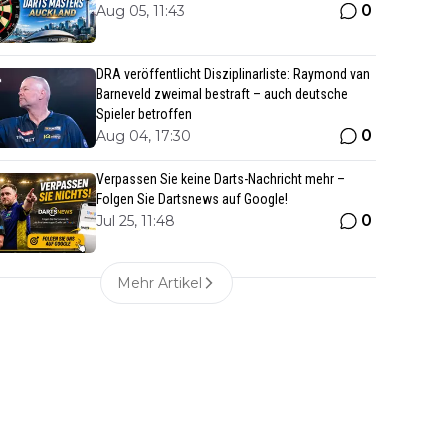
0
Aug 05, 11:43
DRA veröffentlicht Disziplinarliste: Raymond van
Barneveld zweimal bestraft – auch deutsche
Spieler betroffen
0
Aug 04, 17:30
Verpassen Sie keine Darts-Nachricht mehr –
Folgen Sie Dartsnews auf Google!
0
Jul 25, 11:48
Mehr Artikel