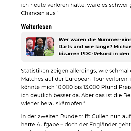
ich heute verloren hätte, wäre es schwer 
Chancen aus.“
Weiterlesen
Wer waren die Nummer-eins-
Darts und wie lange? Michae
bizarren PDC-Rekord in den
Statistiken zeigen allerdings, wie schmal 
Matches auf der European Tour verloren, 
könnte mich 10.000 bis 13.000 Pfund Prei
ich deutlich besser da. Aber das ist die R
wieder herauskämpfen.“
In der zweiten Runde trifft Cullen nun auf
harte Aufgabe – doch der Engländer geht 