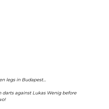
en legs in Budapest...
ch darts against Lukas Wenig before
wo!