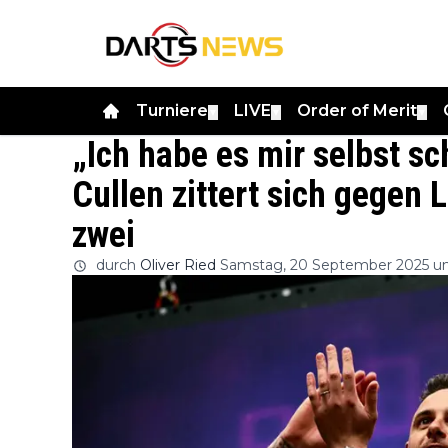
Turniere
LIVE
Order of Merit
▼
▼
▼
„Ich habe es mir selbst s
Cullen zittert sich gegen
zwei
durch
Oliver Ried
Samstag, 20 September 2025 u