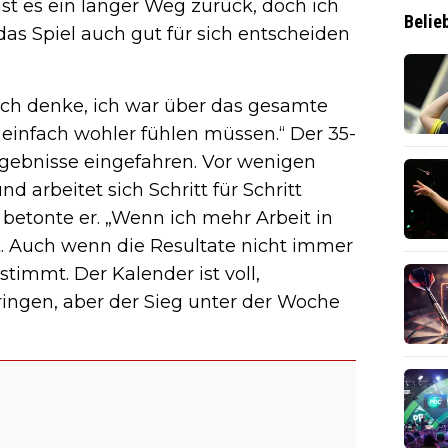
st es ein langer Weg zurück, doch ich
Belie
as Spiel auch gut für sich entscheiden
Ich denke, ich war über das gesamte
 einfach wohler fühlen müssen.“ Der 35-
Ergebnisse eingefahren. Vor wenigen
 arbeitet sich Schritt für Schritt
“, betonte er. „Wenn ich mehr Arbeit in
ort. Auch wenn die Resultate nicht immer
 stimmt. Der Kalender ist voll,
ringen, aber der Sieg unter der Woche