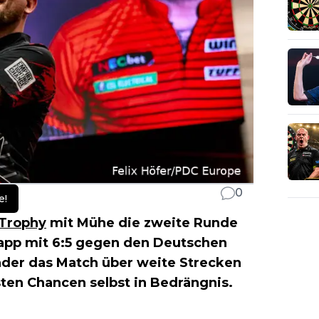
0
e!
 Trophy
mit Mühe die zweite Runde
knapp mit 6:5 gegen den Deutschen
der das Match über weite Strecken
sten Chancen selbst in Bedrängnis.