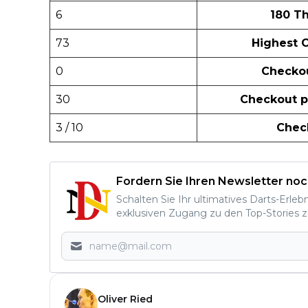
6
180 T
73
Highest 
0
Checkou
30
Checkout p
3 / 10
Chec
Fordern Sie Ihren Newsletter noc
Schalten Sie Ihr ultimatives Darts-Erleb
exklusiven Zugang zu den Top-Stories z
Oliver Ried