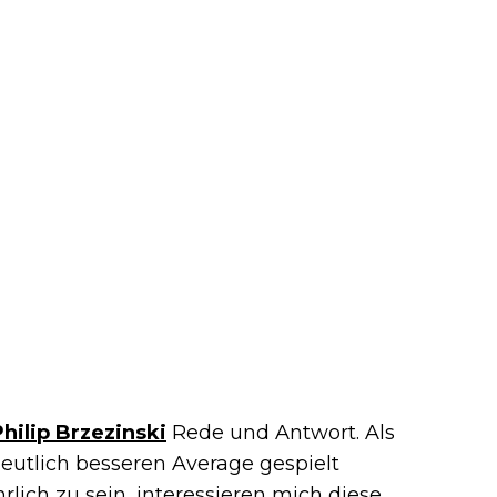
Philip Brzezinski
Rede und Antwort. Als
eutlich besseren Average gespielt
rlich zu sein, interessieren mich diese