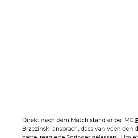
Direkt nach dem Match stand er bei MC
Brzezinski ansprach, dass van Veen den d
hatte, reagierte Springer gelassen: „Um eh