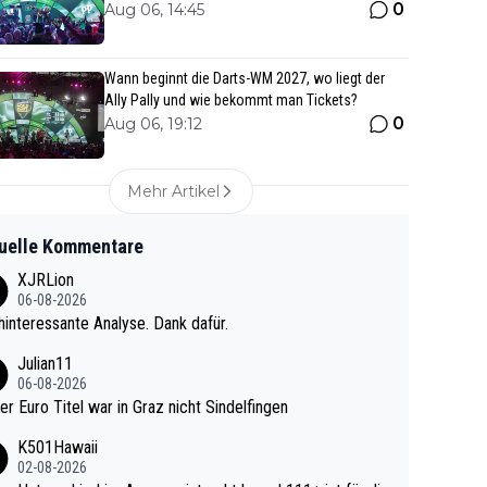
0
Aug 06, 14:45
Wann beginnt die Darts-WM 2027, wo liegt der
Ally Pally und wie bekommt man Tickets?
0
Aug 06, 19:12
Mehr Artikel
uelle Kommentare
XJRLion
06-08-2026
interessante Analyse. Dank dafür.
Julian11
06-08-2026
ter Euro Titel war in Graz nicht Sindelfingen
K501Hawaii
02-08-2026