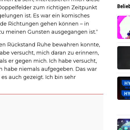
Belie
 Doppelfelder zum richtigen Zeitpunkt
s gelungen ist. Es war ein komisches
beide Richtungen gehen können – in
s zu meinen Gunsten ausgegangen ist.“
ühen Rückstand Ruhe bewahren konnte,
habe versucht, mich daran zu erinnern,
ls er gegen mich. Ich habe versucht,
ch habe niemals aufgegeben. Das war
 es auch gezeigt. Ich bin sehr