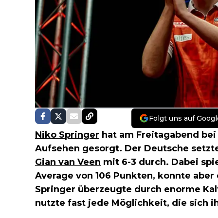
Folgt uns auf Googl
Niko Springer
hat am Freitagabend bei
Aufsehen gesorgt. Der Deutsche setzte
Gian van Veen
mit 6-3 durch. Dabei spi
Average von 106 Punkten, konnte aber 
Springer überzeugte durch enorme Kal
nutzte fast jede Möglichkeit, die sich i