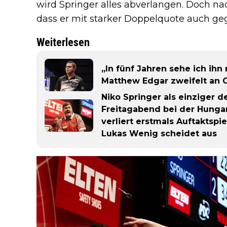
wird Springer alles abverlangen. Doch nac
dass er mit starker Doppelquote auch ge
Weiterlesen
„In fünf Jahren sehe ich ihn
Matthew Edgar zweifelt an 
Niko Springer als einziger 
Freitagabend bei der Hunga
verliert erstmals Auftaktspi
Lukas Wenig scheidet aus