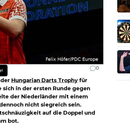
0
e!
 der
Hungarian Darts Trophy
für
 sich in der ersten Runde gegen
elte der Niederländer mit einem
dennoch nicht siegreich sein.
tschnäuzigkeit auf die Doppel und
hm bot.