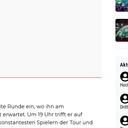
Akt
Hoch
eite Runde ein, wo ihn am
Drit
wartet. Um 19 Uhr trifft er auf
konstantesten Spielern der Tour und