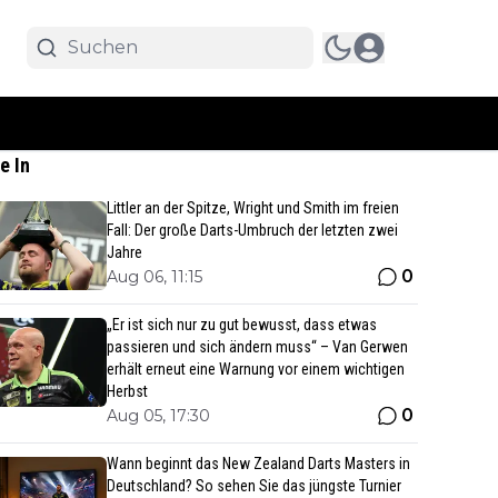
e In
Littler an der Spitze, Wright und Smith im freien
Fall: Der große Darts-Umbruch der letzten zwei
Jahre
0
Aug 06, 11:15
„Er ist sich nur zu gut bewusst, dass etwas
passieren und sich ändern muss“ – Van Gerwen
erhält erneut eine Warnung vor einem wichtigen
Herbst
0
Aug 05, 17:30
Wann beginnt das New Zealand Darts Masters in
Deutschland? So sehen Sie das jüngste Turnier