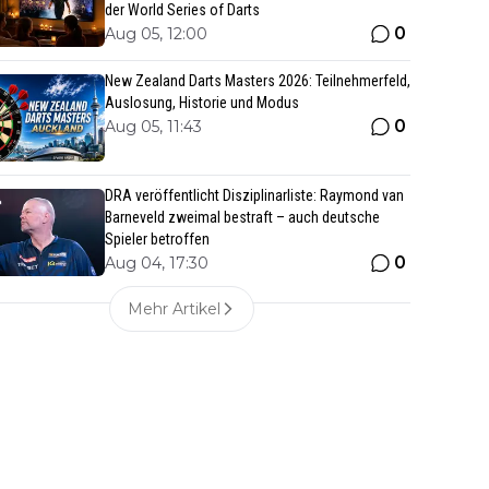
der World Series of Darts
0
Aug 05, 12:00
New Zealand Darts Masters 2026: Teilnehmerfeld,
Auslosung, Historie und Modus
0
Aug 05, 11:43
DRA veröffentlicht Disziplinarliste: Raymond van
Barneveld zweimal bestraft – auch deutsche
Spieler betroffen
0
Aug 04, 17:30
Mehr Artikel