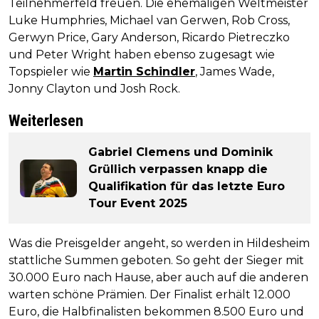
Teilnehmerfeld freuen. Die ehemaligen Weltmeister
Luke Humphries, Michael van Gerwen, Rob Cross,
Gerwyn Price, Gary Anderson, Ricardo Pietreczko
und Peter Wright haben ebenso zugesagt wie
Topspieler wie
Martin Schindler
, James Wade,
Jonny Clayton und Josh Rock.
Weiterlesen
Gabriel Clemens und Dominik
Grüllich verpassen knapp die
Qualifikation für das letzte Euro
Tour Event 2025
Was die Preisgelder angeht, so werden in Hildesheim
stattliche Summen geboten. So geht der Sieger mit
30.000 Euro nach Hause, aber auch auf die anderen
warten schöne Prämien. Der Finalist erhält 12.000
Euro, die Halbfinalisten bekommen 8.500 Euro und