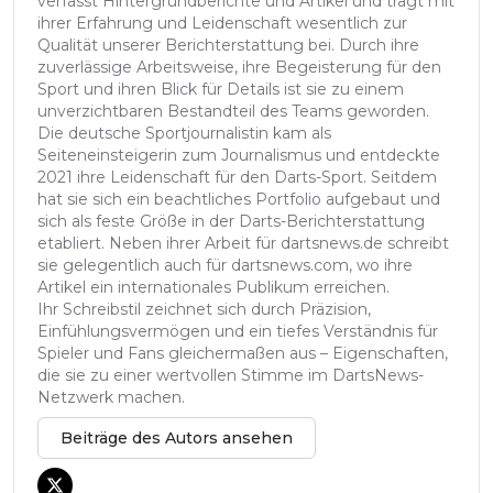
verfasst Hintergrundberichte und Artikel und trägt mit
ihrer Erfahrung und Leidenschaft wesentlich zur
Qualität unserer Berichterstattung bei. Durch ihre
zuverlässige Arbeitsweise, ihre Begeisterung für den
Sport und ihren Blick für Details ist sie zu einem
unverzichtbaren Bestandteil des Teams geworden.
Die deutsche Sportjournalistin kam als
Seiteneinsteigerin zum Journalismus und entdeckte
2021 ihre Leidenschaft für den Darts-Sport. Seitdem
hat sie sich ein beachtliches Portfolio aufgebaut und
sich als feste Größe in der Darts-Berichterstattung
etabliert. Neben ihrer Arbeit für dartsnews.de schreibt
sie gelegentlich auch für dartsnews.com, wo ihre
Artikel ein internationales Publikum erreichen.
Ihr Schreibstil zeichnet sich durch Präzision,
Einfühlungsvermögen und ein tiefes Verständnis für
Spieler und Fans gleichermaßen aus – Eigenschaften,
die sie zu einer wertvollen Stimme im DartsNews-
Netzwerk machen.
Beiträge des Autors ansehen