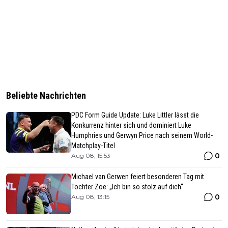
Beliebte Nachrichten
PDC Form Guide Update: Luke Littler lässt die
Konkurrenz hinter sich und dominiert Luke
Humphries und Gerwyn Price nach seinem World-
Matchplay-Titel
0
Aug 08, 15:53
Michael van Gerwen feiert besonderen Tag mit
Tochter Zoë: „Ich bin so stolz auf dich“
0
Aug 08, 13:15