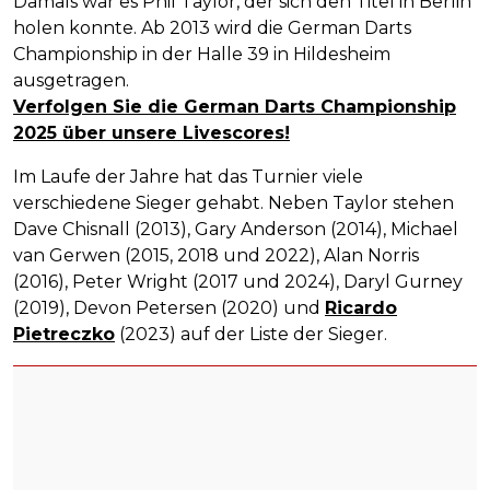
Damals war es Phil Taylor, der sich den Titel in Berlin
holen konnte. Ab 2013 wird die German Darts
Championship in der Halle 39 in Hildesheim
ausgetragen.
Verfolgen Sie die German Darts Championship
2025 über unsere Livescores!
Im Laufe der Jahre hat das Turnier viele
verschiedene Sieger gehabt. Neben Taylor stehen
Dave Chisnall (2013), Gary Anderson (2014), Michael
van Gerwen (2015, 2018 und 2022), Alan Norris
(2016), Peter Wright (2017 und 2024), Daryl Gurney
(2019), Devon Petersen (2020) und
Ricardo
Pietreczko
(2023) auf der Liste der Sieger.