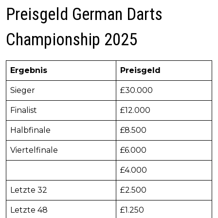
Preisgeld German Darts
Championship 2025
Ergebnis
Preisgeld
Sieger
£30.000
Finalist
£12.000
Halbfinale
£8.500
Viertelfinale
£6.000
£4.000
Letzte 32
£2.500
Letzte 48
£1.250