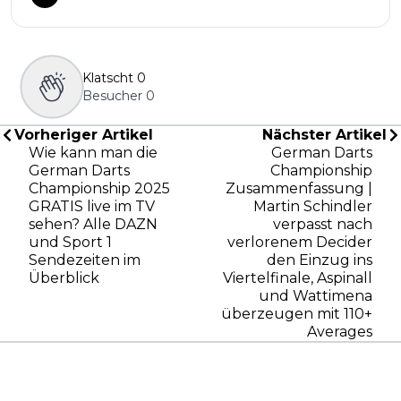
Klatscht
0
Besucher
0
Vorheriger Artikel
Nächster Artikel
Wie kann man die
German Darts
German Darts
Championship
Championship 2025
Zusammenfassung |
GRATIS live im TV
Martin Schindler
sehen? Alle DAZN
verpasst nach
und Sport 1
verlorenem Decider
Sendezeiten im
den Einzug ins
Überblick
Viertelfinale, Aspinall
und Wattimena
überzeugen mit 110+
Averages