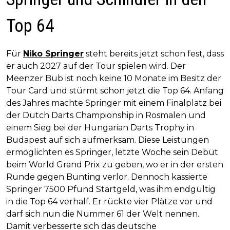
Top 64
Für
Niko Springer
steht bereits jetzt schon fest, dass
er auch 2027 auf der Tour spielen wird. Der
Meenzer Bub ist noch keine 10 Monate im Besitz der
Tour Card und stürmt schon jetzt die Top 64. Anfang
des Jahres machte Springer mit einem Finalplatz bei
der Dutch Darts Championship in Rosmalen und
einem Sieg bei der Hungarian Darts Trophy in
Budapest auf sich aufmerksam. Diese Leistungen
ermöglichten es Springer, letzte Woche sein Debüt
beim World Grand Prix zu geben, wo er in der ersten
Runde gegen Bunting verlor. Dennoch kassierte
Springer 7500 Pfund Startgeld, was ihm endgültig
in die Top 64 verhalf. Er rückte vier Plätze vor und
darf sich nun die Nummer 61 der Welt nennen.
Damit verbesserte sich das deutsche