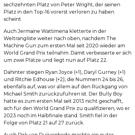
sechzehnten Platz von Peter Wright, der seinen
Platz in den Top-16 vorerst verloren zu haben
scheint.
Auch Jermaine Wattimena kletterte in der
Weltrangliste weiter nach oben, nachdem The
Machine Gun zum ersten Mal seit 2020 wieder am
World Grand Prix teilnahm. Damit verbesserte er sich
um zwei Plätze und liegt nun auf Platz 22.
Dahinter stiegen Ryan Joyce (+1), Daryl Gurney (+1)
und Ritchie Edhouse (+2), die Nummern 24 bis 26,
ebenfalls auf, was vor allem auf den Rückgang von
Michael Smith zurückzuführen ist. Der Bully Boy
hatte es zum ersten Mal seit 2013 nicht geschafft,
sich für den World Grand Prix zu qualifizieren, wo er
2023 noch im Halbfinale stand. Smith fiel in der
Folge von Platz 21 auf 27 zurück.
Auch Dirk van Duijvenbode machte ein gutes