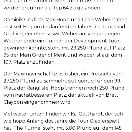
Platz 72 der Order of Merit und muss noch gut
verdienen, um in die Top 64 zu gelangen.
Dominik Grüllich, Max Hopp und Leon Weber haben
erst seit Beginn des laufenden Jahres die Tour Crad.
Grüllich, der ebenso wie Weber am vergangegen
Wochenende ein Turnier der Development Tour
gewinnen konnte, steht mit 29.250 Pfund auf Platz
95 der Main Order of Merit und Weber ist auf dem
107. Platz anzufinden.
Der Maximiser schaffte es bisher, ein Preisgeld von
27.250 Pfund zu sammeln, gut genug für den 99.
Platz der Rangliste. Hopp trennen noch 250 Pfund
vom nächstbesseren Platz, der aktuell von Brett
Claydon eingenommen wird.
Viel weiter unten finden wir Kai Gotthardt, der sich
wie hopp Anfang des Jahre die Tour Crad erspielt
hat. The Tunnel steht mit 5.00 Pfund auf dem 145.