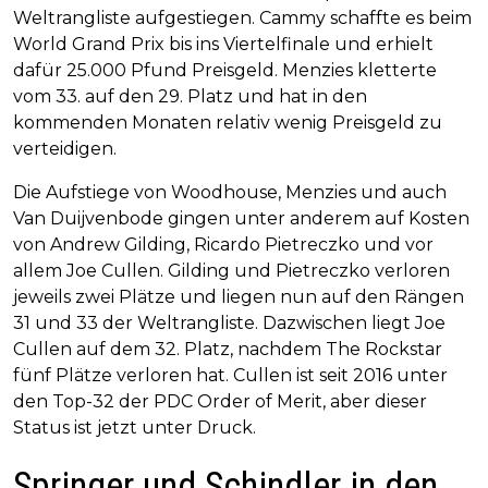
Weltrangliste aufgestiegen. Cammy schaffte es beim
World Grand Prix bis ins Viertelfinale und erhielt
dafür 25.000 Pfund Preisgeld. Menzies kletterte
vom 33. auf den 29. Platz und hat in den
kommenden Monaten relativ wenig Preisgeld zu
verteidigen.
Die Aufstiege von Woodhouse, Menzies und auch
Van Duijvenbode gingen unter anderem auf Kosten
von Andrew Gilding, Ricardo Pietreczko und vor
allem Joe Cullen. Gilding und Pietreczko verloren
jeweils zwei Plätze und liegen nun auf den Rängen
31 und 33 der Weltrangliste. Dazwischen liegt Joe
Cullen auf dem 32. Platz, nachdem The Rockstar
fünf Plätze verloren hat. Cullen ist seit 2016 unter
den Top-32 der PDC Order of Merit, aber dieser
Status ist jetzt unter Druck.
Springer und Schindler in den