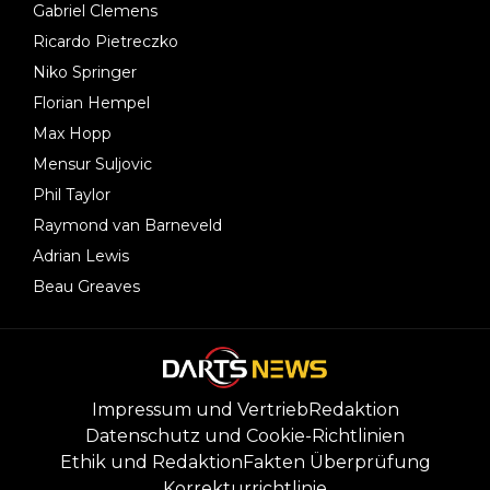
Gabriel Clemens
Ricardo Pietreczko
Niko Springer
Florian Hempel
Max Hopp
Mensur Suljovic
Phil Taylor
Raymond van Barneveld
Adrian Lewis
Beau Greaves
Impressum und Vertrieb
Redaktion
Datenschutz und Cookie-Richtlinien
Ethik und Redaktion
Fakten Überprüfung
Korrekturrichtlinie