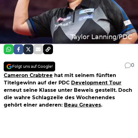
0
Folgt uns auf Google!
Cameron Crabtree
hat mit seinem fünften
Titelgewinn auf der PDC
Development Tour
erneut seine Klasse unter Beweis gestellt. Doch
die wahre Schlagzeile des Wochenendes
gehört einer anderen:
Beau Greaves
.