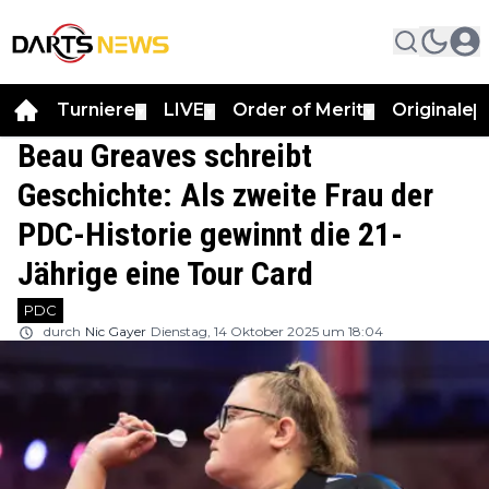
Turniere
LIVE
Order of Merit
Originale
▼
▼
▼
▼
Beau Greaves schreibt
Geschichte: Als zweite Frau der
PDC-Historie gewinnt die 21-
Jährige eine Tour Card
PDC
durch
Nic Gayer
Dienstag, 14 Oktober 2025 um 18:04