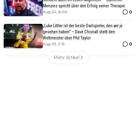
Menzies spricht über den Erfolg seiner Therapie
0
Aug 04, 8:00
„Luke Littler ist der beste Dartspieler, den wir je
gesehen haben“ – Dave Chisnall stellt den
Weltmeister über Phil Taylor
0
Aug 03, 9:15
Mehr Artikel