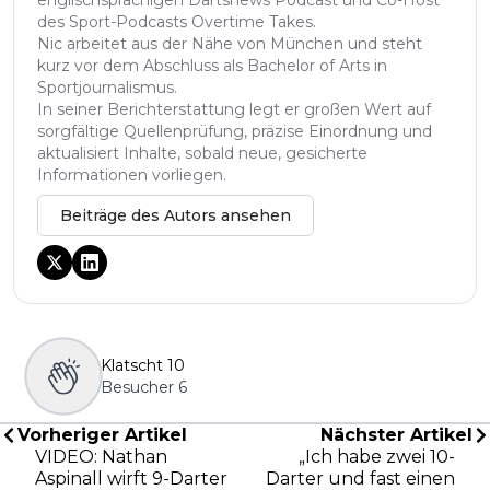
englischsprachigen Dartsnews Podcast und Co-Host
des Sport-Podcasts Overtime Takes.
Nic arbeitet aus der Nähe von München und steht
kurz vor dem Abschluss als Bachelor of Arts in
Sportjournalismus.
In seiner Berichterstattung legt er großen Wert auf
sorgfältige Quellenprüfung, präzise Einordnung und
aktualisiert Inhalte, sobald neue, gesicherte
Informationen vorliegen.
Beiträge des Autors ansehen
Klatscht
10
Besucher
6
Vorheriger Artikel
Nächster Artikel
VIDEO: Nathan
„Ich habe zwei 10-
Aspinall wirft 9-Darter
Darter und fast einen