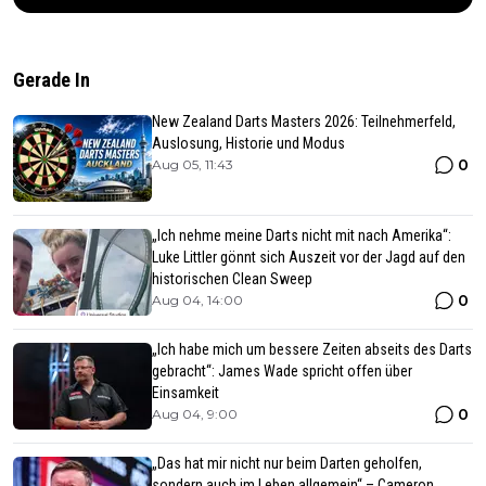
Gerade In
New Zealand Darts Masters 2026: Teilnehmerfeld,
Auslosung, Historie und Modus
0
Aug 05, 11:43
„Ich nehme meine Darts nicht mit nach Amerika“:
Luke Littler gönnt sich Auszeit vor der Jagd auf den
historischen Clean Sweep
0
Aug 04, 14:00
„Ich habe mich um bessere Zeiten abseits des Darts
gebracht“: James Wade spricht offen über
Einsamkeit
0
Aug 04, 9:00
„Das hat mir nicht nur beim Darten geholfen,
sondern auch im Leben allgemein“ – Cameron