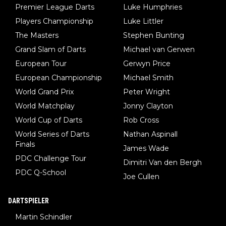
Premier League Darts
Luke Humphries
Players Championship
Luke Littler
The Masters
Stephen Bunting
Grand Slam of Darts
Michael van Gerwen
European Tour
Gerwyn Price
European Championship
Michael Smith
World Grand Prix
Peter Wright
World Matchplay
Jonny Clayton
World Cup of Darts
Rob Cross
World Series of Darts
Nathan Aspinall
Finals
James Wade
PDC Challenge Tour
Dimitri Van den Bergh
PDC Q-School
Joe Cullen
DARTSPIELER
Martin Schindler