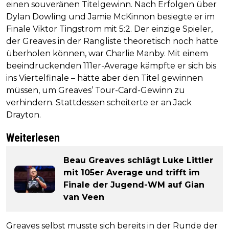
einen souveränen Titelgewinn. Nach Erfolgen über
Dylan Dowling und Jamie McKinnon besiegte er im
Finale Viktor Tingstrom mit 5:2. Der einzige Spieler,
der Greaves in der Rangliste theoretisch noch hätte
überholen können, war Charlie Manby. Mit einem
beeindruckenden 111er-Average kämpfte er sich bis
ins Viertelfinale – hätte aber den Titel gewinnen
müssen, um Greaves’ Tour-Card-Gewinn zu
verhindern. Stattdessen scheiterte er an Jack
Drayton.
Weiterlesen
Beau Greaves schlägt Luke Littler
mit 105er Average und trifft im
Finale der Jugend-WM auf Gian
van Veen
Greaves selbst musste sich bereits in der Runde der