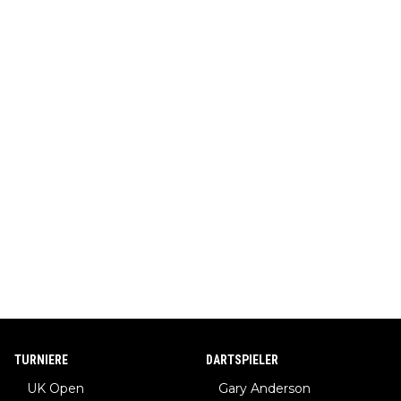
TURNIERE
DARTSPIELER
UK Open
Gary Anderson