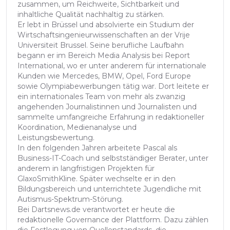
zusammen, um Reichweite, Sichtbarkeit und
inhaltliche Qualität nachhaltig zu stärken.
Er lebt in Brüssel und absolvierte ein Studium der
Wirtschaftsingenieurwissenschaften an der Vrije
Universiteit Brussel. Seine berufliche Laufbahn
begann er im Bereich Media Analysis bei Report
International, wo er unter anderem für internationale
Kunden wie Mercedes, BMW, Opel, Ford Europe
sowie Olympiabewerbungen tätig war. Dort leitete er
ein internationales Team von mehr als zwanzig
angehenden Journalistinnen und Journalisten und
sammelte umfangreiche Erfahrung in redaktioneller
Koordination, Medienanalyse und
Leistungsbewertung.
In den folgenden Jahren arbeitete Pascal als
Business-IT-Coach und selbstständiger Berater, unter
anderem in langfristigen Projekten für
GlaxoSmithKline. Später wechselte er in den
Bildungsbereich und unterrichtete Jugendliche mit
Autismus-Spektrum-Störung.
Bei Dartsnews.de verantwortet er heute die
redaktionelle Governance der Plattform. Dazu zählen
die Festlegung von Quellenstandards, die