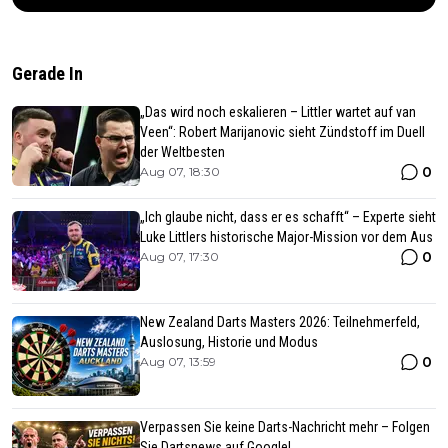
Gerade In
„Das wird noch eskalieren – Littler wartet auf van
Veen“: Robert Marijanovic sieht Zündstoff im Duell
der Weltbesten
0
Aug 07, 18:30
„Ich glaube nicht, dass er es schafft“ – Experte sieht
Luke Littlers historische Major-Mission vor dem Aus
0
Aug 07, 17:30
New Zealand Darts Masters 2026: Teilnehmerfeld,
Auslosung, Historie und Modus
0
Aug 07, 13:59
Verpassen Sie keine Darts-Nachricht mehr – Folgen
Sie Dartsnews auf Google!