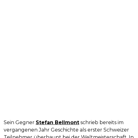
Sein Gegner
Stefan Bellmont
schrieb bereits im
vergangenen Jahr Geschichte als erster Schweizer
Teilnehmer überhaupt bei der Weltmeisterschaft. In