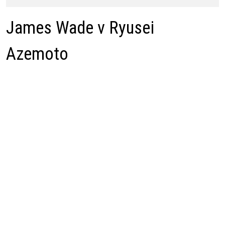
James Wade v Ryusei
Azemoto