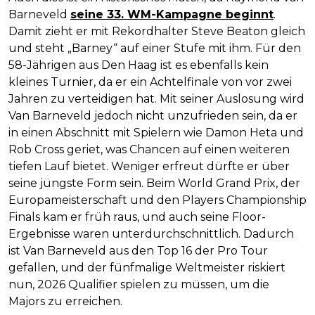
Barneveld
seine 33. WM-Kampagne beginnt
.
Damit zieht er mit Rekordhalter Steve Beaton gleich
und steht „Barney“ auf einer Stufe mit ihm. Für den
58-Jährigen aus Den Haag ist es ebenfalls kein
kleines Turnier, da er ein Achtelfinale von vor zwei
Jahren zu verteidigen hat. Mit seiner Auslosung wird
Van Barneveld jedoch nicht unzufrieden sein, da er
in einen Abschnitt mit Spielern wie Damon Heta und
Rob Cross geriet, was Chancen auf einen weiteren
tiefen Lauf bietet. Weniger erfreut dürfte er über
seine jüngste Form sein. Beim World Grand Prix, der
Europameisterschaft und den Players Championship
Finals kam er früh raus, und auch seine Floor-
Ergebnisse waren unterdurchschnittlich. Dadurch
ist Van Barneveld aus den Top 16 der Pro Tour
gefallen, und der fünfmalige Weltmeister riskiert
nun, 2026 Qualifier spielen zu müssen, um die
Majors zu erreichen.