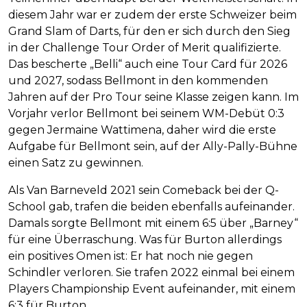
diesem Jahr war er zudem der erste Schweizer beim
Grand Slam of Darts, für den er sich durch den Sieg
in der Challenge Tour Order of Merit qualifizierte.
Das bescherte „Belli“ auch eine Tour Card für 2026
und 2027, sodass Bellmont in den kommenden
Jahren auf der Pro Tour seine Klasse zeigen kann. Im
Vorjahr verlor Bellmont bei seinem WM-Debüt 0:3
gegen Jermaine Wattimena, daher wird die erste
Aufgabe für Bellmont sein, auf der Ally-Pally-Bühne
einen Satz zu gewinnen.
Als Van Barneveld 2021 sein Comeback bei der Q-
School gab, trafen die beiden ebenfalls aufeinander.
Damals sorgte Bellmont mit einem 6:5 über „Barney“
für eine Überraschung. Was für Burton allerdings
ein positives Omen ist: Er hat noch nie gegen
Schindler verloren. Sie trafen 2022 einmal bei einem
Players Championship Event aufeinander, mit einem
6:3 für Burton.