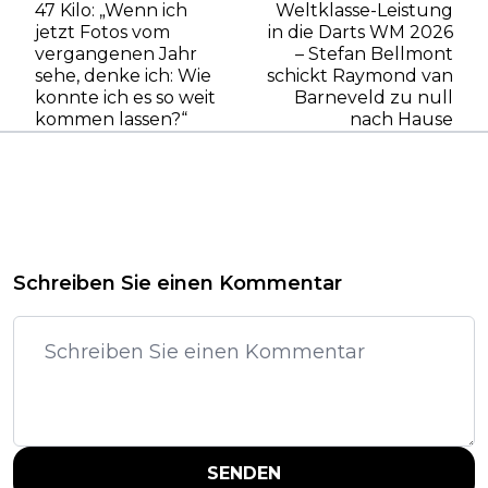
47 Kilo: „Wenn ich
Weltklasse-Leistung
jetzt Fotos vom
in die Darts WM 2026
vergangenen Jahr
– Stefan Bellmont
sehe, denke ich: Wie
schickt Raymond van
konnte ich es so weit
Barneveld zu null
kommen lassen?“
nach Hause
Schreiben Sie einen Kommentar
SENDEN