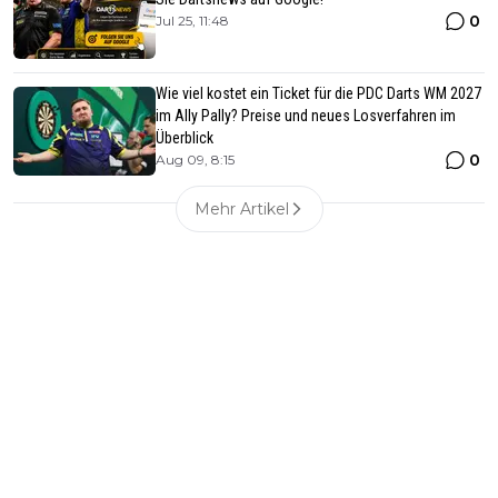
0
Jul 25, 11:48
Wie viel kostet ein Ticket für die PDC Darts WM 2027
im Ally Pally? Preise und neues Losverfahren im
Überblick
0
Aug 09, 8:15
Mehr Artikel