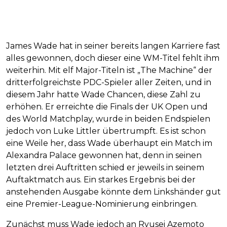
James Wade hat in seiner bereits langen Karriere fast
alles gewonnen, doch dieser eine WM-Titel fehlt ihm
weiterhin. Mit elf Major-Titeln ist „The Machine“ der
dritterfolgreichste PDC-Spieler aller Zeiten, und in
diesem Jahr hatte Wade Chancen, diese Zahl zu
erhöhen. Er erreichte die Finals der UK Open und
des World Matchplay, wurde in beiden Endspielen
jedoch von Luke Littler übertrumpft. Es ist schon
eine Weile her, dass Wade überhaupt ein Match im
Alexandra Palace gewonnen hat, denn in seinen
letzten drei Auftritten schied er jeweils in seinem
Auftaktmatch aus. Ein starkes Ergebnis bei der
anstehenden Ausgabe könnte dem Linkshänder gut
eine Premier-League-Nominierung einbringen.
Zunächst muss Wade jedoch an Ryusei Azemoto