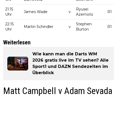
21:15
Ryusei
James Wade
v
R1
Uhr
Azemoto
22:15
Stephen
Martin Schindler
v
R1
Uhr
Burton
Weiterlesen
Wie kann man die Darts WM
2026 gratis live im TV sehen? Alle
Sport1 und DAZN Sendezeiten im
Überblick
Matt Campbell v Adam Sevada