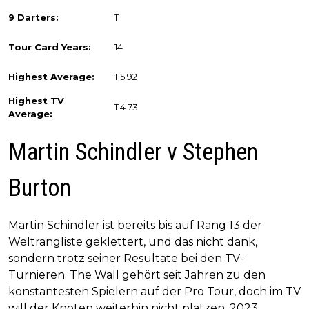
9 Darters:
11
Tour Card Years:
14
Highest Average:
115.92
Highest TV
114.73
Average:
Martin Schindler v Stephen
Burton
Martin Schindler ist bereits bis auf Rang 13 der
Weltrangliste geklettert, und das nicht dank,
sondern trotz seiner Resultate bei den TV-
Turnieren. The Wall gehört seit Jahren zu den
konstantesten Spielern auf der Pro Tour, doch im TV
will der Knoten weiterhin nicht platzen. 2023