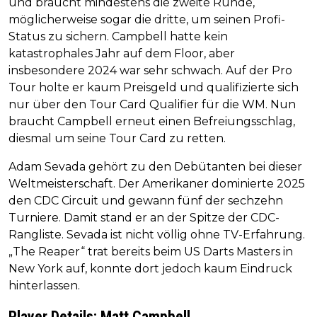
und braucht mindestens die zweite Runde,
möglicherweise sogar die dritte, um seinen Profi-
Status zu sichern. Campbell hatte kein
katastrophales Jahr auf dem Floor, aber
insbesondere 2024 war sehr schwach. Auf der Pro
Tour holte er kaum Preisgeld und qualifizierte sich
nur über den Tour Card Qualifier für die WM. Nun
braucht Campbell erneut einen Befreiungsschlag,
diesmal um seine Tour Card zu retten.
Adam Sevada gehört zu den Debütanten bei dieser
Weltmeisterschaft. Der Amerikaner dominierte 2025
den CDC Circuit und gewann fünf der sechzehn
Turniere. Damit stand er an der Spitze der CDC-
Rangliste. Sevada ist nicht völlig ohne TV-Erfahrung.
„The Reaper“ trat bereits beim US Darts Masters in
New York auf, konnte dort jedoch kaum Eindruck
hinterlassen.
Player Details: Matt Campbell