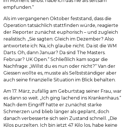
im Moment selbst habe ich das nie als seltsam
empfunden.“
Als im vergangenen Oktober feststand, dass die
Operation tatsächlich stattfinden würde, reagierte
der Reporter zunächst euphorisch – und zugleich
realistisch. „Sie sagten: Gleich im Dezember? Also
antwortete ich: Na, ich glaube nicht. Da ist die WM
Darts. Oh, dann Januar? Da sind The Masters.
Februar? UK Open.“ Schließlich kam sogar die
Nachfrage: „Willst du es nun oder nicht?“ Van der
Giessen wollte es, musste als Selbstständiger aber
auch seine finanzielle Situation im Blick behalten.
Am 17. März, zufällig am Geburtstag seiner Frau, war
es dann so weit. „Ich ging lachend ins Krankenhaus.“
Nach dem Eingriff hatte er zunächst starke
Schmerzen und blieb länger als geplant, doch
danach verbesserte sich sein Zustand schnell. „Die
Kilos purzelten. Ich bin jetzt 47 Kilo los, habe keine