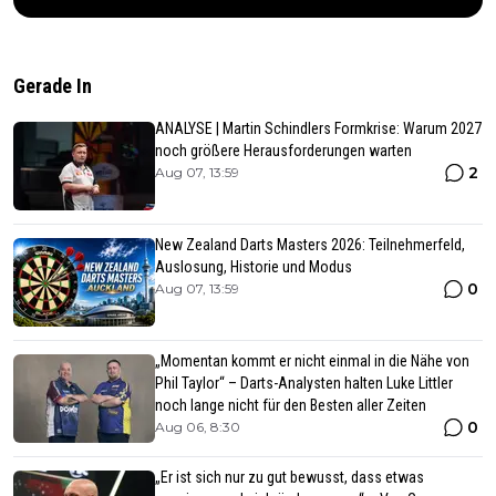
Gerade In
ANALYSE | Martin Schindlers Formkrise: Warum 2027
noch größere Herausforderungen warten
2
Aug 07, 13:59
New Zealand Darts Masters 2026: Teilnehmerfeld,
Auslosung, Historie und Modus
0
Aug 07, 13:59
„Momentan kommt er nicht einmal in die Nähe von
Phil Taylor“ – Darts-Analysten halten Luke Littler
noch lange nicht für den Besten aller Zeiten
0
Aug 06, 8:30
„Er ist sich nur zu gut bewusst, dass etwas