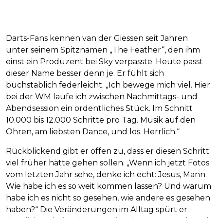
Darts-Fans kennen van der Giessen seit Jahren
unter seinem Spitznamen „The Feather“, den ihm
einst ein Produzent bei Sky verpasste. Heute passt
dieser Name besser denn je. Er fühlt sich
buchstäblich federleicht. „Ich bewege mich viel. Hier
bei der WM laufe ich zwischen Nachmittags- und
Abendsession ein ordentliches Stück. Im Schnitt
10.000 bis 12.000 Schritte pro Tag. Musik auf den
Ohren, am liebsten Dance, und los. Herrlich.“
Rückblickend gibt er offen zu, dass er diesen Schritt
viel früher hätte gehen sollen. „Wenn ich jetzt Fotos
vom letzten Jahr sehe, denke ich echt: Jesus, Mann.
Wie habe ich es so weit kommen lassen? Und warum
habe ich es nicht so gesehen, wie andere es gesehen
haben?“ Die Veränderungen im Alltag spürt er