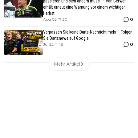
passieren und sich ändern muss“ – Van Gerwen
erhält erneut eine Warnung vor einem wichtigen
Herbst
0
Aug 05, 17:30
Verpassen Sie keine Darts-Nachricht mehr – Folgen
Sie Dartsnews auf Google!
0
Jul 25, 11:48
Mehr Artikel