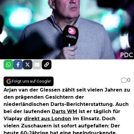
0
Folgt uns auf Google!
Arjan van der Giessen zählt seit vielen Jahren zu
den prägenden Gesichtern der
niederländischen Darts-Berichterstattung. Auch
bei der laufenden
Darts WM
ist er täglich für
Viaplay
direkt aus London
im Einsatz. Doch
vielen Zuschauern ist sofort aufgefallen: Der
heute 60-Jährige hat eine beeindruckende