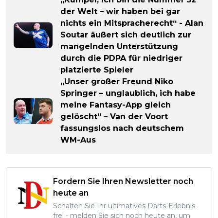
der Welt – wir haben bei gar
nichts ein Mitspracherecht“ - Alan
Soutar äußert sich deutlich zur
mangelnden Unterstützung
durch die PDPA für niedriger
platzierte Spieler
„Unser großer Freund Niko
Springer – unglaublich, ich habe
meine Fantasy-App gleich
gelöscht“ – Van der Voort
fassungslos nach deutschem
WM-Aus
Fordern Sie Ihren Newsletter noch
heute an
Schalten Sie Ihr ultimatives Darts-Erlebnis
frei - melden Sie sich noch heute an, um