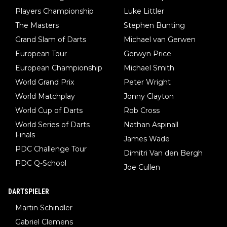
Players Championship
Luke Littler
The Masters
Stephen Bunting
Grand Slam of Darts
Michael van Gerwen
European Tour
Gerwyn Price
European Championship
Michael Smith
World Grand Prix
Peter Wright
World Matchplay
Jonny Clayton
World Cup of Darts
Rob Cross
World Series of Darts
Nathan Aspinall
Finals
James Wade
PDC Challenge Tour
Dimitri Van den Bergh
PDC Q-School
Joe Cullen
DARTSPIELER
Martin Schindler
Gabriel Clemens