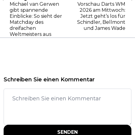
Michael van Gerwen
Vorschau Darts WM
gibt spannende
2026 am Mittwoch:
Einblicke: So sieht der
Jetzt geht’s los für
Matchday des
Schindler, Bellmont
dreifachen
und James Wade
Weltmeisters aus
Schreiben Sie einen Kommentar
SENDEN