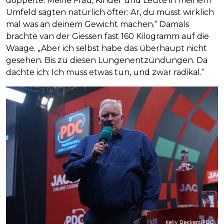
doppelte. Meine Frau, Kinder und Leute in meinem
Umfeld sagten natürlich öfter: Ar, du musst wirklich
mal was an deinem Gewicht machen.“ Damals
brachte van der Giessen fast 160 Kilogramm auf die
Waage. „Aber ich selbst habe das überhaupt nicht
gesehen. Bis zu diesen Lungenentzündungen. Da
dachte ich: Ich muss etwas tun, und zwar radikal.“