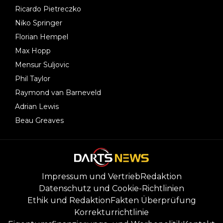
Ricardo Pietreczko
Niko Springer
Florian Hempel
Max Hopp
Mensur Suljovic
Phil Taylor
Raymond van Barneveld
Adrian Lewis
Beau Greaves
Impressum und Vertrieb
Redaktion
Datenschutz und Cookie-Richtlinien
Ethik und Redaktion
Fakten Überprüfung
Korrekturrichtlinie