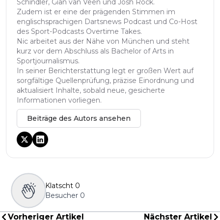
Schindler, Gian van Veen und Josh Rock.
Zudem ist er eine der prägenden Stimmen im
englischsprachigen Dartsnews Podcast und Co-Host
des Sport-Podcasts Overtime Takes.
Nic arbeitet aus der Nähe von München und steht
kurz vor dem Abschluss als Bachelor of Arts in
Sportjournalismus.
In seiner Berichterstattung legt er großen Wert auf
sorgfältige Quellenprüfung, präzise Einordnung und
aktualisiert Inhalte, sobald neue, gesicherte
Informationen vorliegen.
Beiträge des Autors ansehen
Klatscht
0
Besucher
0
Vorheriger Artikel
Nächster Artikel