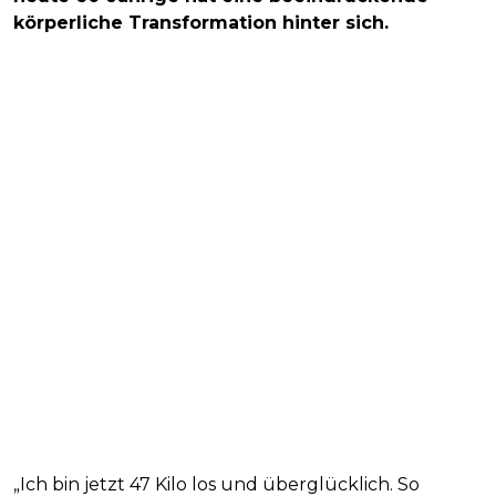
körperliche Transformation hinter sich.
„Ich bin jetzt 47 Kilo los und überglücklich. So