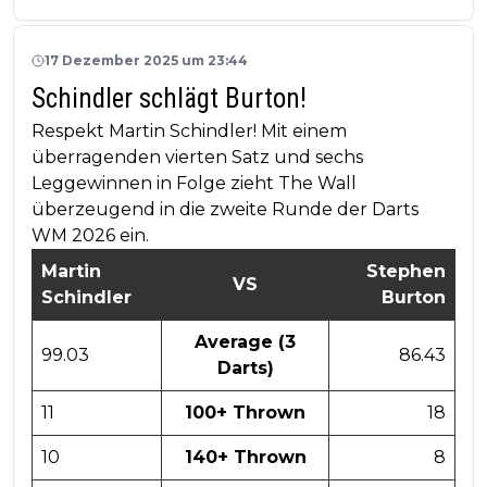
17 Dezember 2025 um 23:44
Schindler schlägt Burton!
Respekt Martin Schindler! Mit einem
überragenden vierten Satz und sechs
Leggewinnen in Folge zieht The Wall
überzeugend in die zweite Runde der Darts
WM 2026 ein.
Martin
Stephen
VS
Schindler
Burton
Average (3
99.03
86.43
Darts)
11
100+ Thrown
18
10
140+ Thrown
8