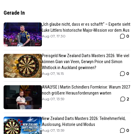
Gerade In
„Ich glaube nicht, dass er es schafft“ – Experte sieht
Luke Littlers historische Major-Mission vor dem Aus
0
Aug 07, 17:30
Preisgeld New Zealand Darts Masters 2026: Wie viel
können Gian van Veen, Gerwyn Price und Simon
Whitlock in Auckland gewinnen?
0
Aug 07, 16:15
ANALYSE | Martin Schindlers Formkrise: Warum 2027
noch größere Herausforderungen warten
2
Aug 07, 13:59
New Zealand Darts Masters 2026: Teilnehmerfeld,
Auslosung, Historie und Modus
0
Aug 07, 13:59