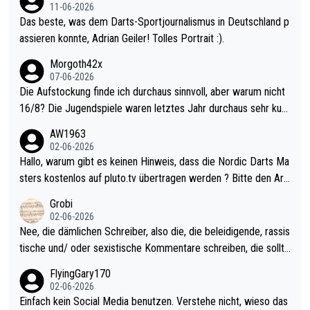
11-06-2026
Das beste, was dem Darts-Sportjournalismus in Deutschland p
assieren konnte, Adrian Geiler! Tolles Portrait :).
Morgoth42x
07-06-2026
Die Aufstockung finde ich durchaus sinnvoll, aber warum nicht
16/8? Die Jugendspiele waren letztes Jahr durchaus sehr kurz
weilig und besser anzuschauen, als manch Erwachsenenspiel.
AW1963
Allerdings ist Mitchell Lawrie als Nummer 1 der Welt eh qualifi
02-06-2026
ziert. Somit ändert die automatische Qualifikation des Weltmei
Hallo, warum gibt es keinen Hinweis, dass die Nordic Darts Ma
sters erstmal nichts. Ich denke sie wollen damit für nächstes J
sters kostenlos auf pluto.tv übertragen werden ? Bitte den Arti
ahr vorsorgen, denn da ist er alt genug für die PDC und wird w
kel aktualisieren, danke!
Grobi
ohl wenig WDF Turniere spielen. Dies war bei Archie Self letzt
02-06-2026
es Jahr der Fall. Er musste als amtierender Weltmeister durch
Nee, die dämlichen Schreiber, also die, die beleidigende, rassis
den Qualifier und ich glaube kaum, dass Mitchel sich das (in Ve
tische und/ oder sexistische Kommentare schreiben, die sollte
gas) antun würde, wenn er doch eigentlich die PDC-WM als Zi
n das einfach mal bleiben lassen. Sollten besser mal ihr eigene
FlyingGary170
el hat.
s Leben in den Griff kriegen. Nur eins wundert mich: Luke Little
02-06-2026
r war doch neulich erst derjenige, der über Social Media GvV p
Einfach kein Social Media benutzen. Verstehe nicht, wieso das