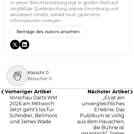
In seiner Berichterstattung legt er großen Wert auf
sorgfältige Quellenprüfung, präzise Einordnung und
aktualisiert Inhalte, sobald neue, gesicherte
Informationen vorliegen.
Beiträge des Autors ansehen
Klatscht
0
Besucher
0
Vorheriger Artikel
Nächster Artikel
Vorschau Darts WM
„Es ist ein
2026 am Mittwoch:
unvergleichliches
Jetzt geht’s los für
Erlebnis. Das
Schindler, Bellmont
Publikum ist völlig
und James Wade
aus dem Häuschen,
die Bühne ist
gigantisch“: James