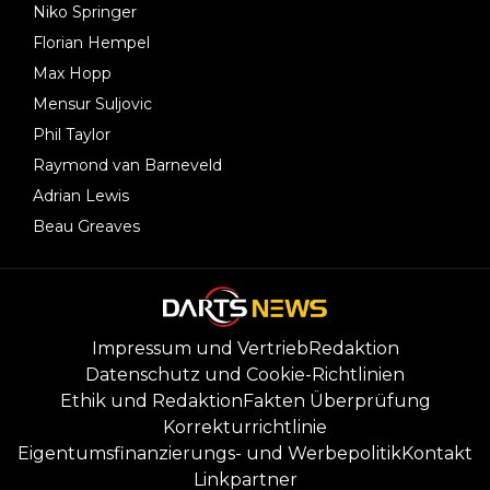
Niko Springer
Florian Hempel
Max Hopp
Mensur Suljovic
Phil Taylor
Raymond van Barneveld
Adrian Lewis
Beau Greaves
Impressum und Vertrieb
Redaktion
Datenschutz und Cookie-Richtlinien
Ethik und Redaktion
Fakten Überprüfung
Korrekturrichtlinie
Eigentumsfinanzierungs- und Werbepolitik
Kontakt
Linkpartner