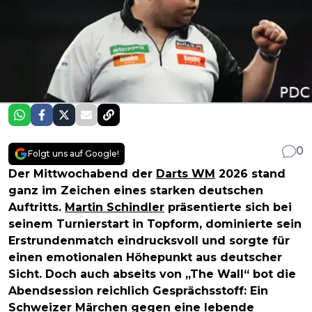
0
Folgt uns auf Google!
Der Mittwochabend der
Darts WM
2026 stand
ganz im Zeichen eines starken deutschen
Auftritts.
Martin Schindler
präsentierte sich bei
seinem Turnierstart in Topform, dominierte sein
Erstrundenmatch eindrucksvoll und sorgte für
einen emotionalen Höhepunkt aus deutscher
Sicht. Doch auch abseits von „The Wall“ bot die
Abendsession reichlich Gesprächsstoff: Ein
Schweizer Märchen gegen eine lebende