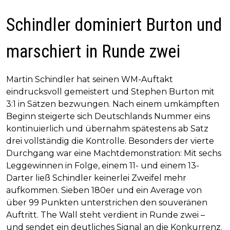
Schindler dominiert Burton und
marschiert in Runde zwei
Martin Schindler hat seinen WM-Auftakt
eindrucksvoll gemeistert und Stephen Burton mit
3:1 in Sätzen bezwungen. Nach einem umkämpften
Beginn steigerte sich Deutschlands Nummer eins
kontinuierlich und übernahm spätestens ab Satz
drei vollständig die Kontrolle. Besonders der vierte
Durchgang war eine Machtdemonstration: Mit sechs
Leggewinnen in Folge, einem 11- und einem 13-
Darter ließ Schindler keinerlei Zweifel mehr
aufkommen. Sieben 180er und ein Average von
über 99 Punkten unterstrichen den souveränen
Auftritt. The Wall steht verdient in Runde zwei –
und sendet ein deutliches Signal an die Konkurrenz.