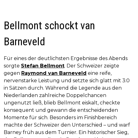
Bellmont schockt van
Barneveld
Für eines der deutlichsten Ergebnisse des Abends
sorgte
Stefan Bellmont
. Der Schweizer zeigte
gegen
Raymond van Barneveld
eine reife,
nervenstarke Leistung und setzte sich glatt mit 3:0
in Sätzen durch. Während die Legende aus den
Niederlanden zahlreiche Doppelchancen
ungenutzt ließ, blieb Bellmont eiskalt, checkte
konsequent und gewann die entscheidenden
Momente für sich. Besonders im Finishbereich
machte der Schweizer den Unterschied – und warf
Barney früh aus dem Turnier. Ein historischer Sieg,