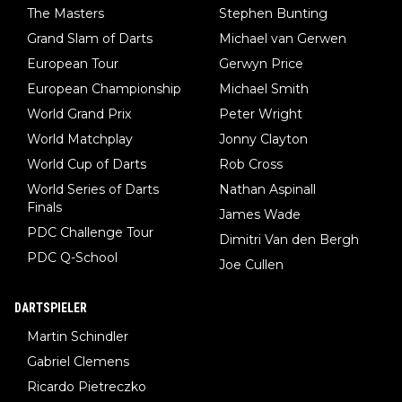
The Masters
Stephen Bunting
Grand Slam of Darts
Michael van Gerwen
European Tour
Gerwyn Price
European Championship
Michael Smith
World Grand Prix
Peter Wright
World Matchplay
Jonny Clayton
World Cup of Darts
Rob Cross
World Series of Darts
Nathan Aspinall
Finals
James Wade
PDC Challenge Tour
Dimitri Van den Bergh
PDC Q-School
Joe Cullen
DARTSPIELER
Martin Schindler
Gabriel Clemens
Ricardo Pietreczko