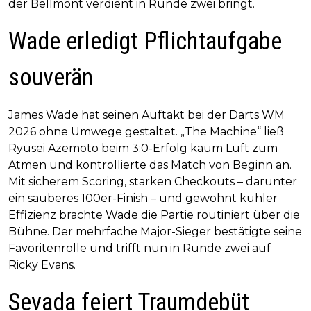
der Bellmont verdient in Runde zwei bringt.
Wade erledigt Pflichtaufgabe
souverän
James Wade hat seinen Auftakt bei der Darts WM
2026 ohne Umwege gestaltet. „The Machine“ ließ
Ryusei Azemoto beim 3:0-Erfolg kaum Luft zum
Atmen und kontrollierte das Match von Beginn an.
Mit sicherem Scoring, starken Checkouts – darunter
ein sauberes 100er-Finish – und gewohnt kühler
Effizienz brachte Wade die Partie routiniert über die
Bühne. Der mehrfache Major-Sieger bestätigte seine
Favoritenrolle und trifft nun in Runde zwei auf
Ricky Evans.
Sevada feiert Traumdebüt