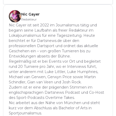
Nic Gayer
Redakteur
Nic Gayer ist seit 2022 im Journalismus tätig und
begann seine Laufbahn als freier Redakteur im
Lokaljournalismus für eine Tageszeitung. Heute
berichtet er für Dartsnews.de über den
professionellen Dartsport und ordnet das aktuelle
Geschehen ein – von großen Turnieren bis zu
Entwicklungen abseits der Bühne.
Regelmäßig ist er bei Events vor Ort und begleitet
rund 20 Turniere pro Jahr, wo er Interviews führt,
unter anderem mit Luke Littler, Luke Humphries,
Michael van Gerwen, Gerwyn Price sowie Martin
Schindler, Gian van Veen und Josh Rock.
Zudem ist er eine der prägenden Stimmen im
englischsprachigen Dartsnews Podcast und Co-Host
des Sport-Podcasts Overtime Takes.
Nic arbeitet aus der Nähe von München und steht
kurz vor dem Abschluss als Bachelor of Arts in
Sportjournalismus.