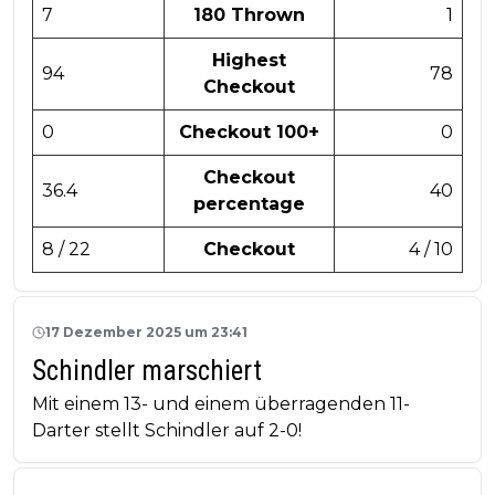
7
180 Thrown
1
Highest
94
78
Checkout
0
Checkout 100+
0
Checkout
36.4
40
percentage
8 / 22
Checkout
4 / 10
17 Dezember 2025 um 23:41
Schindler marschiert
Mit einem 13- und einem überragenden 11-
Darter stellt Schindler auf 2-0!