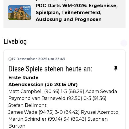
PDC Darts WM-2026: Ergebnisse,
Spielplan, Teilnehmerfeld,
Auslosung und Prognosen
Liveblog
17 Dezember 2025 um 23:47
Diese Spiele stehen heute an:
Erste Runde
Abendsession (ab 20:15 Uhr)
Matt Campbell (90.46) 1-3 (88.29) Adam Sevada
Raymond van Barneveld (92.50) 0-3 (91.36)
Stefan Bellmont
James Wade (94.75) 3-0 (84.42) Ryusei Azemoto
Martin Schindler (99.14) 3-1 (86.43) Stephen
Burton