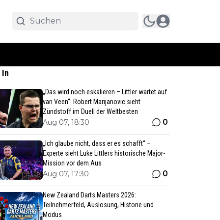
 In
„Das wird noch eskalieren – Littler wartet auf
van Veen“: Robert Marijanovic sieht
Zündstoff im Duell der Weltbesten
0
Aug 07, 18:30
„Ich glaube nicht, dass er es schafft“ –
Experte sieht Luke Littlers historische Major-
Mission vor dem Aus
0
Aug 07, 17:30
New Zealand Darts Masters 2026:
Teilnehmerfeld, Auslosung, Historie und
Modus