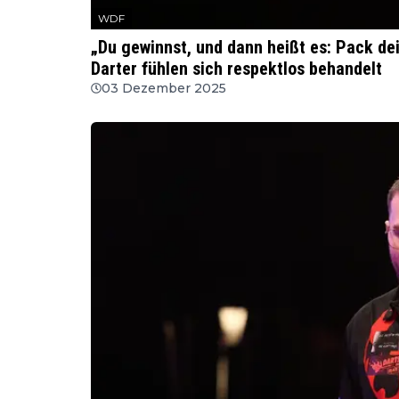
WDF
„Du gewinnst, und dann heißt es: Pack d
Darter fühlen sich respektlos behandelt
03 Dezember 2025