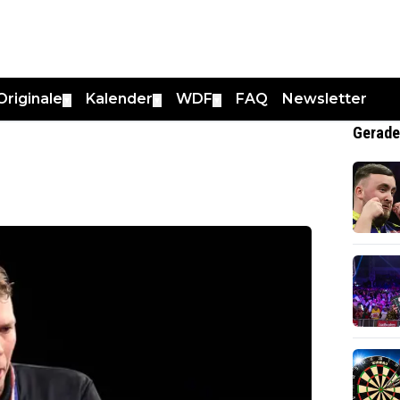
Originale
Kalender
WDF
FAQ
Newsletter
▼
▼
▼
Gerade