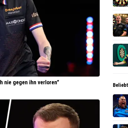
ch nie gegen ihn verloren“
Belieb