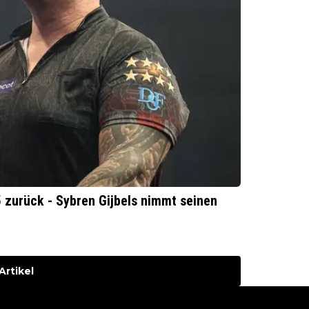
 zurück - Sybren Gijbels nimmt seinen
Artikel