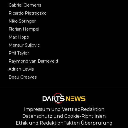
Gabriel Clemens
Ricardo Pietreczko
Niko Springer
Florian Hempel
Max Hopp
Mensur Suljovic
Phil Taylor
Raymond van Barneveld
Adrian Lewis
Beau Greaves
Impressum und Vertrieb
Redaktion
Datenschutz und Cookie-Richtlinien
Ethik und Redaktion
Fakten Überprüfung