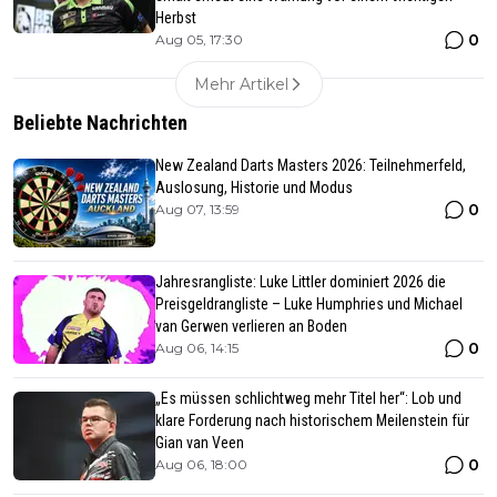
Herbst
0
Aug 05, 17:30
Mehr Artikel
Beliebte Nachrichten
New Zealand Darts Masters 2026: Teilnehmerfeld,
Auslosung, Historie und Modus
0
Aug 07, 13:59
Jahresrangliste: Luke Littler dominiert 2026 die
Preisgeldrangliste – Luke Humphries und Michael
van Gerwen verlieren an Boden
0
Aug 06, 14:15
„Es müssen schlichtweg mehr Titel her“: Lob und
klare Forderung nach historischem Meilenstein für
Gian van Veen
0
Aug 06, 18:00