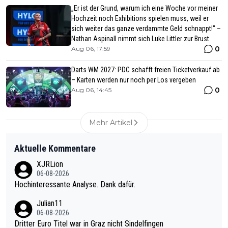
„Er ist der Grund, warum ich eine Woche vor meiner
Hochzeit noch Exhibitions spielen muss, weil er
sich weiter das ganze verdammte Geld schnappt!" –
Nathan Aspinall nimmt sich Luke Littler zur Brust
0
Aug 06, 17:59
Darts WM 2027: PDC schafft freien Ticketverkauf ab
– Karten werden nur noch per Los vergeben
0
Aug 06, 14:45
Mehr Artikel
Aktuelle Kommentare
XJRLion
06-08-2026
Hochinteressante Analyse. Dank dafür.
Julian11
06-08-2026
Dritter Euro Titel war in Graz nicht Sindelfingen