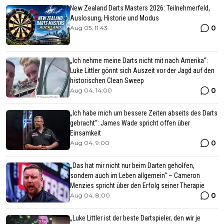
New Zealand Darts Masters 2026: Teilnehmerfeld,
Auslosung, Historie und Modus
0
Aug 05, 11:43
„Ich nehme meine Darts nicht mit nach Amerika“:
Luke Littler gönnt sich Auszeit vor der Jagd auf den
historischen Clean Sweep
0
Aug 04, 14:00
„Ich habe mich um bessere Zeiten abseits des Darts
gebracht“: James Wade spricht offen über
Einsamkeit
0
Aug 04, 9:00
„Das hat mir nicht nur beim Darten geholfen,
sondern auch im Leben allgemein“ – Cameron
Menzies spricht über den Erfolg seiner Therapie
0
Aug 04, 8:00
„Luke Littler ist der beste Dartspieler, den wir je