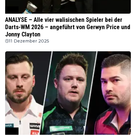
PDC
ANALYSE – Alle vier walisischen Spieler bei der
Darts-WM 2026 – angeführt von Gerwyn Price und
Jonny Clayton
11 Dezember 2025
PDC