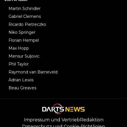
Martin Schindler
Gabriel Clemens
Ricardo Pietreczko
Niko Springer
Florian Hempel
Max Hopp
Mensur Suljovic
Phil Taylor
Raymond van Barneveld
Adrian Lewis
Beau Greaves
Impressum und Vertrieb
Redaktion
Datenschutz und Cookie-Richtlinien