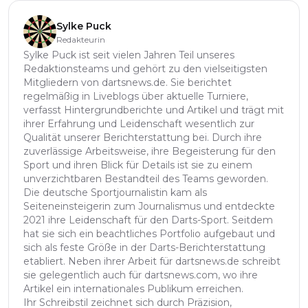
Sylke Puck
Redakteurin
Sylke Puck ist seit vielen Jahren Teil unseres
Redaktionsteams und gehört zu den vielseitigsten
Mitgliedern von dartsnews.de. Sie berichtet
regelmäßig in Liveblogs über aktuelle Turniere,
verfasst Hintergrundberichte und Artikel und trägt mit
ihrer Erfahrung und Leidenschaft wesentlich zur
Qualität unserer Berichterstattung bei. Durch ihre
zuverlässige Arbeitsweise, ihre Begeisterung für den
Sport und ihren Blick für Details ist sie zu einem
unverzichtbaren Bestandteil des Teams geworden.
Die deutsche Sportjournalistin kam als
Seiteneinsteigerin zum Journalismus und entdeckte
2021 ihre Leidenschaft für den Darts-Sport. Seitdem
hat sie sich ein beachtliches Portfolio aufgebaut und
sich als feste Größe in der Darts-Berichterstattung
etabliert. Neben ihrer Arbeit für dartsnews.de schreibt
sie gelegentlich auch für dartsnews.com, wo ihre
Artikel ein internationales Publikum erreichen.
Ihr Schreibstil zeichnet sich durch Präzision,