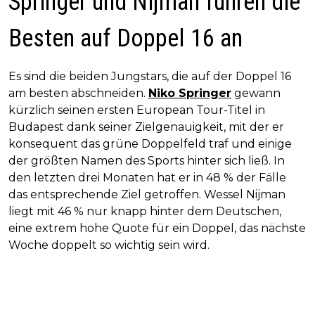
Springer und Nijman führen die
Besten auf Doppel 16 an
Es sind die beiden Jungstars, die auf der Doppel 16
am besten abschneiden.
Niko Springer
gewann
kürzlich seinen ersten European Tour-Titel in
Budapest dank seiner Zielgenauigkeit, mit der er
konsequent das grüne Doppelfeld traf und einige
der größten Namen des Sports hinter sich ließ. In
den letzten drei Monaten hat er in 48 % der Fälle
das entsprechende Ziel getroffen. Wessel Nijman
liegt mit 46 % nur knapp hinter dem Deutschen,
eine extrem hohe Quote für ein Doppel, das nächste
Woche doppelt so wichtig sein wird.