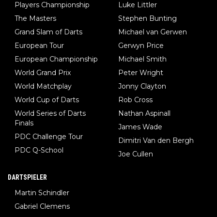
Players Championship
Luke Littler
The Masters
Stephen Bunting
Grand Slam of Darts
Michael van Gerwen
European Tour
Gerwyn Price
European Championship
Michael Smith
World Grand Prix
Peter Wright
World Matchplay
Jonny Clayton
World Cup of Darts
Rob Cross
World Series of Darts
Nathan Aspinall
Finals
James Wade
PDC Challenge Tour
Dimitri Van den Bergh
PDC Q-School
Joe Cullen
DARTSPIELER
Martin Schindler
Gabriel Clemens