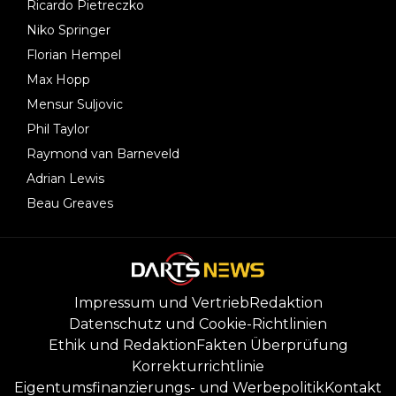
Ricardo Pietreczko
Niko Springer
Florian Hempel
Max Hopp
Mensur Suljovic
Phil Taylor
Raymond van Barneveld
Adrian Lewis
Beau Greaves
Impressum und Vertrieb
Redaktion
Datenschutz und Cookie-Richtlinien
Ethik und Redaktion
Fakten Überprüfung
Korrekturrichtlinie
Eigentumsfinanzierungs- und Werbepolitik
Kontakt