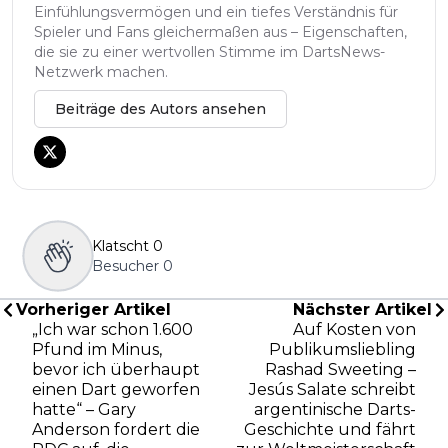
Einfühlungsvermögen und ein tiefes Verständnis für
Spieler und Fans gleichermaßen aus – Eigenschaften,
die sie zu einer wertvollen Stimme im DartsNews-
Netzwerk machen.
Beiträge des Autors ansehen
Klatscht
0
Besucher
0
Vorheriger Artikel
Nächster Artikel
„Ich war schon 1.600
Auf Kosten von
Pfund im Minus,
Publikumsliebling
bevor ich überhaupt
Rashad Sweeting –
einen Dart geworfen
Jesús Salate schreibt
hatte“ – Gary
argentinische Darts-
Anderson fordert die
Geschichte und fährt