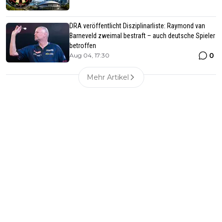
DRA veröffentlicht Disziplinarliste: Raymond van
Barneveld zweimal bestraft – auch deutsche Spieler
betroffen
0
Aug 04, 17:30
Mehr Artikel