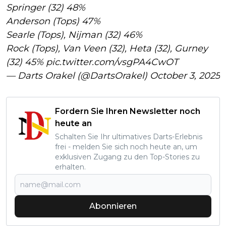
Springer (32) 48%
Anderson (Tops) 47%
Searle (Tops), Nijman (32) 46%
Rock (Tops), Van Veen (32), Heta (32), Gurney
(32) 45%
pic.twitter.com/vsgPA4CwOT
— Darts Orakel (@DartsOrakel)
October 3, 2025
Fordern Sie Ihren Newsletter noch
heute an
Schalten Sie Ihr ultimatives Darts-Erlebnis
frei - melden Sie sich noch heute an, um
exklusiven Zugang zu den Top-Stories zu
erhalten.
Abonnieren