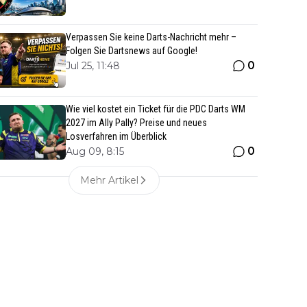
Verpassen Sie keine Darts-Nachricht mehr –
Folgen Sie Dartsnews auf Google!
0
Jul 25, 11:48
Wie viel kostet ein Ticket für die PDC Darts WM
2027 im Ally Pally? Preise und neues
Losverfahren im Überblick
0
Aug 09, 8:15
Mehr Artikel