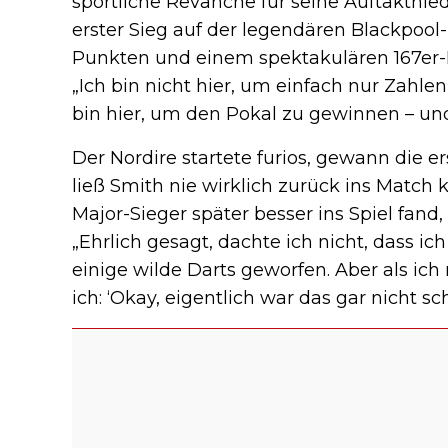
sportliche Revanche für seine Auftaktnied
erster Sieg auf der legendären Blackpool
Punkten und einem spektakulären 167er-Fi
„Ich bin nicht hier, um einfach nur Zahlen
bin hier, um den Pokal zu gewinnen – und
Der Nordire startete furios, gewann die 
ließ Smith nie wirklich zurück ins Mat
Major-Sieger später besser ins Spiel fand,
„Ehrlich gesagt, dachte ich nicht, dass ich
einige wilde Darts geworfen. Aber als ic
ich: ‘Okay, eigentlich war das gar nicht sc