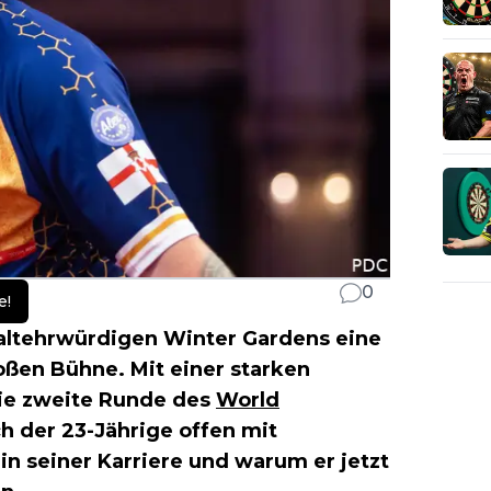
0
e!
ltehrwürdigen Winter Gardens eine
oßen Bühne. Mit einer starken
die zweite Runde des
World
h der 23-Jährige offen mit
 seiner Karriere und warum er jetzt