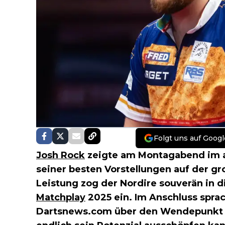
Folgt uns auf Googl
Josh Rock
zeigte am Montagabend im a
seiner besten Vorstellungen auf der gr
Leistung zog der Nordire souverän in 
Matchplay
2025 ein. Im Anschluss sprac
Dartsnews.com über den Wendepunkt in