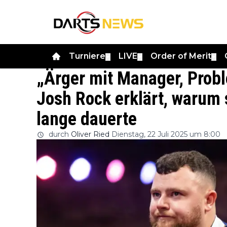
Turniere
LIVE
Order of Merit
▼
▼
▼
„Ärger mit Manager, Prob
Josh Rock erklärt, warum
lange dauerte
durch
Oliver Ried
Dienstag, 22 Juli 2025 um 8:00