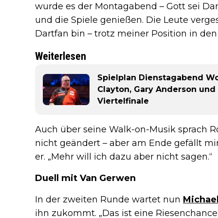
wurde es der Montagabend – Gott sei Dan
und die Spiele genießen. Die Leute verges
Dartfan bin – trotz meiner Position in den
Weiterlesen
Spielplan Dienstagabend Wo
Clayton, Gary Anderson und
Viertelfinale
Auch über seine Walk-on-Musik sprach R
nicht geändert – aber am Ende gefällt mir
er. „Mehr will ich dazu aber nicht sagen.“
Duell mit Van Gerwen
In der zweiten Runde wartet nun
Michae
ihn zukommt. „Das ist eine Riesenchance“