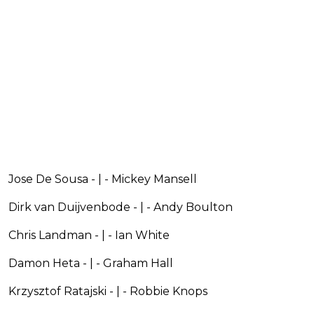
Jose De Sousa - | - Mickey Mansell
Dirk van Duijvenbode - | - Andy Boulton
Chris Landman - | - Ian White
Damon Heta - | - Graham Hall
Krzysztof Ratajski - | - Robbie Knops