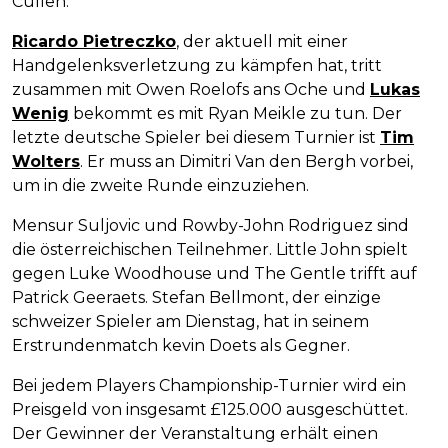
Cullen.
Ricardo Pietreczko
, der aktuell mit einer
Handgelenksverletzung zu kämpfen hat, tritt
zusammen mit Owen Roelofs ans Oche und
Lukas
Wenig
bekommt es mit Ryan Meikle zu tun. Der
letzte deutsche Spieler bei diesem Turnier ist
Tim
Wolters
. Er muss an Dimitri Van den Bergh vorbei,
um in die zweite Runde einzuziehen.
Mensur Suljovic und Rowby-John Rodriguez sind
die österreichischen Teilnehmer. Little John spielt
gegen Luke Woodhouse und The Gentle trifft auf
Patrick Geeraets. Stefan Bellmont, der einzige
schweizer Spieler am Dienstag, hat in seinem
Erstrundenmatch kevin Doets als Gegner.
Bei jedem Players Championship-Turnier wird ein
Preisgeld von insgesamt £125.000 ausgeschüttet.
Der Gewinner der Veranstaltung erhält einen