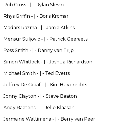
Rob Cross - | - Dylan Slevin
Rhys Griffin - | - Boris Krcmar
Madars Razma - | - Jamie Atkins
Mensur Suljovic - | - Patrick Geeraets
Ross Smith - | - Danny van Trijp
Simon Whitlock - | - Joshua Richardson
Michael Smith - | - Ted Evetts
Jeffrey De Graaf - | - Kim Huybrechts
Jonny Clayton - | - Steve Beaton
Andy Baetens - | - Jelle Klaasen
Jermaine Wattimena - | - Berry van Peer