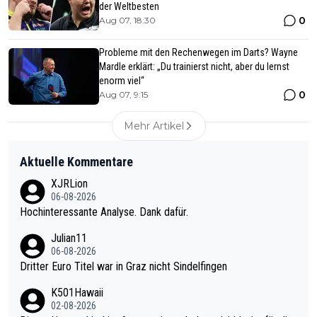
der Weltbesten
0
Aug 07, 18:30
Probleme mit den Rechenwegen im Darts? Wayne
Mardle erklärt: „Du trainierst nicht, aber du lernst
enorm viel“
0
Aug 07, 9:15
Mehr Artikel
Aktuelle Kommentare
XJRLion
06-08-2026
Hochinteressante Analyse. Dank dafür.
Julian11
06-08-2026
Dritter Euro Titel war in Graz nicht Sindelfingen
K501Hawaii
02-08-2026