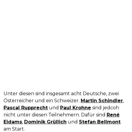
Unter diesen sind insgesamt acht Deutsche, zwei
Österreicher und ein Schweizer.
Martin Schindler
,
Pascal Rupprecht
und
Paul Krohne
sind jedcoh
nicht unter diesen Teilnehmern. Dafür sind
René
Eidams
,
Dominik Grüllich
und
Stefan Bellmont
am Start.