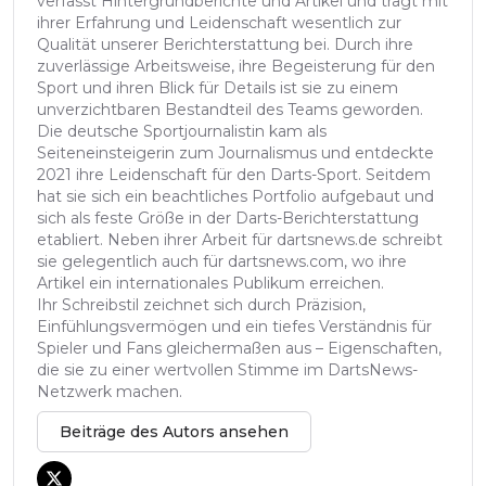
verfasst Hintergrundberichte und Artikel und trägt mit
ihrer Erfahrung und Leidenschaft wesentlich zur
Qualität unserer Berichterstattung bei. Durch ihre
zuverlässige Arbeitsweise, ihre Begeisterung für den
Sport und ihren Blick für Details ist sie zu einem
unverzichtbaren Bestandteil des Teams geworden.
Die deutsche Sportjournalistin kam als
Seiteneinsteigerin zum Journalismus und entdeckte
2021 ihre Leidenschaft für den Darts-Sport. Seitdem
hat sie sich ein beachtliches Portfolio aufgebaut und
sich als feste Größe in der Darts-Berichterstattung
etabliert. Neben ihrer Arbeit für dartsnews.de schreibt
sie gelegentlich auch für dartsnews.com, wo ihre
Artikel ein internationales Publikum erreichen.
Ihr Schreibstil zeichnet sich durch Präzision,
Einfühlungsvermögen und ein tiefes Verständnis für
Spieler und Fans gleichermaßen aus – Eigenschaften,
die sie zu einer wertvollen Stimme im DartsNews-
Netzwerk machen.
Beiträge des Autors ansehen