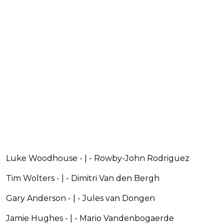
Luke Woodhouse - | - Rowby-John Rodriguez
Tim Wolters - | - Dimitri Van den Bergh
Gary Anderson - | - Jules van Dongen
Jamie Hughes - | - Mario Vandenbogaerde