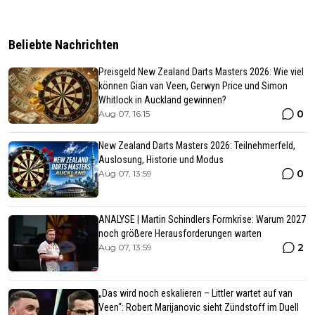
Beliebte Nachrichten
Preisgeld New Zealand Darts Masters 2026: Wie viel
können Gian van Veen, Gerwyn Price und Simon
Whitlock in Auckland gewinnen?
0
Aug 07, 16:15
New Zealand Darts Masters 2026: Teilnehmerfeld,
Auslosung, Historie und Modus
0
Aug 07, 13:59
ANALYSE | Martin Schindlers Formkrise: Warum 2027
noch größere Herausforderungen warten
2
Aug 07, 13:59
„Das wird noch eskalieren – Littler wartet auf van
Veen“: Robert Marijanovic sieht Zündstoff im Duell