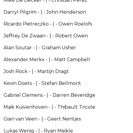
Mike De Decker - | - Christian Perez
Darryl Pilgrim - | - John Henderson
Ricardo Pietreczko - | - Owen Roelofs
Jeffrey De Zwaan - | - Robert Owen
Alan Soutar - | - Graham Usher
Alexander Merkx - | - Matt Campbell
Josh Rock - | - Martijn Dragt
Kevin Doets - | - Stefan Bellmont
Gabriel Clemens - | - Darren Beveridge
Maik Kuivenhoven - | - Thibault Tricole
Gian van Veen - | - Geert Nentjes
Lukas Wenig - | - Ryan Meikle