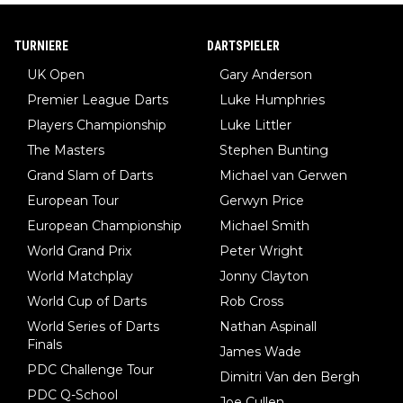
TURNIERE
DARTSPIELER
UK Open
Gary Anderson
Premier League Darts
Luke Humphries
Players Championship
Luke Littler
The Masters
Stephen Bunting
Grand Slam of Darts
Michael van Gerwen
European Tour
Gerwyn Price
European Championship
Michael Smith
World Grand Prix
Peter Wright
World Matchplay
Jonny Clayton
World Cup of Darts
Rob Cross
World Series of Darts
Nathan Aspinall
Finals
James Wade
PDC Challenge Tour
Dimitri Van den Bergh
PDC Q-School
Joe Cullen