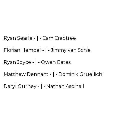
Ryan Searle - | - Cam Crabtree
Florian Hempel - | - Jimmy van Schie
Ryan Joyce - | - Owen Bates
Matthew Dennant - | - Dominik Gruellich
Daryl Gurney - | - Nathan Aspinall