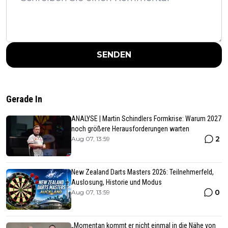
SENDEN
Gerade In
ANALYSE | Martin Schindlers Formkrise: Warum 2027
noch größere Herausforderungen warten
2
Aug 07, 13:59
New Zealand Darts Masters 2026: Teilnehmerfeld,
Auslosung, Historie und Modus
0
Aug 07, 13:59
„Momentan kommt er nicht einmal in die Nähe von