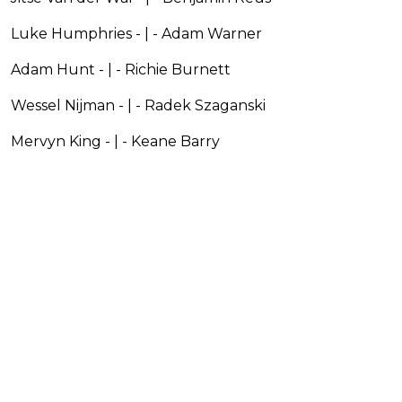
Luke Humphries - | - Adam Warner
Adam Hunt - | - Richie Burnett
Wessel Nijman - | - Radek Szaganski
Mervyn King - | - Keane Barry