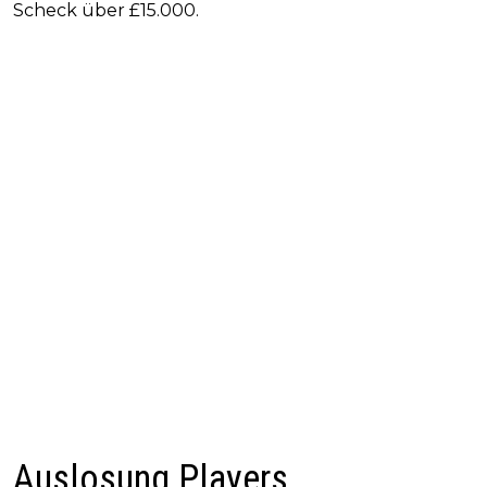
Scheck über £15.000.
Auslosung Players