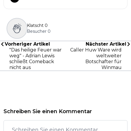
Klatscht
0
Besucher
0
Vorheriger Artikel
Nächster Artikel
"Das heilige Feuer war
Caller Huw Ware wird
weg" - Adrian Lewis
weltweiter
schließt Comeback
Botschafter für
nicht aus
Winmau
Schreiben Sie einen Kommentar