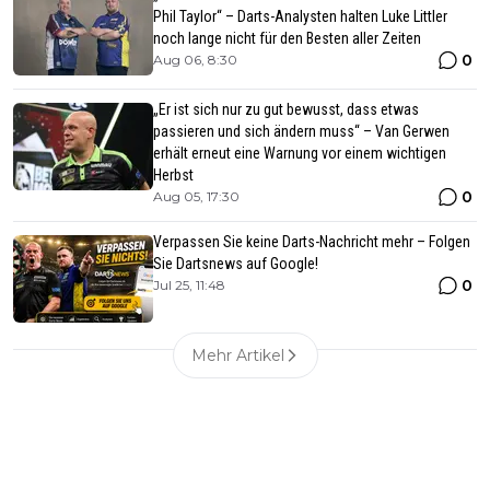
Phil Taylor“ – Darts-Analysten halten Luke Littler
noch lange nicht für den Besten aller Zeiten
0
Aug 06, 8:30
„Er ist sich nur zu gut bewusst, dass etwas
passieren und sich ändern muss“ – Van Gerwen
erhält erneut eine Warnung vor einem wichtigen
Herbst
0
Aug 05, 17:30
Verpassen Sie keine Darts-Nachricht mehr – Folgen
Sie Dartsnews auf Google!
0
Jul 25, 11:48
Mehr Artikel