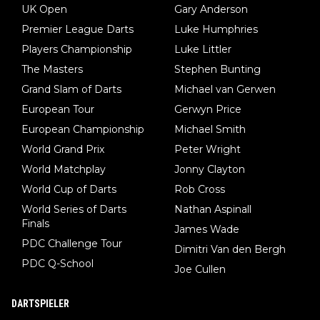
UK Open
Gary Anderson
Premier League Darts
Luke Humphries
Players Championship
Luke Littler
The Masters
Stephen Bunting
Grand Slam of Darts
Michael van Gerwen
European Tour
Gerwyn Price
European Championship
Michael Smith
World Grand Prix
Peter Wright
World Matchplay
Jonny Clayton
World Cup of Darts
Rob Cross
World Series of Darts
Nathan Aspinall
Finals
James Wade
PDC Challenge Tour
Dimitri Van den Bergh
PDC Q-School
Joe Cullen
DARTSPIELER