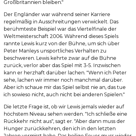
Großbritannien bleiben."
Der Engländer war während seiner Karriere
regelmäßig in Ausschreitungen verwickelt. Das
berühmteste Beispiel war das Viertelfinale der
Weltmeisterschaft 2006. Während dieses Spiels
rannte Lewis kurz von der Bühne, um sich über
Peter Manleys unsportliches Verhalten zu
beschweren. Lewis kehrte zwar auf die Bühne
zurück, verlor aber das Spiel mit 3-5. Inzwischen
kann er herzhaft darüber lachen. "Wenn ich Peter
sehe, lachen wir immer noch manchmal darüber.
Aber ich schaue mir das Spiel selbst nie an, das tue
ich sowieso nicht, auch nicht bei anderen Spielen."
Die letzte Frage ist, ob wir Lewis jemals wieder auf
höchstem Niveau sehen werden. "Ich schließe eine
Rückkehr nicht aus", sagt er. "Aber dann muss der
Hunger zurückkehren, den ich in den letzten
Jahren vermisst habe. Das heilige Feuer muss wieder