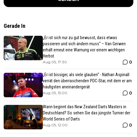
Gerade In
„Er ist sich nur zu gut bewusst, dass etwas
passieren und sich ändern muss“ – Van Gerwen
erhält erneut eine Warnung vor einem wichtigen
Herbst
0
Aug 05, 17:30
„Er ist bissiger, als viele glauben“ - Nathan Aspinall
verrät den überraschenden PDC-Star, mit dem er am
häufigsten aneinandergerät
0
Aug 05, 15:00
Wann beginnt das New Zealand Darts Masters in
Deutschland? So sehen Sie das jüngste Turnier der
World Series of Darts
0
Aug 05, 12:00