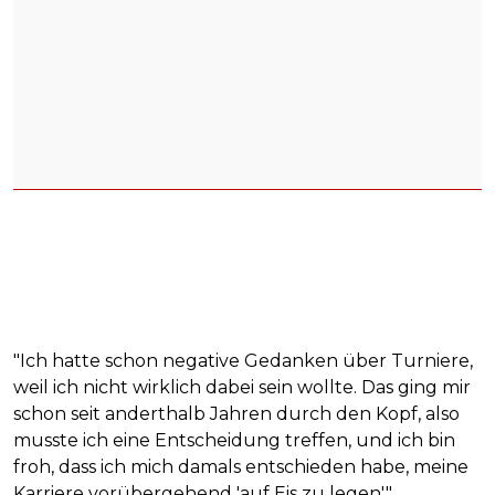
"Ich hatte schon negative Gedanken über Turniere,
weil ich nicht wirklich dabei sein wollte. Das ging mir
schon seit anderthalb Jahren durch den Kopf, also
musste ich eine Entscheidung treffen, und ich bin
froh, dass ich mich damals entschieden habe, meine
Karriere vorübergehend 'auf Eis zu legen'."