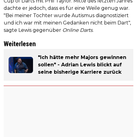
Cup of Darts mit Phil Taylor. Mitte des letzten Jahres
dachte er jedoch, dass es für eine Weile genug war.
"Bei meiner Tochter wurde Autismus diagnostiziert
und ich war mit meinen Gedanken nicht beim Dart",
sagte Lewis gegenüber
Online Darts
.
Weiterlesen
"Ich hätte mehr Majors gewinnen
sollen" - Adrian Lewis blickt auf
seine bisherige Karriere zurück