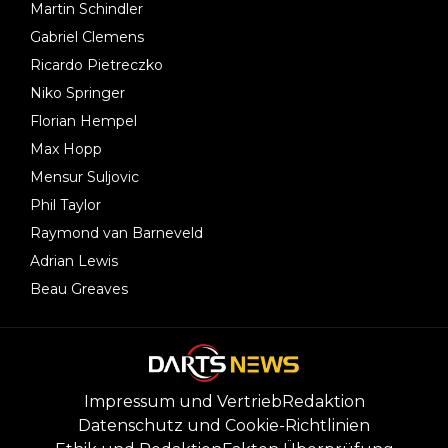
Martin Schindler
Gabriel Clemens
Ricardo Pietreczko
Niko Springer
Florian Hempel
Max Hopp
Mensur Suljovic
Phil Taylor
Raymond van Barneveld
Adrian Lewis
Beau Greaves
Impressum und Vertrieb
Redaktion
Datenschutz und Cookie-Richtlinien