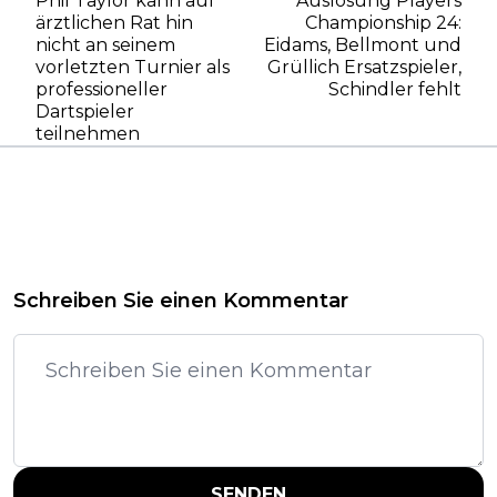
Phil Taylor kann auf
Auslosung Players
ärztlichen Rat hin
Championship 24:
nicht an seinem
Eidams, Bellmont und
vorletzten Turnier als
Grüllich Ersatzspieler,
professioneller
Schindler fehlt
Dartspieler
teilnehmen
Schreiben Sie einen Kommentar
SENDEN