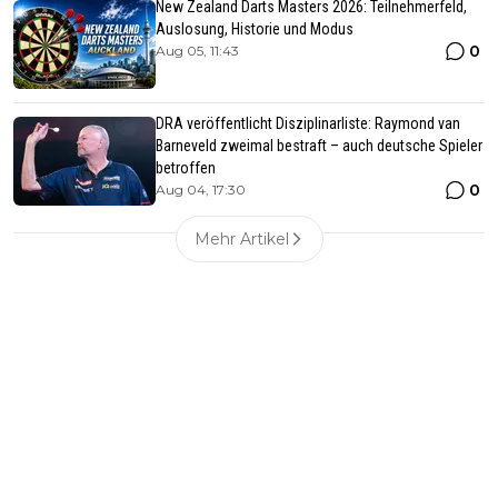
New Zealand Darts Masters 2026: Teilnehmerfeld,
Auslosung, Historie und Modus
0
Aug 05, 11:43
DRA veröffentlicht Disziplinarliste: Raymond van
Barneveld zweimal bestraft – auch deutsche Spieler
betroffen
0
Aug 04, 17:30
Mehr Artikel