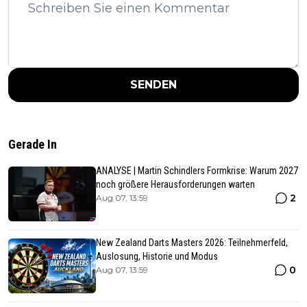
SENDEN
Gerade In
ANALYSE | Martin Schindlers Formkrise: Warum 2027
noch größere Herausforderungen warten
2
Aug 07, 13:59
New Zealand Darts Masters 2026: Teilnehmerfeld,
Auslosung, Historie und Modus
0
Aug 07, 13:59