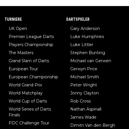
TURNIERE
DARTSPIELER
UK Open
Gary Anderson
Premier League Darts
Luke Humphries
Players Championship
Luke Littler
The Masters
Stephen Bunting
Grand Slam of Darts
Michael van Gerwen
European Tour
Gerwyn Price
European Championship
Michael Smith
World Grand Prix
Peter Wright
World Matchplay
Jonny Clayton
World Cup of Darts
Rob Cross
World Series of Darts
Nathan Aspinall
Finals
James Wade
PDC Challenge Tour
Dimitri Van den Bergh