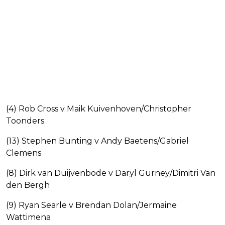
(4) Rob Cross v Maik Kuivenhoven/Christopher
Toonders
(13) Stephen Bunting v Andy Baetens/Gabriel
Clemens
(8) Dirk van Duijvenbode v Daryl Gurney/Dimitri Van
den Bergh
(9) Ryan Searle v Brendan Dolan/Jermaine
Wattimena