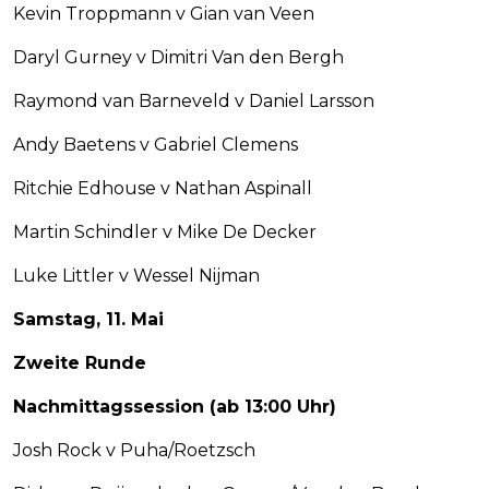
Kevin Troppmann v Gian van Veen
Daryl Gurney v Dimitri Van den Bergh
Raymond van Barneveld v Daniel Larsson
Andy Baetens v Gabriel Clemens
Ritchie Edhouse v Nathan Aspinall
Martin Schindler v Mike De Decker
Luke Littler v Wessel Nijman
Samstag, 11. Mai
Zweite Runde
Nachmittagssession (ab 13:00 Uhr)
Josh Rock v Puha/Roetzsch