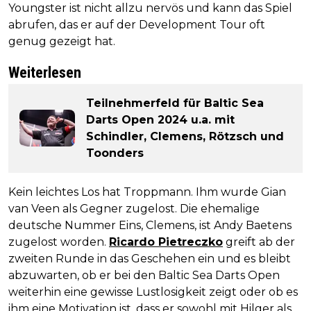
Youngster ist nicht allzu nervös und kann das Spiel
abrufen, das er auf der Development Tour oft
genug gezeigt hat.
Weiterlesen
Teilnehmerfeld für Baltic Sea
Darts Open 2024 u.a. mit
Schindler, Clemens, Rötzsch und
Toonders
Kein leichtes Los hat Troppmann. Ihm wurde Gian
van Veen als Gegner zugelost. Die ehemalige
deutsche Nummer Eins, Clemens, ist Andy Baetens
zugelost worden.
Ricardo Pietreczko
greift ab der
zweiten Runde in das Geschehen ein und es bleibt
abzuwarten, ob er bei den Baltic Sea Darts Open
weiterhin eine gewisse Lustlosigkeit zeigt oder ob es
ihm eine Motivation ist, dass er sowohl mit Hilger als