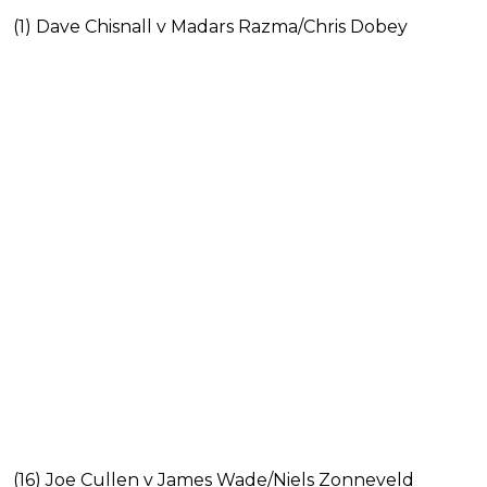
(1) Dave Chisnall v Madars Razma/Chris Dobey
(16) Joe Cullen v James Wade/Niels Zonneveld