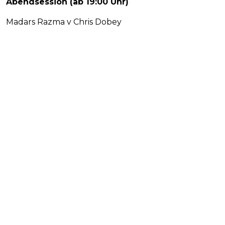
Abendsession (ab 19:00 Uhr)
Madars Razma v Chris Dobey