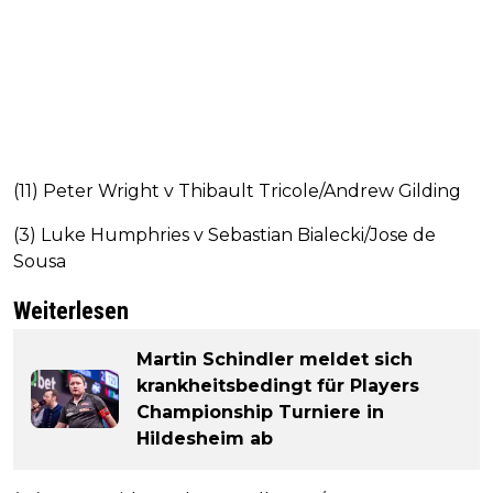
(11) Peter Wright v Thibault Tricole/Andrew Gilding
(3) Luke Humphries v Sebastian Bialecki/Jose de
Sousa
Weiterlesen
Martin Schindler meldet sich
krankheitsbedingt für Players
Championship Turniere in
Hildesheim ab