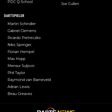
PDC Q-School
Joe Cullen
DARTSPIELER
Martin Schindler
Gabriel Clemens
Ricardo Pietreczko
Niko Springer
Florian Hempel
Max Hopp
Mensur Suljovic
Phil Taylor
Raymond van Barneveld
Adrian Lewis
Beau Greaves