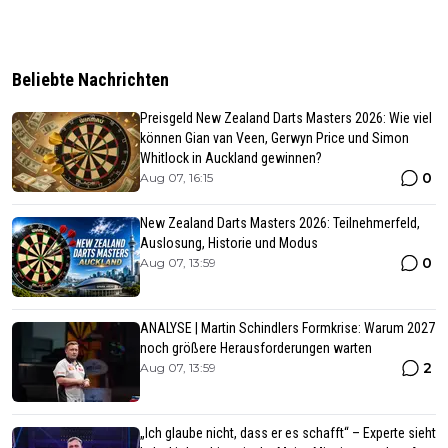
Beliebte Nachrichten
Preisgeld New Zealand Darts Masters 2026: Wie viel
können Gian van Veen, Gerwyn Price und Simon
Whitlock in Auckland gewinnen?
0
Aug 07, 16:15
New Zealand Darts Masters 2026: Teilnehmerfeld,
Auslosung, Historie und Modus
0
Aug 07, 13:59
ANALYSE | Martin Schindlers Formkrise: Warum 2027
noch größere Herausforderungen warten
2
Aug 07, 13:59
„Ich glaube nicht, dass er es schafft“ – Experte sieht