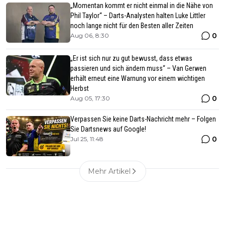
„Momentan kommt er nicht einmal in die Nähe von
Phil Taylor“ – Darts-Analysten halten Luke Littler
noch lange nicht für den Besten aller Zeiten
0
Aug 06, 8:30
„Er ist sich nur zu gut bewusst, dass etwas
passieren und sich ändern muss“ – Van Gerwen
erhält erneut eine Warnung vor einem wichtigen
Herbst
0
Aug 05, 17:30
Verpassen Sie keine Darts-Nachricht mehr – Folgen
Sie Dartsnews auf Google!
0
Jul 25, 11:48
Mehr Artikel