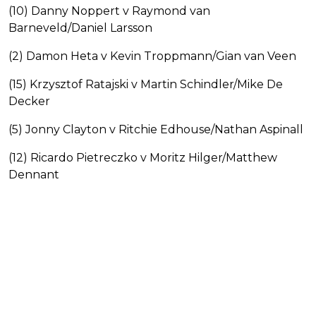
(10) Danny Noppert v Raymond van
Barneveld/Daniel Larsson
(2) Damon Heta v Kevin Troppmann/Gian van Veen
(15) Krzysztof Ratajski v Martin Schindler/Mike De
Decker
(5) Jonny Clayton v Ritchie Edhouse/Nathan Aspinall
(12) Ricardo Pietreczko v Moritz Hilger/Matthew
Dennant