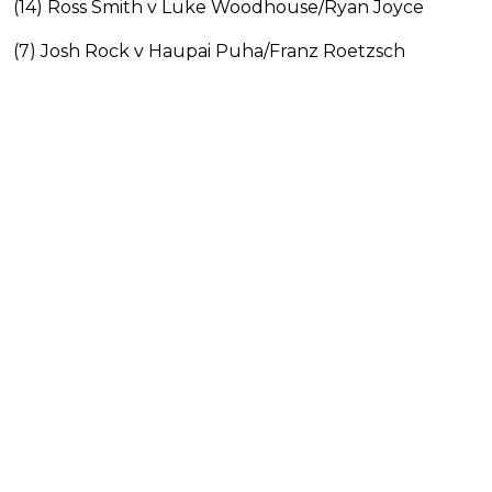
(14) Ross Smith v Luke Woodhouse/Ryan Joyce
(7) Josh Rock v Haupai Puha/Franz Roetzsch