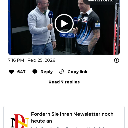
Watch on X
7:16 PM · Feb 25, 2026
647
Reply
Copy link
Read 7 replies
Fordern Sie Ihren Newsletter noch
heute an