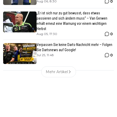
0
Aug 06, 8:30
„Er ist sich nur zu gut bewusst, dass etwas
passieren und sich ändern muss“ – Van Gerwen
erhält erneut eine Warnung vor einem wichtigen
Herbst
0
Aug 05, 17:30
Verpassen Sie keine Darts-Nachricht mehr – Folgen
Sie Dartsnews auf Google!
0
Jul 25, 11:48
Mehr Artikel