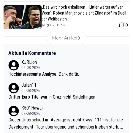
„Das wird noch eskalieren – Littler wartet auf van
Veen“: Robert Marijanovic sieht Zündstoff im Duell
der Weltbesten
0
Aug 07, 18:30
Mehr Artikel
Aktuelle Kommentare
XJRLion
06-08-2026
Hochinteressante Analyse. Dank dafür.
Julian11
06-08-2026
Dritter Euro Titel war in Graz nicht Sindelfingen
K501Hawaii
02-08-2026
Dieser Unterschied im Average ist echt krass! 111+ ist für die
Development- Tour überragend und schonübertrieben stark. U