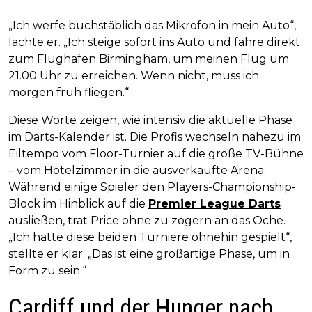
„Ich werfe buchstäblich das Mikrofon in mein Auto“,
lachte er. „Ich steige sofort ins Auto und fahre direkt
zum Flughafen Birmingham, um meinen Flug um
21.00 Uhr zu erreichen. Wenn nicht, muss ich
morgen früh fliegen.“
Diese Worte zeigen, wie intensiv die aktuelle Phase
im Darts-Kalender ist. Die Profis wechseln nahezu im
Eiltempo vom Floor-Turnier auf die große TV-Bühne
– vom Hotelzimmer in die ausverkaufte Arena.
Während einige Spieler den Players-Championship-
Block im Hinblick auf die
Premier League Darts
ausließen, trat Price ohne zu zögern an das Oche.
„Ich hätte diese beiden Turniere ohnehin gespielt“,
stellte er klar. „Das ist eine großartige Phase, um in
Form zu sein.“
Cardiff und der Hunger nach