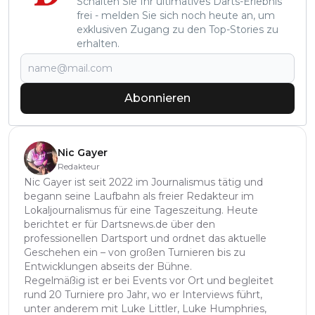
Schalten Sie Ihr ultimatives Darts-Erlebnis
frei - melden Sie sich noch heute an, um
exklusiven Zugang zu den Top-Stories zu
erhalten.
Abonnieren
Nic Gayer
Redakteur
Nic Gayer ist seit 2022 im Journalismus tätig und
begann seine Laufbahn als freier Redakteur im
Lokaljournalismus für eine Tageszeitung. Heute
berichtet er für Dartsnews.de über den
professionellen Dartsport und ordnet das aktuelle
Geschehen ein – von großen Turnieren bis zu
Entwicklungen abseits der Bühne.
Regelmäßig ist er bei Events vor Ort und begleitet
rund 20 Turniere pro Jahr, wo er Interviews führt,
unter anderem mit Luke Littler, Luke Humphries,