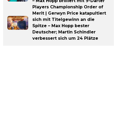
– Max Hopp brilliert mit 9-Darter
Players Championship Order of
Merit | Gerwyn Price katapultiert
sich mit Titelgewinn an die
Spitze – Max Hopp bester
Deutscher; Martin Schindler
verbessert sich um 24 Plätze