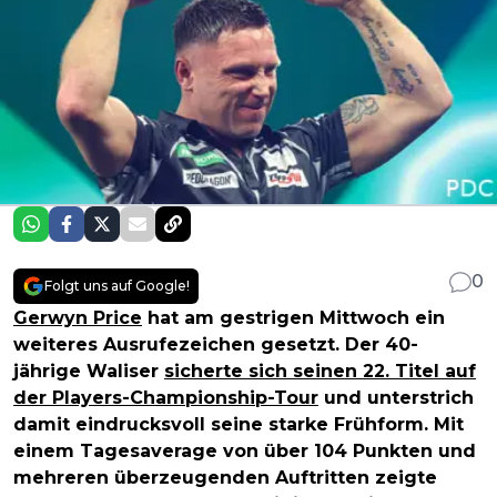
0
Folgt uns auf Google!
Gerwyn Price
hat am gestrigen Mittwoch ein
weiteres Ausrufezeichen gesetzt. Der 40-
jährige Waliser
sicherte sich seinen 22. Titel auf
der Players-Championship-Tour
und unterstrich
damit eindrucksvoll seine starke Frühform. Mit
einem Tagesaverage von über 104 Punkten und
mehreren überzeugenden Auftritten zeigte