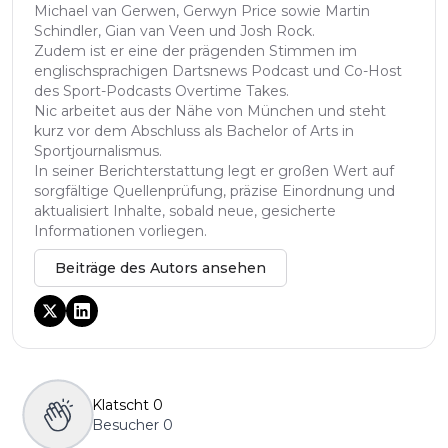
Michael van Gerwen, Gerwyn Price sowie Martin
Schindler, Gian van Veen und Josh Rock.
Zudem ist er eine der prägenden Stimmen im
englischsprachigen Dartsnews Podcast und Co-Host
des Sport-Podcasts Overtime Takes.
Nic arbeitet aus der Nähe von München und steht
kurz vor dem Abschluss als Bachelor of Arts in
Sportjournalismus.
In seiner Berichterstattung legt er großen Wert auf
sorgfältige Quellenprüfung, präzise Einordnung und
aktualisiert Inhalte, sobald neue, gesicherte
Informationen vorliegen.
Beiträge des Autors ansehen
Klatscht
0
Besucher
0