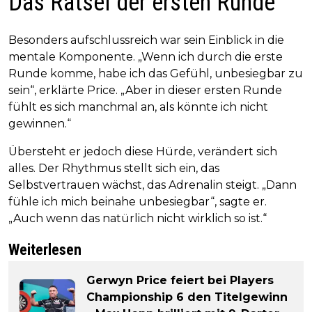
Das Rätsel der ersten Runde
Besonders aufschlussreich war sein Einblick in die
mentale Komponente. „Wenn ich durch die erste
Runde komme, habe ich das Gefühl, unbesiegbar zu
sein“, erklärte Price. „Aber in dieser ersten Runde
fühlt es sich manchmal an, als könnte ich nicht
gewinnen.“
Übersteht er jedoch diese Hürde, verändert sich
alles. Der Rhythmus stellt sich ein, das
Selbstvertrauen wächst, das Adrenalin steigt. „Dann
fühle ich mich beinahe unbesiegbar“, sagte er.
„Auch wenn das natürlich nicht wirklich so ist.“
Weiterlesen
Gerwyn Price feiert bei Players
Championship 6 den Titelgewinn