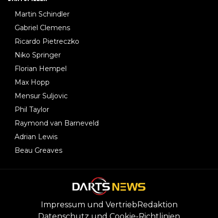
Martin Schindler
Gabriel Clemens
Ricardo Pietreczko
Niko Springer
Florian Hempel
Max Hopp
Mensur Suljovic
Phil Taylor
Raymond van Barneveld
Adrian Lewis
Beau Greaves
Impressum und Vertrieb
Redaktion
Datenschutz und Cookie-Richtlinien