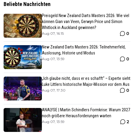
Beliebte Nachrichten
Preisgeld New Zealand Darts Masters 2026: Wie viel
können Gian van Veen, Gerwyn Price und Simon
Whitlock in Auckland gewinnen?
0
Aug 07, 16:15
New Zealand Darts Masters 2026: Teilnehmerfeld,
Auslosung, Historie und Modus
0
Aug 07, 13:59
„Ich glaube nicht, dass er es schafft“ – Experte sieht
Luke Littlers historische Major-Mission vor dem Aus
0
Aug 07, 17:30
ANALYSE | Martin Schindlers Formkrise: Warum 2027
noch größere Herausforderungen warten
2
Aug 07, 13:59