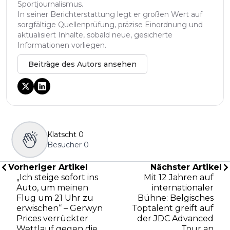
Sportjournalismus.
In seiner Berichterstattung legt er großen Wert auf
sorgfältige Quellenprüfung, präzise Einordnung und
aktualisiert Inhalte, sobald neue, gesicherte
Informationen vorliegen.
Beiträge des Autors ansehen
Klatscht
0
Besucher
0
Vorheriger Artikel
Nächster Artikel
„Ich steige sofort ins
Mit 12 Jahren auf
Auto, um meinen
internationaler
Flug um 21 Uhr zu
Bühne: Belgisches
erwischen“ – Gerwyn
Toptalent greift auf
Prices verrückter
der JDC Advanced
Wettlauf gegen die
Tour an