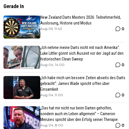
Gerade In
New Zealand Darts Masters 2026: Teilnehmerfeld,
Auslosung, Historie und Modus
0
Aug 05, 11:43
„Ich nehme meine Darts nicht mit nach Amerika“:
Luke Littler gönnt sich Auszeit vor der Jagd auf den
historischen Clean Sweep
0
Aug 04, 14:00
„Ich habe mich um bessere Zeiten abseits des Darts
gebracht“: James Wade spricht offen über
Einsamkeit
0
Aug 04, 9:00
„Das hat mir nicht nur beim Darten geholfen,
sondern auch im Leben allgemein“ – Cameron
Menzies spricht über den Erfolg seiner Therapie
0
Aug 04, 8:00