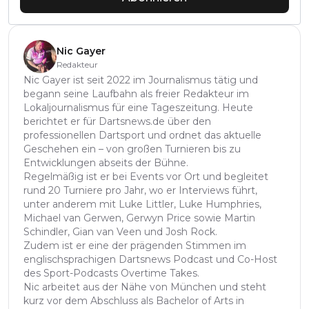
Nic Gayer
Redakteur
Nic Gayer ist seit 2022 im Journalismus tätig und
begann seine Laufbahn als freier Redakteur im
Lokaljournalismus für eine Tageszeitung. Heute
berichtet er für Dartsnews.de über den
professionellen Dartsport und ordnet das aktuelle
Geschehen ein – von großen Turnieren bis zu
Entwicklungen abseits der Bühne.
Regelmäßig ist er bei Events vor Ort und begleitet
rund 20 Turniere pro Jahr, wo er Interviews führt,
unter anderem mit Luke Littler, Luke Humphries,
Michael van Gerwen, Gerwyn Price sowie Martin
Schindler, Gian van Veen und Josh Rock.
Zudem ist er eine der prägenden Stimmen im
englischsprachigen Dartsnews Podcast und Co-Host
des Sport-Podcasts Overtime Takes.
Nic arbeitet aus der Nähe von München und steht
kurz vor dem Abschluss als Bachelor of Arts in