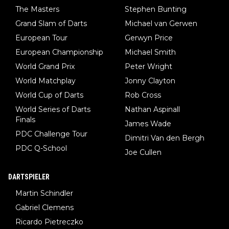
The Masters
Stephen Bunting
Grand Slam of Darts
Michael van Gerwen
European Tour
Gerwyn Price
European Championship
Michael Smith
World Grand Prix
Peter Wright
World Matchplay
Jonny Clayton
World Cup of Darts
Rob Cross
World Series of Darts
Nathan Aspinall
Finals
James Wade
PDC Challenge Tour
Dimitri Van den Bergh
PDC Q-School
Joe Cullen
DARTSPIELER
Martin Schindler
Gabriel Clemens
Ricardo Pietreczko