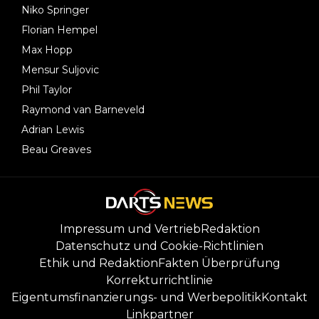
Niko Springer
Florian Hempel
Max Hopp
Mensur Suljovic
Phil Taylor
Raymond van Barneveld
Adrian Lewis
Beau Greaves
Impressum und Vertrieb
Redaktion
Datenschutz und Cookie-Richtlinien
Ethik und Redaktion
Fakten Überprüfung
Korrekturrichtlinie
Eigentumsfinanzierungs- und Werbepolitik
Kontakt
Linkpartner