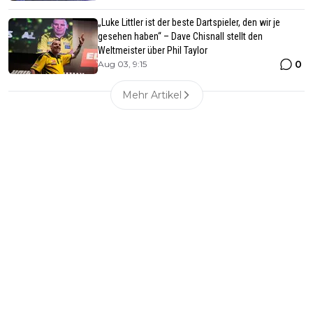
„Luke Littler ist der beste Dartspieler, den wir je
gesehen haben“ – Dave Chisnall stellt den
Weltmeister über Phil Taylor
0
Aug 03, 9:15
Mehr Artikel