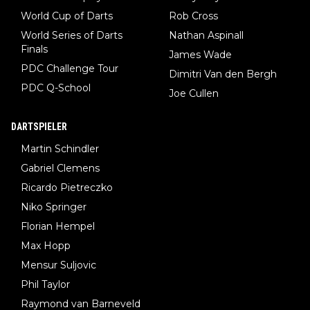
World Cup of Darts
Rob Cross
World Series of Darts
Nathan Aspinall
Finals
James Wade
PDC Challenge Tour
Dimitri Van den Bergh
PDC Q-School
Joe Cullen
DARTSPIELER
Martin Schindler
Gabriel Clemens
Ricardo Pietreczko
Niko Springer
Florian Hempel
Max Hopp
Mensur Suljovic
Phil Taylor
Raymond van Barneveld