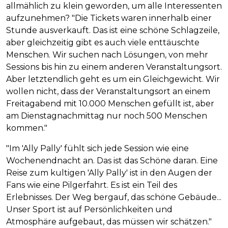
allmählich zu klein geworden, um alle Interessenten
aufzunehmen? "Die Tickets waren innerhalb einer
Stunde ausverkauft. Das ist eine schöne Schlagzeile,
aber gleichzeitig gibt es auch viele enttäuschte
Menschen. Wir suchen nach Lösungen, von mehr
Sessions bis hin zu einem anderen Veranstaltungsort.
Aber letztendlich geht es um ein Gleichgewicht. Wir
wollen nicht, dass der Veranstaltungsort an einem
Freitagabend mit 10.000 Menschen gefüllt ist, aber
am Dienstagnachmittag nur noch 500 Menschen
kommen."
"Im 'Ally Pally' fühlt sich jede Session wie eine
Wochenendnacht an. Das ist das Schöne daran. Eine
Reise zum kultigen 'Ally Pally' ist in den Augen der
Fans wie eine Pilgerfahrt. Es ist ein Teil des
Erlebnisses. Der Weg bergauf, das schöne Gebäude...
Unser Sport ist auf Persönlichkeiten und
Atmosphäre aufgebaut, das müssen wir schätzen."