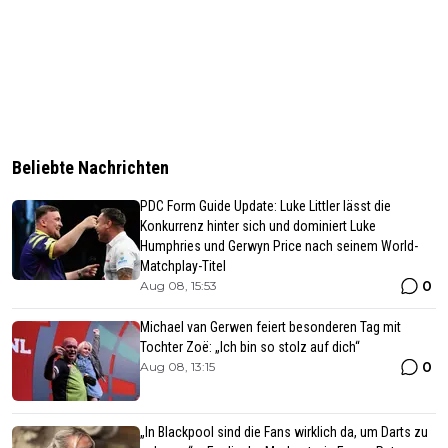
Beliebte Nachrichten
PDC Form Guide Update: Luke Littler lässt die
Konkurrenz hinter sich und dominiert Luke
Humphries und Gerwyn Price nach seinem World-
Matchplay-Titel
0
Aug 08, 15:53
Michael van Gerwen feiert besonderen Tag mit
Tochter Zoë: „Ich bin so stolz auf dich“
0
Aug 08, 13:15
„In Blackpool sind die Fans wirklich da, um Darts zu