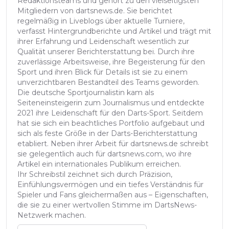
Redaktionsteams und gehört zu den vielseitigsten
Mitgliedern von dartsnews.de. Sie berichtet
regelmäßig in Liveblogs über aktuelle Turniere,
verfasst Hintergrundberichte und Artikel und trägt mit
ihrer Erfahrung und Leidenschaft wesentlich zur
Qualität unserer Berichterstattung bei. Durch ihre
zuverlässige Arbeitsweise, ihre Begeisterung für den
Sport und ihren Blick für Details ist sie zu einem
unverzichtbaren Bestandteil des Teams geworden.
Die deutsche Sportjournalistin kam als
Seiteneinsteigerin zum Journalismus und entdeckte
2021 ihre Leidenschaft für den Darts-Sport. Seitdem
hat sie sich ein beachtliches Portfolio aufgebaut und
sich als feste Größe in der Darts-Berichterstattung
etabliert. Neben ihrer Arbeit für dartsnews.de schreibt
sie gelegentlich auch für dartsnews.com, wo ihre
Artikel ein internationales Publikum erreichen.
Ihr Schreibstil zeichnet sich durch Präzision,
Einfühlungsvermögen und ein tiefes Verständnis für
Spieler und Fans gleichermaßen aus – Eigenschaften,
die sie zu einer wertvollen Stimme im DartsNews-
Netzwerk machen.