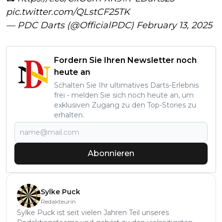
pic.twitter.com/QLstCF25TK
— PDC Darts (@OfficialPDC)
February 13, 2025
Fordern Sie Ihren Newsletter noch
heute an
Schalten Sie Ihr ultimatives Darts-Erlebnis
frei - melden Sie sich noch heute an, um
exklusiven Zugang zu den Top-Stories zu
erhalten.
Abonnieren
Sylke Puck
Redakteurin
Sylke Puck ist seit vielen Jahren Teil unseres