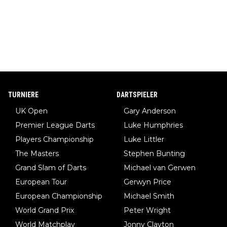
TURNIERE
DARTSPIELER
UK Open
Gary Anderson
Premier League Darts
Luke Humphries
Players Championship
Luke Littler
The Masters
Stephen Bunting
Grand Slam of Darts
Michael van Gerwen
European Tour
Gerwyn Price
European Championship
Michael Smith
World Grand Prix
Peter Wright
World Matchplay
Jonny Clayton