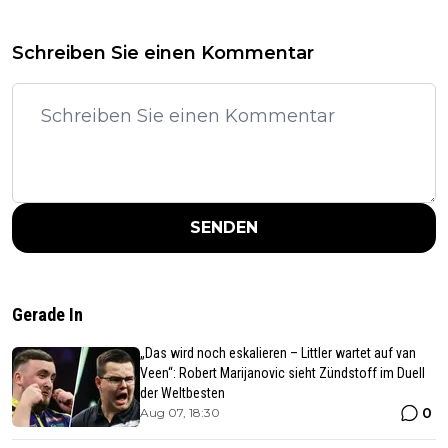
Schreiben Sie einen Kommentar
SENDEN
Gerade In
„Das wird noch eskalieren – Littler wartet auf van
Veen“: Robert Marijanovic sieht Zündstoff im Duell
der Weltbesten
0
Aug 07, 18:30