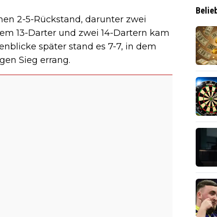
Belie
inen 2-5-Rückstand, darunter zwei
inem 13-Darter und zwei 14-Dartern kam
nblicke später stand es 7-7, in dem
gen Sieg errang.