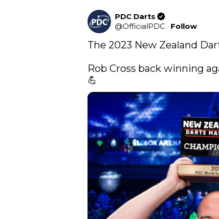
PDC Darts
@
OfficialPDC
·
Follow
The 2023 New Zealand Darts 
Rob Cross back winning aga
💪 