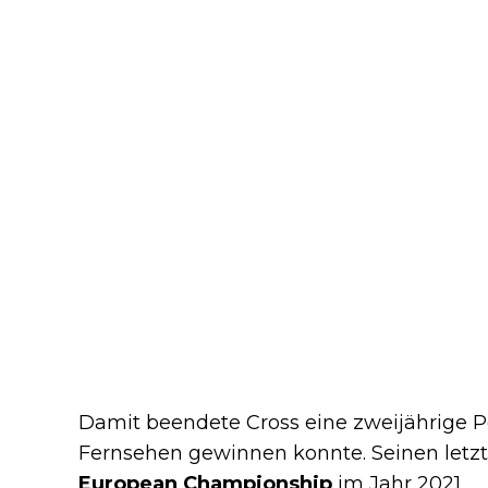
Damit beendete Cross eine zweijährige Per
Fernsehen gewinnen konnte. Seinen letzte
European Championship
im Jahr 2021.