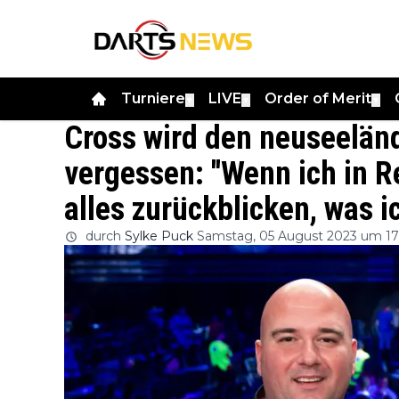
Turniere
LIVE
Order of Merit
▼
▼
▼
Cross wird den neuseeländ
vergessen: ''Wenn ich in R
alles zurückblicken, was 
durch
Sylke Puck
Samstag, 05 August 2023 um 17