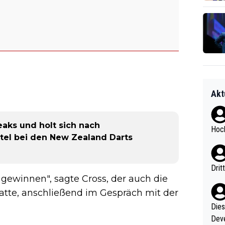
Akt
aks und holt sich nach
Hoch
el bei den New Zealand Darts
Drit
zu gewinnen", sagte Cross, der auch die
tte, anschließend im Gespräch mit der
Diese
Deve