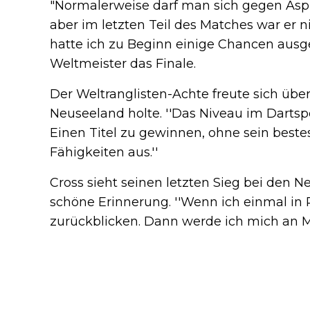
"Normalerweise darf man sich gegen Aspi
aber im letzten Teil des Matches war er n
hatte ich zu Beginn einige Chancen ausgel
Weltmeister das Finale.
Der Weltranglisten-Achte freute sich über 
Neuseeland holte. ''Das Niveau im Dartsp
Einen Titel zu gewinnen, ohne sein bestes
Fähigkeiten aus.''
Cross sieht seinen letzten Sieg bei den N
schöne Erinnerung. ''Wenn ich einmal in
zurückblicken. Dann werde ich mich an M