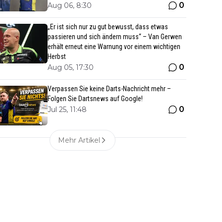
0
Aug 06, 8:30
„Er ist sich nur zu gut bewusst, dass etwas
passieren und sich ändern muss“ – Van Gerwen
erhält erneut eine Warnung vor einem wichtigen
Herbst
0
Aug 05, 17:30
Verpassen Sie keine Darts-Nachricht mehr –
Folgen Sie Dartsnews auf Google!
0
Jul 25, 11:48
Mehr Artikel