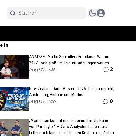
e In
ANALYSE | Martin Schindlers Formkrise: Warum
2027 noch größere Herausforderungen warten
2
Aug 07, 13:59
New Zealand Darts Masters 2026: Teilnehmerfeld,
Auslosung, Historie und Modus
0
Aug 07, 13:59
„Momentan kommt er nicht einmal in die Nähe
von Phil Taylor“ – Darts-Analysten halten Luke
Littler noch lange nicht für den Besten aller Zeiten