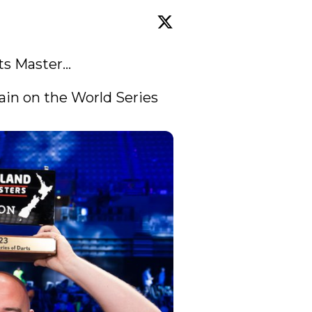
Master... 

in on the World Series 