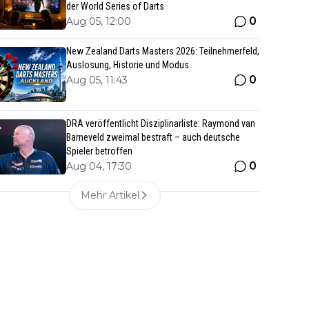
der World Series of Darts
0
Aug 05, 12:00
New Zealand Darts Masters 2026: Teilnehmerfeld,
Auslosung, Historie und Modus
0
Aug 05, 11:43
DRA veröffentlicht Disziplinarliste: Raymond van
Barneveld zweimal bestraft – auch deutsche
Spieler betroffen
0
Aug 04, 17:30
Mehr Artikel