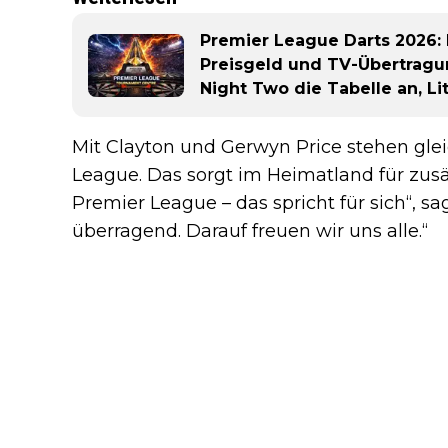
Premier League Darts 2026: E
Preisgeld und TV-Übertragu
Night Two die Tabelle an, Li
Mit Clayton und Gerwyn Price stehen glei
League. Das sorgt im Heimatland für zusät
Premier League – das spricht für sich“, s
überragend. Darauf freuen wir uns alle.“