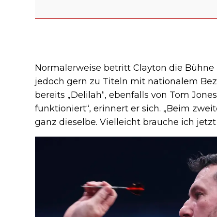
Normalerweise betritt Clayton die Bühne z
jedoch gern zu Titeln mit nationalem Bez
bereits „Delilah“, ebenfalls von Tom Jones
funktioniert“, erinnert er sich. „Beim zw
ganz dieselbe. Vielleicht brauche ich jetz