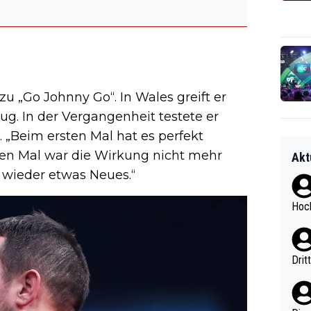
u „Go Johnny Go“. In Wales greift er
ug. In der Vergangenheit testete er
. „Beim ersten Mal hat es perfekt
eiten Mal war die Wirkung nicht mehr
Akt
t wieder etwas Neues.“
Hoch
Drit