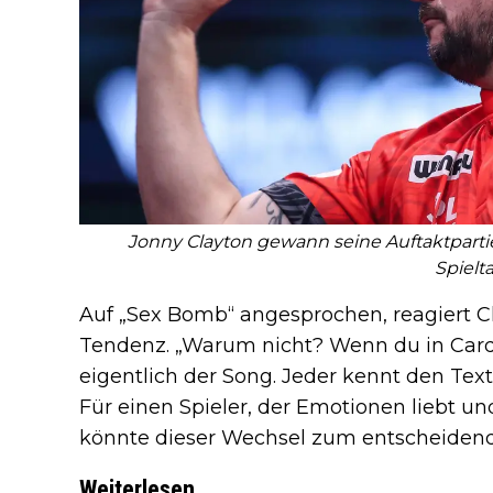
Jonny Clayton gewann seine Auftaktparti
Spielt
Auf „Sex Bomb“ angesprochen, reagiert C
Tendenz. „Warum nicht? Wenn du in Cardiff
eigentlich der Song. Jeder kennt den Tex
Für einen Spieler, der Emotionen liebt u
könnte dieser Wechsel zum entscheidend
Weiterlesen