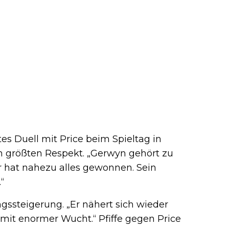
ktes Duell mit Price beim Spieltag in
n größten Respekt. „Gerwyn gehört zu
Er hat nahezu alles gewonnen. Sein
“
gssteigerung. „Er nähert sich wieder
 mit enormer Wucht.“ Pfiffe gegen Price