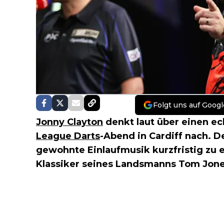
Folgt uns auf Googl
Jonny Clayton
denkt laut über einen e
League Darts
-Abend in Cardiff nach. De
gewohnte Einlaufmusik kurzfristig zu 
Klassiker seines Landsmanns Tom Jone