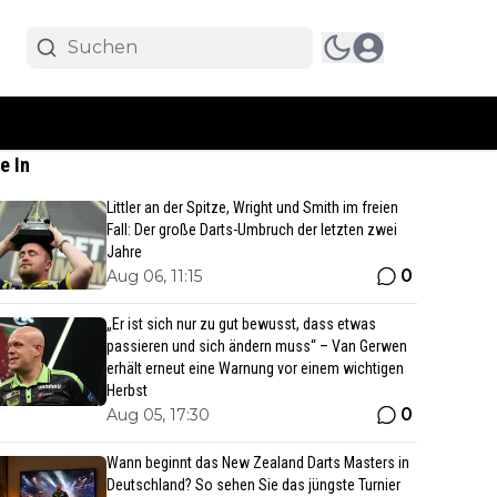
e In
Littler an der Spitze, Wright und Smith im freien
Fall: Der große Darts-Umbruch der letzten zwei
Jahre
0
Aug 06, 11:15
„Er ist sich nur zu gut bewusst, dass etwas
passieren und sich ändern muss“ – Van Gerwen
erhält erneut eine Warnung vor einem wichtigen
Herbst
0
Aug 05, 17:30
Wann beginnt das New Zealand Darts Masters in
Deutschland? So sehen Sie das jüngste Turnier