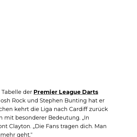
r Tabelle der
Premier League Darts
Josh Rock und Stephen Bunting hat er
ochen kehrt die Liga nach Cardiff zurück
in mit besonderer Bedeutung. „In
tont Clayton. „Die Fans tragen dich. Man
 mehr geht.“