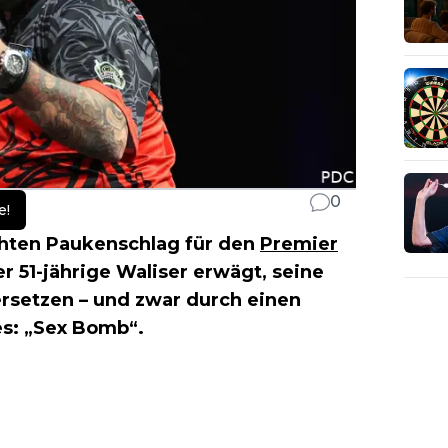
0
e!
chten Paukenschlag für den
Premier
r 51-jährige Waliser erwägt, seine
ersetzen – und zwar durch einen
s: „Sex Bomb“.