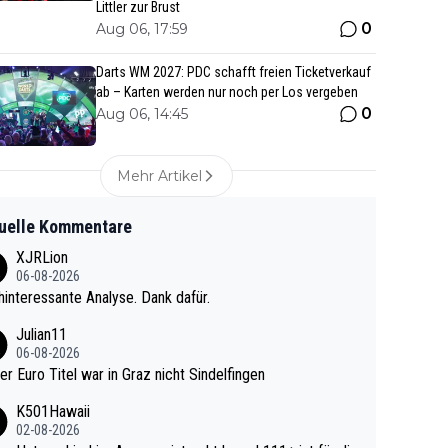
Littler zur Brust
0
Aug 06, 17:59
Darts WM 2027: PDC schafft freien Ticketverkauf
ab – Karten werden nur noch per Los vergeben
0
Aug 06, 14:45
Mehr Artikel
uelle Kommentare
XJRLion
06-08-2026
interessante Analyse. Dank dafür.
Julian11
06-08-2026
ter Euro Titel war in Graz nicht Sindelfingen
K501Hawaii
02-08-2026