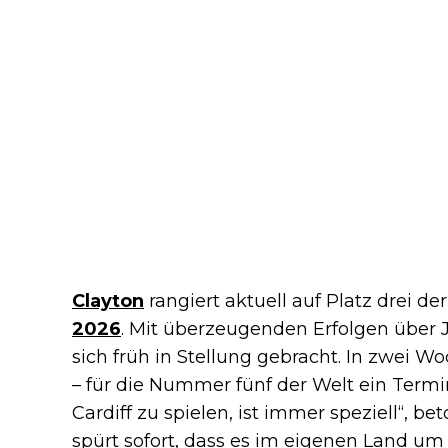
Clayton
rangiert aktuell auf Platz drei de
2026
. Mit überzeugenden Erfolgen über 
sich früh in Stellung gebracht. In zwei W
– für die Nummer fünf der Welt ein Term
Cardiff zu spielen, ist immer speziell“, be
spürt sofort, dass es im eigenen Land um