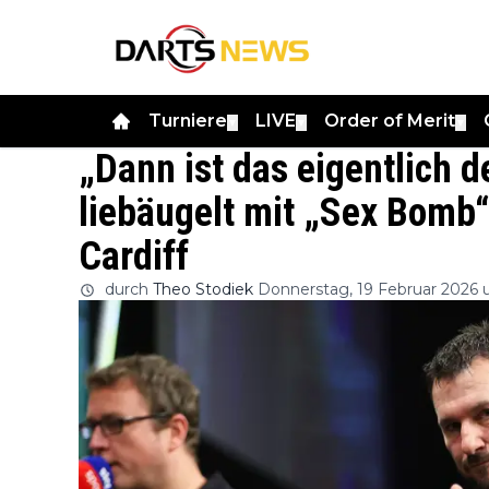
Turniere
LIVE
Order of Merit
▼
▼
▼
„Dann ist das eigentlich 
liebäugelt mit „Sex Bomb“
Cardiff
durch
Theo Stodiek
Donnerstag, 19 Februar 2026 