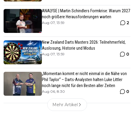
ANALYSE | Martin Schindlers Formkrise: Warum 2027
noch größere Herausforderungen warten
2
Aug 07, 13:59
New Zealand Darts Masters 2026: Teilnehmerfeld,
Auslosung, Historie und Modus
0
Aug 07, 13:59
„Momentan kommt er nicht einmal in die Nähe von
Phil Taylor“ – Darts-Analysten halten Luke Littler
noch lange nicht für den Besten aller Zeiten
0
Aug 06, 8:30
Mehr Artikel