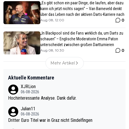
„Es gibt schon ein paar Dinge, die laufen, aber dazu
kann ich jetzt nichts sagen“ – Van Barneveld denkt
über das Leben nach der aktiven Darts-Karriere nach
0
Aug 08, 12:00
„In Blackpool sind die Fans wirklich da, um Darts zu
schauen“ – Englische Moderatorin Emma Paton
unterscheidet zwischen großen Dartturnieren
0
Aug 08, 10:30
Mehr Artikel
Aktuelle Kommentare
XJRLion
06-08-2026
Hochinteressante Analyse. Dank dafür.
Julian11
06-08-2026
Dritter Euro Titel war in Graz nicht Sindelfingen