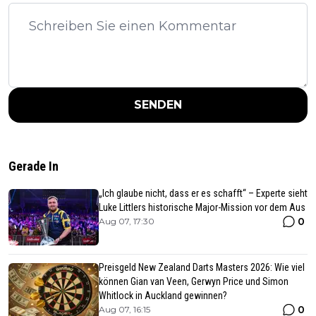
SENDEN
Gerade In
„Ich glaube nicht, dass er es schafft“ – Experte sieht
Luke Littlers historische Major-Mission vor dem Aus
0
Aug 07, 17:30
Preisgeld New Zealand Darts Masters 2026: Wie viel
können Gian van Veen, Gerwyn Price und Simon
Whitlock in Auckland gewinnen?
0
Aug 07, 16:15