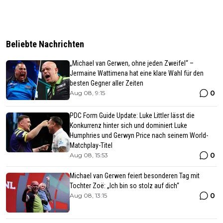
Beliebte Nachrichten
„Michael van Gerwen, ohne jeden Zweifel“ –
Jermaine Wattimena hat eine klare Wahl für den
besten Gegner aller Zeiten
0
Aug 08, 9:15
PDC Form Guide Update: Luke Littler lässt die
Konkurrenz hinter sich und dominiert Luke
Humphries und Gerwyn Price nach seinem World-
Matchplay-Titel
0
Aug 08, 15:53
Michael van Gerwen feiert besonderen Tag mit
Tochter Zoë: „Ich bin so stolz auf dich“
0
Aug 08, 13:15