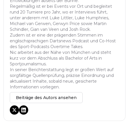
Entwicklungen abseits der Bühne.
Regelmäßig ist er bei Events vor Ort und begleitet
rund 20 Turniere pro Jahr, wo er Interviews führt,
unter anderem mit Luke Littler, Luke Humphries,
Michael van Gerwen, Gerwyn Price sowie Martin
Schindler, Gian van Veen und Josh Rock.
Zudem ist er eine der prägenden Stimmen im
englischsprachigen Dartsnews Podcast und Co-Host
des Sport-Podcasts Overtime Takes.
Nic arbeitet aus der Nähe von München und steht
kurz vor dem Abschluss als Bachelor of Arts in
Sportjournalismus.
In seiner Berichterstattung legt er großen Wert auf
sorgfältige Quellenprüfung, präzise Einordnung und
aktualisiert Inhalte, sobald neue, gesicherte
Informationen vorliegen.
Beiträge des Autors ansehen