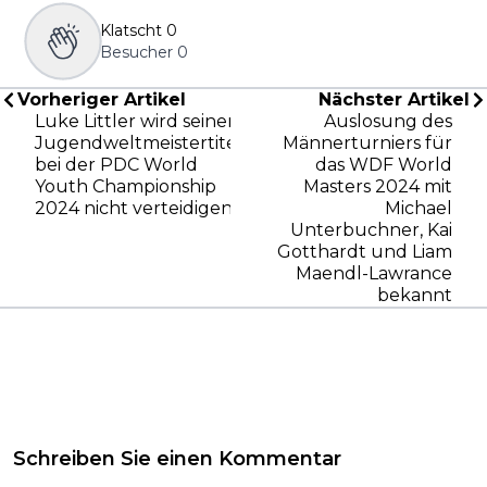
Klatscht
0
Besucher
0
Vorheriger Artikel
Nächster Artikel
Luke Littler wird seinen
Auslosung des
Jugendweltmeistertitel
Männerturniers für
bei der PDC World
das WDF World
Youth Championship
Masters 2024 mit
2024 nicht verteidigen
Michael
Unterbuchner, Kai
Gotthardt und Liam
Maendl-Lawrance
bekannt
Schreiben Sie einen Kommentar