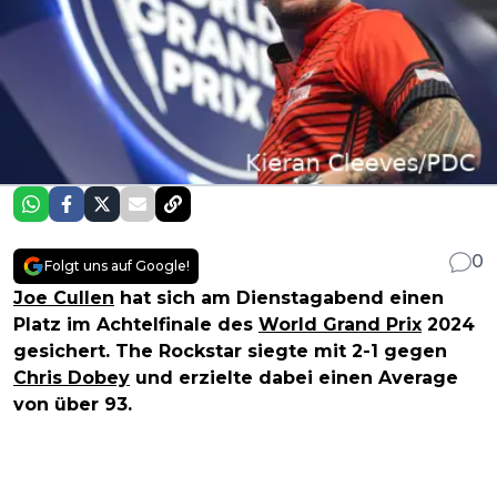
0
Folgt uns auf Google!
Joe Cullen
hat sich am Dienstagabend einen
Platz im Achtelfinale des
World Grand Prix
2024
gesichert. The Rockstar siegte mit 2-1 gegen
Chris Dobey
und erzielte dabei einen Average
von über 93.