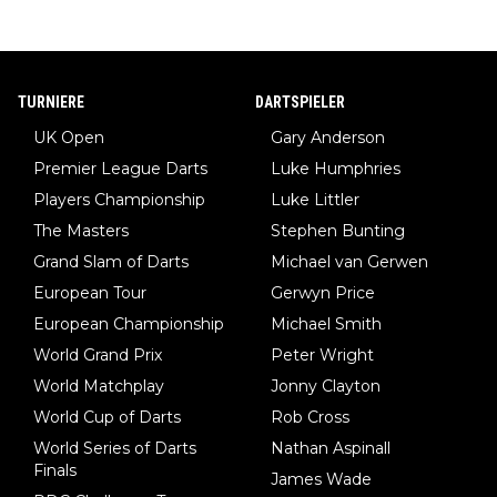
TURNIERE
DARTSPIELER
UK Open
Gary Anderson
Premier League Darts
Luke Humphries
Players Championship
Luke Littler
The Masters
Stephen Bunting
Grand Slam of Darts
Michael van Gerwen
European Tour
Gerwyn Price
European Championship
Michael Smith
World Grand Prix
Peter Wright
World Matchplay
Jonny Clayton
World Cup of Darts
Rob Cross
World Series of Darts
Nathan Aspinall
Finals
James Wade