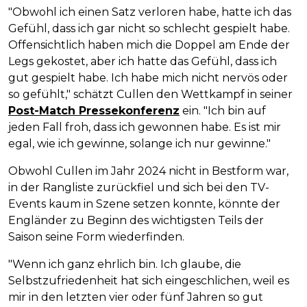
"Obwohl ich einen Satz verloren habe, hatte ich das
Gefühl, dass ich gar nicht so schlecht gespielt habe.
Offensichtlich haben mich die Doppel am Ende der
Legs gekostet, aber ich hatte das Gefühl, dass ich
gut gespielt habe. Ich habe mich nicht nervös oder
so gefühlt," schätzt Cullen den Wettkampf in seiner
Post-Match Pressekonferenz
ein. "Ich bin auf
jeden Fall froh, dass ich gewonnen habe. Es ist mir
egal, wie ich gewinne, solange ich nur gewinne."
Obwohl Cullen im Jahr 2024 nicht in Bestform war,
in der Rangliste zurückfiel und sich bei den TV-
Events kaum in Szene setzen konnte, könnte der
Engländer zu Beginn des wichtigsten Teils der
Saison seine Form wiederfinden.
"Wenn ich ganz ehrlich bin. Ich glaube, die
Selbstzufriedenheit hat sich eingeschlichen, weil es
mir in den letzten vier oder fünf Jahren so gut