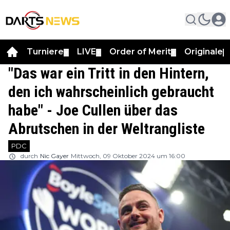
Turniere
LIVE
Order of Merit
Originale
▼
▼
▼
▼
"Das war ein Tritt in den Hintern,
den ich wahrscheinlich gebraucht
habe" - Joe Cullen über das
Abrutschen in der Weltrangliste
PDC
durch
Nic Gayer
Mittwoch, 09 Oktober 2024 um 16:00