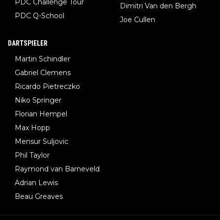
PDC Challenge Tour
Dimitri Van den Bergh
PDC Q-School
Joe Cullen
DARTSPIELER
Martin Schindler
Gabriel Clemens
Ricardo Pietreczko
Niko Springer
Florian Hempel
Max Hopp
Mensur Suljovic
Phil Taylor
Raymond van Barneveld
Adrian Lewis
Beau Greaves