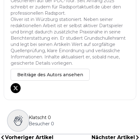
Geschehen auf der PDC-Tour. Seit Anfang 2025
schreibt er zudem für Radsportaktuell.de über den
professionellen Radsport.
Oliver ist in Würzburg stationiert. Neben seiner
redaktionellen Arbeit ist er selbst aktiver Dartspieler
und bringt dadurch zusätzliche Praxisnähe in seine
Berichterstattung ein. Er studiert Grundschullehramt
und legt bei seinen Artikeln Wert auf sorgfältige
Quellenprüfung, klare Einordnung und verlässliche
Informationen. Inhalte aktualisiert er, sobald neue,
gesicherte Details vorliegen.
Beiträge des Autors ansehen
Klatscht
0
Besucher
0
Vorheriger Artikel
Nächster Artikel