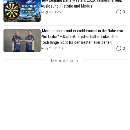
New Zealand Darts Masters 2026: Teilnehmerfeld,
Auslosung, Historie und Modus
0
Aug 07, 13:59
„Momentan kommt er nicht einmal in die Nähe von
Phil Taylor“ – Darts-Analysten halten Luke Littler
noch lange nicht für den Besten aller Zeiten
0
Aug 06, 8:30
Mehr Artikel