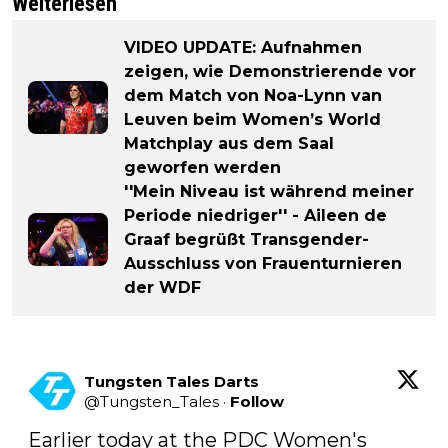
Weiterlesen
VIDEO UPDATE: Aufnahmen
zeigen, wie Demonstrierende vor
dem Match von Noa-Lynn van
Leuven beim Women’s World
Matchplay aus dem Saal
geworfen werden
''Mein Niveau ist während meiner
Periode niedriger'' - Aileen de
Graaf begrüßt Transgender-
Ausschluss von Frauenturnieren
der WDF
Tungsten Tales Darts
@
Tungsten_Tales
·
Follow
Earlier today at the PDC Women's 