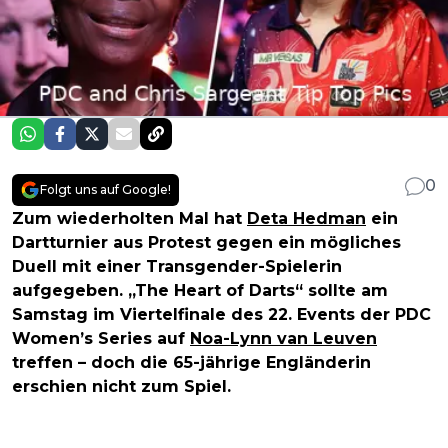
0
Folgt uns auf Google!
Zum wiederholten Mal hat
Deta Hedman
ein
Dartturnier aus Protest gegen ein mögliches
Duell mit einer Transgender-Spielerin
aufgegeben. „The Heart of Darts“ sollte am
Samstag im Viertelfinale des 22. Events der PDC
Women’s Series auf
Noa-Lynn van Leuven
treffen – doch die 65-jährige Engländerin
erschien nicht zum Spiel.