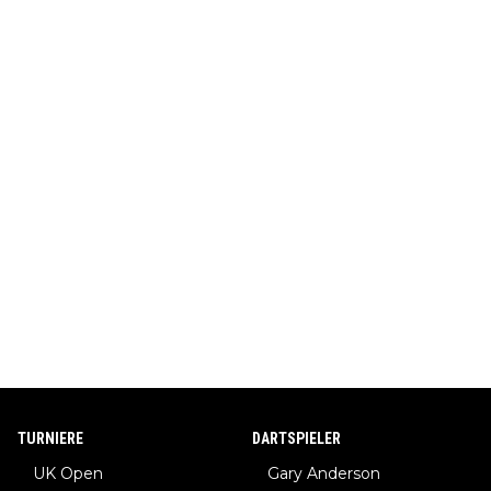
TURNIERE
DARTSPIELER
UK Open
Gary Anderson