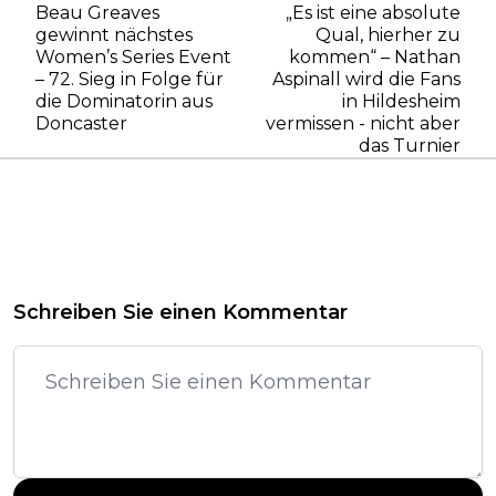
Beau Greaves
„Es ist eine absolute
gewinnt nächstes
Qual, hierher zu
Women’s Series Event
kommen“ – Nathan
– 72. Sieg in Folge für
Aspinall wird die Fans
die Dominatorin aus
in Hildesheim
Doncaster
vermissen - nicht aber
das Turnier
Schreiben Sie einen Kommentar