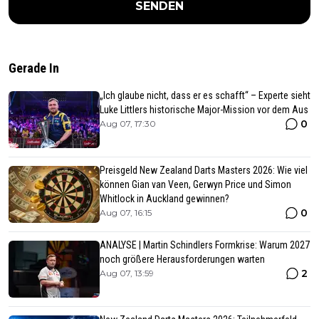
SENDEN
Gerade In
„Ich glaube nicht, dass er es schafft“ – Experte sieht
Luke Littlers historische Major-Mission vor dem Aus
0
Aug 07, 17:30
Preisgeld New Zealand Darts Masters 2026: Wie viel
können Gian van Veen, Gerwyn Price und Simon
Whitlock in Auckland gewinnen?
0
Aug 07, 16:15
ANALYSE | Martin Schindlers Formkrise: Warum 2027
noch größere Herausforderungen warten
2
Aug 07, 13:59