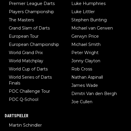
Premier League Darts
Luke Humphries
Players Championship
Luke Littler
The Masters
Stephen Bunting
Grand Slam of Darts
Michael van Gerwen
European Tour
Gerwyn Price
European Championship
Michael Smith
World Grand Prix
Peter Wright
World Matchplay
Jonny Clayton
World Cup of Darts
Rob Cross
World Series of Darts
Nathan Aspinall
Finals
James Wade
PDC Challenge Tour
Dimitri Van den Bergh
PDC Q-School
Joe Cullen
DARTSPIELER
Martin Schindler