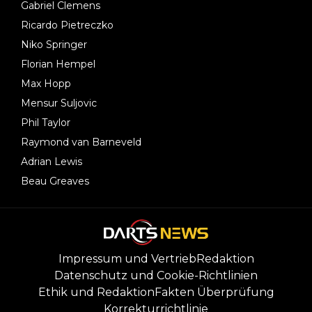
Gabriel Clemens
Ricardo Pietreczko
Niko Springer
Florian Hempel
Max Hopp
Mensur Suljovic
Phil Taylor
Raymond van Barneveld
Adrian Lewis
Beau Greaves
Impressum und Vertrieb
Redaktion
Datenschutz und Cookie-Richtlinien
Ethik und Redaktion
Fakten Überprüfung
Korrekturrichtlinie