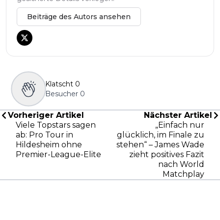
Beiträge des Autors ansehen
Klatscht
0
Besucher
0
Vorheriger Artikel
Nächster Artikel
Viele Topstars sagen
„Einfach nur
ab: Pro Tour in
glücklich, im Finale zu
Hildesheim ohne
stehen“ – James Wade
Premier-League-Elite
zieht positives Fazit
nach World
Matchplay