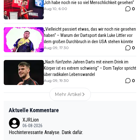
„Ich habe noch nie so viel Menschlichkeit gesehen“
0
Aug 10, 6:00
„Vielleicht passiert etwas, das wir noch nie gesehen
haben“ – Warum der Dartsport dank Luke Littler vor
dem großen Durchbruch in den USA stehen könnte
0
Aug 09, 17:30
„Nach fünfzehn Jahren Darts mit einem Drink im
Körper ist es extrem schwierig“ – Dom Taylor spricht
über radikalen Lebenswandel
0
Aug 09, 19:30
Mehr Artikel
Aktuelle Kommentare
XJRLion
06-08-2026
Hochinteressante Analyse. Dank dafür.