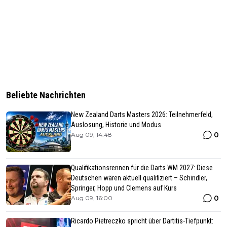
Beliebte Nachrichten
New Zealand Darts Masters 2026: Teilnehmerfeld,
Auslosung, Historie und Modus
0
Aug 09, 14:48
Qualifikationsrennen für die Darts WM 2027: Diese
Deutschen wären aktuell qualifiziert – Schindler,
Springer, Hopp und Clemens auf Kurs
0
Aug 09, 16:00
Ricardo Pietreczko spricht über Dartitis-Tiefpunkt: