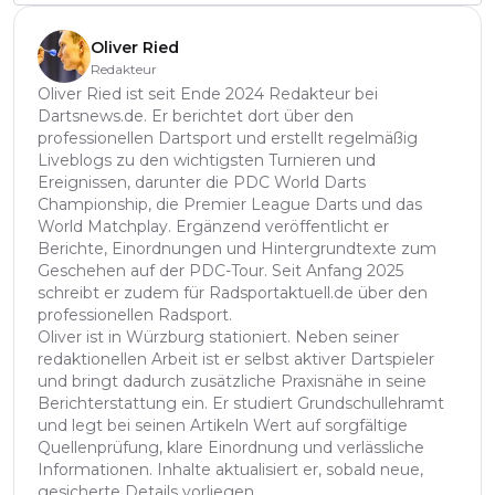
Oliver Ried
Redakteur
Oliver Ried ist seit Ende 2024 Redakteur bei
Dartsnews.de. Er berichtet dort über den
professionellen Dartsport und erstellt regelmäßig
Liveblogs zu den wichtigsten Turnieren und
Ereignissen, darunter die PDC World Darts
Championship, die Premier League Darts und das
World Matchplay. Ergänzend veröffentlicht er
Berichte, Einordnungen und Hintergrundtexte zum
Geschehen auf der PDC-Tour. Seit Anfang 2025
schreibt er zudem für Radsportaktuell.de über den
professionellen Radsport.
Oliver ist in Würzburg stationiert. Neben seiner
redaktionellen Arbeit ist er selbst aktiver Dartspieler
und bringt dadurch zusätzliche Praxisnähe in seine
Berichterstattung ein. Er studiert Grundschullehramt
und legt bei seinen Artikeln Wert auf sorgfältige
Quellenprüfung, klare Einordnung und verlässliche
Informationen. Inhalte aktualisiert er, sobald neue,
gesicherte Details vorliegen.