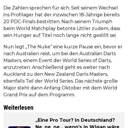
Die Zahlen sprechen für sich: Seit seinem Wechsel
ins Profilager hat der inzwischen 18-Jährige bereits
20 PDC-Finals bestritten. Nach seinem Triumph
beim World Matchplay betonte Littler zudem, dass
sein Hunger auf Titel noch lange nicht gestillt sei.
Nun legt „The Nuke“ eine kurze Pause ein, bevor er
nach Australien reist, um bei den Australian Darts
Masters, einem Event der World Series of Darts,
anzutreten. Anschließend geht es weiter nach
Auckland zu den New Zealand Darts Masters,
ebenfalls Teil der World Series. Das nächste große
Major steht dann Anfang Oktober mit dem World
Grand Prix auf dem Programm.
Weiterlesen
„Eine Pro Tour? In Deutschland?
Ne, ne, ne... wenn’s in Wigan wäre