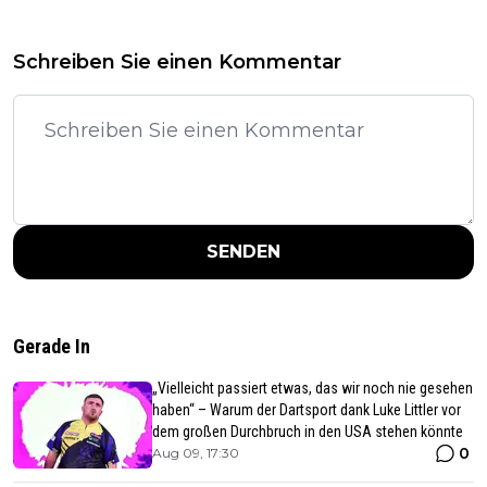
Schreiben Sie einen Kommentar
SENDEN
Gerade In
„Vielleicht passiert etwas, das wir noch nie gesehen
haben“ – Warum der Dartsport dank Luke Littler vor
dem großen Durchbruch in den USA stehen könnte
0
Aug 09, 17:30