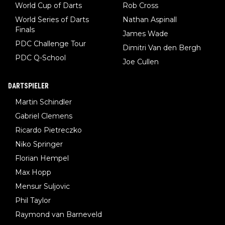
World Cup of Darts
Rob Cross
World Series of Darts
Nathan Aspinall
Finals
James Wade
PDC Challenge Tour
Dimitri Van den Bergh
PDC Q-School
Joe Cullen
DARTSPIELER
Martin Schindler
Gabriel Clemens
Ricardo Pietreczko
Niko Springer
Florian Hempel
Max Hopp
Mensur Suljovic
Phil Taylor
Raymond van Barneveld