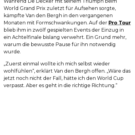
Während De Decker mit seinem Triumph beim
World Grand Prix zuletzt für Aufsehen sorgte,
kämpfte Van den Bergh in den vergangenen
Monaten mit Formschwankungen. Auf der
Pro Tour
blieb ihm in zwölf gespielten Events der Einzug in
ein Achtelfinale bislang verwehrt. Ein Grund mehr,
warum die bewusste Pause für ihn notwendig
wurde.
„Zuerst einmal wollte ich mich selbst wieder
wohlfühlen“, erklärt Van den Bergh offen. „Wäre das
jetzt noch nicht der Fall, hätte ich den World Cup
verpasst. Aber es geht in die richtige Richtung.“