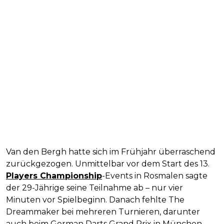
Van den Bergh hatte sich im Frühjahr überraschend
zurückgezogen. Unmittelbar vor dem Start des 13.
Players Championship
-Events in Rosmalen sagte
der 29-Jährige seine Teilnahme ab – nur vier
Minuten vor Spielbeginn. Danach fehlte The
Dreammaker bei mehreren Turnieren, darunter
auch beim German Darts Grand Prix in München