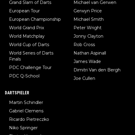
Grand Slam of Darts
Michael van Gerwen
European Tour
Gerwyn Price
European Championship
Michael Smith
World Grand Prix
Peter Wright
World Matchplay
Jonny Clayton
World Cup of Darts
Rob Cross
World Series of Darts
Nathan Aspinall
Finals
James Wade
PDC Challenge Tour
Dimitri Van den Bergh
PDC Q-School
Joe Cullen
DARTSPIELER
Martin Schindler
Gabriel Clemens
Ricardo Pietreczko
Niko Springer