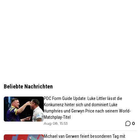
Beliebte Nachrichten
PDC Form Guide Update: Luke Littler lässt die
Konkurrenz hinter sich und dominiert Luke
Humphries und Gerwyn Price nach seinem World-
Matchplay-Titel
0
Aug 08, 15:53
Michael van Gerwen feiert besonderen Tag mit