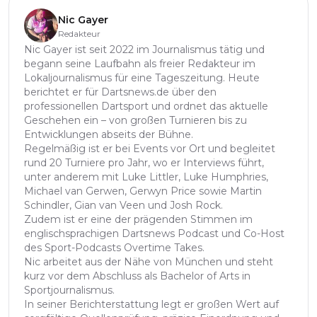
Nic Gayer
Redakteur
Nic Gayer ist seit 2022 im Journalismus tätig und
begann seine Laufbahn als freier Redakteur im
Lokaljournalismus für eine Tageszeitung. Heute
berichtet er für Dartsnews.de über den
professionellen Dartsport und ordnet das aktuelle
Geschehen ein – von großen Turnieren bis zu
Entwicklungen abseits der Bühne.
Regelmäßig ist er bei Events vor Ort und begleitet
rund 20 Turniere pro Jahr, wo er Interviews führt,
unter anderem mit Luke Littler, Luke Humphries,
Michael van Gerwen, Gerwyn Price sowie Martin
Schindler, Gian van Veen und Josh Rock.
Zudem ist er eine der prägenden Stimmen im
englischsprachigen Dartsnews Podcast und Co-Host
des Sport-Podcasts Overtime Takes.
Nic arbeitet aus der Nähe von München und steht
kurz vor dem Abschluss als Bachelor of Arts in
Sportjournalismus.
In seiner Berichterstattung legt er großen Wert auf