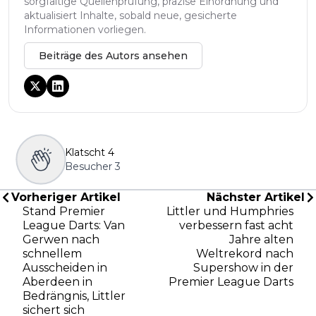
sorgfältige Quellenprüfung, präzise Einordnung und
aktualisiert Inhalte, sobald neue, gesicherte
Informationen vorliegen.
Beiträge des Autors ansehen
Klatscht
4
Besucher
3
Vorheriger Artikel
Nächster Artikel
Stand Premier
Littler und Humphries
League Darts: Van
verbessern fast acht
Gerwen nach
Jahre alten
schnellem
Weltrekord nach
Ausscheiden in
Supershow in der
Aberdeen in
Premier League Darts
Bedrängnis, Littler
sichert sich