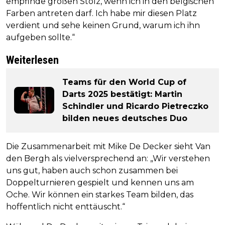
empfinde großen Stolz, wenn ich in den belgischen
Farben antreten darf. Ich habe mir diesen Platz
verdient und sehe keinen Grund, warum ich ihn
aufgeben sollte.“
Weiterlesen
Teams für den World Cup of
Darts 2025 bestätigt: Martin
Schindler und Ricardo Pietreczko
bilden neues deutsches Duo
Die Zusammenarbeit mit Mike De Decker sieht Van
den Bergh als vielversprechend an: „Wir verstehen
uns gut, haben auch schon zusammen bei
Doppelturnieren gespielt und kennen uns am
Oche. Wir können ein starkes Team bilden, das
hoffentlich nicht enttäuscht.“