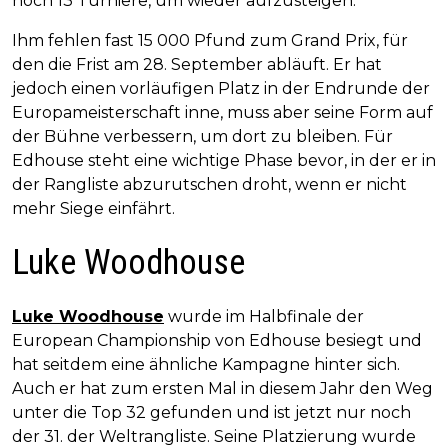
noch 13 Turniere, um wieder aufzusteigen.
Ihm fehlen fast 15 000 Pfund zum Grand Prix, für
den die Frist am 28. September abläuft. Er hat
jedoch einen vorläufigen Platz in der Endrunde der
Europameisterschaft inne, muss aber seine Form auf
der Bühne verbessern, um dort zu bleiben. Für
Edhouse steht eine wichtige Phase bevor, in der er in
der Rangliste abzurutschen droht, wenn er nicht
mehr Siege einfährt.
Luke Woodhouse
Luke Woodhouse
wurde im Halbfinale der
European Championship von Edhouse besiegt und
hat seitdem eine ähnliche Kampagne hinter sich.
Auch er hat zum ersten Mal in diesem Jahr den Weg
unter die Top 32 gefunden und ist jetzt nur noch
der 31. der Weltrangliste. Seine Platzierung wurde