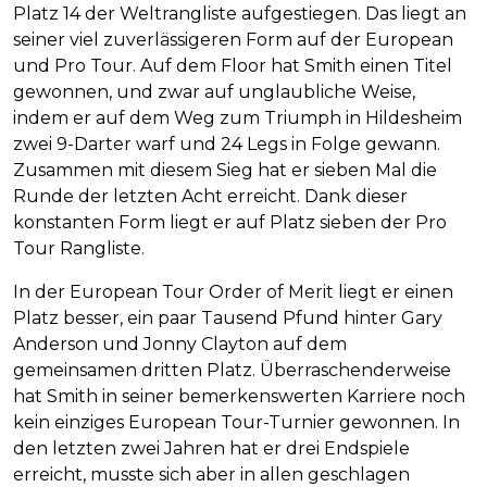
Platz 14 der Weltrangliste aufgestiegen. Das liegt an
seiner viel zuverlässigeren Form auf der European
und Pro Tour. Auf dem Floor hat Smith einen Titel
gewonnen, und zwar auf unglaubliche Weise,
indem er auf dem Weg zum Triumph in Hildesheim
zwei 9-Darter warf und 24 Legs in Folge gewann.
Zusammen mit diesem Sieg hat er sieben Mal die
Runde der letzten Acht erreicht. Dank dieser
konstanten Form liegt er auf Platz sieben der Pro
Tour Rangliste.
In der European Tour Order of Merit liegt er einen
Platz besser, ein paar Tausend Pfund hinter Gary
Anderson und Jonny Clayton auf dem
gemeinsamen dritten Platz. Überraschenderweise
hat Smith in seiner bemerkenswerten Karriere noch
kein einziges European Tour-Turnier gewonnen. In
den letzten zwei Jahren hat er drei Endspiele
erreicht, musste sich aber in allen geschlagen