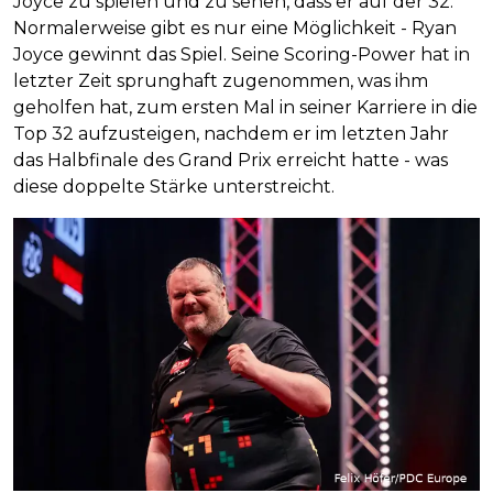
Joyce zu spielen und zu sehen, dass er auf der 32.
Normalerweise gibt es nur eine Möglichkeit - Ryan
Joyce gewinnt das Spiel. Seine Scoring-Power hat in
letzter Zeit sprunghaft zugenommen, was ihm
geholfen hat, zum ersten Mal in seiner Karriere in die
Top 32 aufzusteigen, nachdem er im letzten Jahr
das Halbfinale des Grand Prix erreicht hatte - was
diese doppelte Stärke unterstreicht.