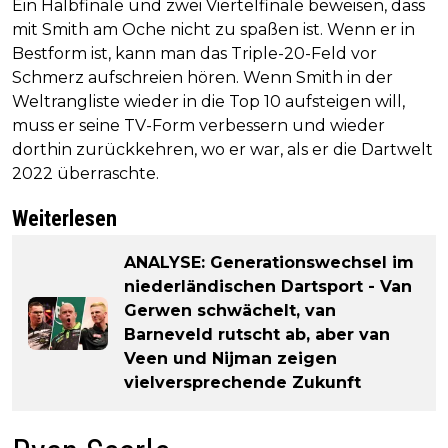
Ein Halbfinale und zwei Viertelfinale beweisen, dass
mit Smith am Oche nicht zu spaßen ist. Wenn er in
Bestform ist, kann man das Triple-20-Feld vor
Schmerz aufschreien hören. Wenn Smith in der
Weltrangliste wieder in die Top 10 aufsteigen will,
muss er seine TV-Form verbessern und wieder
dorthin zurückkehren, wo er war, als er die Dartwelt
2022 überraschte.
Weiterlesen
ANALYSE: Generationswechsel im
niederländischen Dartsport - Van
Gerwen schwächelt, van
Barneveld rutscht ab, aber van
Veen und Nijman zeigen
vielversprechende Zukunft