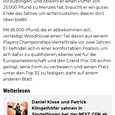
vorzudringen, und obwohl er einen Puffer von
25.000 Pfund zu Menzies hat, braucht er ein gutes
Ende des Jahres, um sicherzustellen, dass er dort
oben bleibt.
Mit 65.000 Pfund, die er abbekommen soll,
verteidigt Woodhouse einen Teil davon aus seinem
Players Championships-Viertelfinale vor zwei Jahren.
Er befindet sich in einer komfortablen Position, um
sich dafür zu qualifizieren, ebenso wie für die
Europameisterschaft und den Grand Prix. Ob es ihm
gelingt, seine Form zu verbessern und seinen Platz
unter den Top 32 zu festigen, steht auf einem
anderen Blatt.
Weiterlesen
Daniel Klose und Patrick
Klingelhöfer sahnen in
Sindelfingen bei der NEXT GEN ab