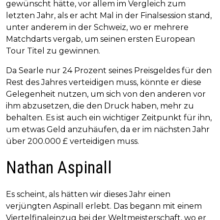
gewünscht hätte, vor allem im Vergleich zum
letzten Jahr, als er acht Mal in der Finalsession stand,
unter anderem in der Schweiz, wo er mehrere
Matchdarts vergab, um seinen ersten European
Tour Titel zu gewinnen.
Da Searle nur 24 Prozent seines Preisgeldes für den
Rest des Jahres verteidigen muss, könnte er diese
Gelegenheit nutzen, um sich von den anderen vor
ihm abzusetzen, die den Druck haben, mehr zu
behalten. Es ist auch ein wichtiger Zeitpunkt für ihn,
um etwas Geld anzuhäufen, da er im nächsten Jahr
über 200.000 £ verteidigen muss.
Nathan Aspinall
Es scheint, als hätten wir dieses Jahr einen
verjüngten Aspinall erlebt. Das begann mit einem
Viertelfinaleinzug bei der Weltmeisterschaft, wo er