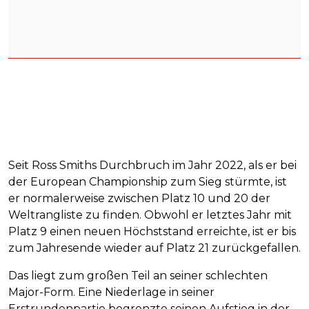
Seit Ross Smiths Durchbruch im Jahr 2022, als er bei
der European Championship zum Sieg stürmte, ist
er normalerweise zwischen Platz 10 und 20 der
Weltrangliste zu finden. Obwohl er letztes Jahr mit
Platz 9 einen neuen Höchststand erreichte, ist er bis
zum Jahresende wieder auf Platz 21 zurückgefallen.
Das liegt zum großen Teil an seiner schlechten
Major-Form. Eine Niederlage in seiner
Erstrundenpartie begrenzte seinen Aufstieg in der