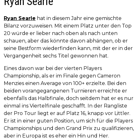
Ryan Searle
Ryan Searle
hat in diesem Jahr eine gemischte
Bilanz vorzuweisen. Mit einem Platz unter den Top
20 würde er lieber nach oben als nach unten
schauen, aber das könnte davon abhängen, ob er
seine Bestform wiederfinden kann, mit der er in der
Vergangenheit sechs Titel gewonnen hat.
Eines davon war bei der vierten Players
Championship, als er im Finale gegen Cameron
Menzies einen Average von 100+ erzielte. Bei den
beiden vorangegangenen Turnieren erreichte er
ebenfalls das Halbfinale, doch seitdem hat er es nur
einmal ins Viertelfinale geschafft. In der Rangliste
der Pro Tour liegt er auf Platz 16, knapp vor Littler.
Er ist in einer guten Position, um sich für die Players
Championships und den Grand Prix zu qualifizieren,
aber in Europa ist es eher ein Hin und Her.