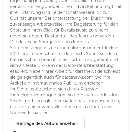
regelmäßig in Liveblogs über aktuelle Turniere,
verfasst Hintergrundberichte und Artikel und trägt mit
ihrer Erfahrung und Leidenschaft wesentlich zur
Qualität unserer Berichterstattung bei. Durch ihre
zuverlässige Arbeitsweise, ihre Begeisterung für den
Sport und ihren Blick für Details ist sie zu einem
unverzichtbaren Bestandteil des Teams geworden.
Die deutsche Sportjournalistin kam als
Seiteneinsteigerin zum Journalismus und entdeckte
2021 ihre Leidenschaft für den Darts-Sport. Seitdem
hat sie sich ein beachtliches Portfolio aufgebaut und
sich als feste Größe in der Darts-Berichterstattung
etabliert. Neben ihrer Arbeit für dartsnews.de schreibt
sie gelegentlich auch für dartsnews.com, wo ihre
Artikel ein internationales Publikum erreichen.
Ihr Schreibstil zeichnet sich durch Präzision,
Einfühlungsvermögen und ein tiefes Verständnis für
Spieler und Fans gleichermaßen aus – Eigenschaften,
die sie zu einer wertvollen Stimme im DartsNews-
Netzwerk machen.
Beiträge des Autors ansehen