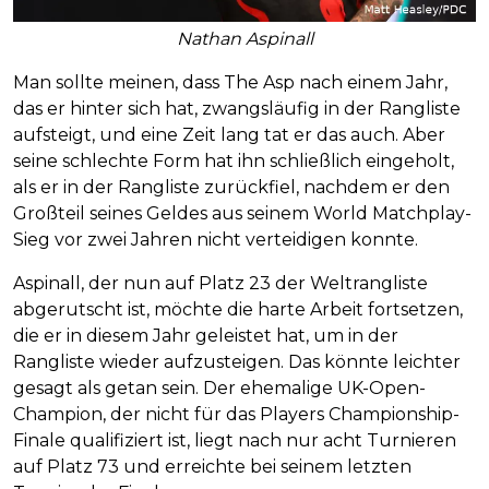
Nathan Aspinall
Man sollte meinen, dass The Asp nach einem Jahr,
das er hinter sich hat, zwangsläufig in der Rangliste
aufsteigt, und eine Zeit lang tat er das auch. Aber
seine schlechte Form hat ihn schließlich eingeholt,
als er in der Rangliste zurückfiel, nachdem er den
Großteil seines Geldes aus seinem World Matchplay-
Sieg vor zwei Jahren nicht verteidigen konnte.
Aspinall, der nun auf Platz 23 der Weltrangliste
abgerutscht ist, möchte die harte Arbeit fortsetzen,
die er in diesem Jahr geleistet hat, um in der
Rangliste wieder aufzusteigen. Das könnte leichter
gesagt als getan sein. Der ehemalige UK-Open-
Champion, der nicht für das Players Championship-
Finale qualifiziert ist, liegt nach nur acht Turnieren
auf Platz 73 und erreichte bei seinem letzten