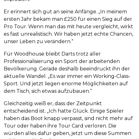
Er erinnert sich gut an seine Anfänge. „In meinem
ersten Jahr bekam man £250 für einen Sieg auf der
Pro Tour. Wenn man das mit heute vergleicht, wirkt
es fast unrealistisch. Wir haben jetzt echte Chancen,
unser Leben zu verändern.“
Für Woodhouse bleibt Darts trotz aller
Professionalisierung ein Sport der arbeitenden
Bevölkerung. Gerade deshalb beeindruckt ihn der
aktuelle Wandel. „Es war immer ein Working-Class-
Sport. Und jetzt liegen enorme Möglichkeiten auf
dem Tisch, sich etwas aufzubauen.“
Gleichzeitig weiß er, dass der Zeitpunkt
entscheidend ist. „Ich hatte Glück. Einige Spieler
haben das Boot knapp verpasst, sind nicht mehr auf
Tour oder haben ihre Tour Card verloren. Die
würden alles dafür geben, jetzt um diese Summen