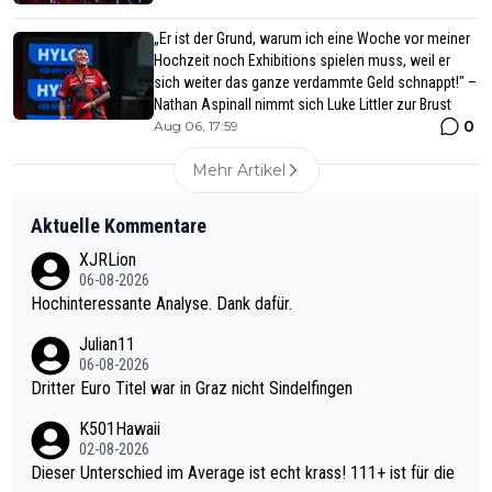
„Er ist der Grund, warum ich eine Woche vor meiner
Hochzeit noch Exhibitions spielen muss, weil er
sich weiter das ganze verdammte Geld schnappt!" –
Nathan Aspinall nimmt sich Luke Littler zur Brust
0
Aug 06, 17:59
Mehr Artikel
Aktuelle Kommentare
XJRLion
06-08-2026
Hochinteressante Analyse. Dank dafür.
Julian11
06-08-2026
Dritter Euro Titel war in Graz nicht Sindelfingen
K501Hawaii
02-08-2026
Dieser Unterschied im Average ist echt krass! 111+ ist für die