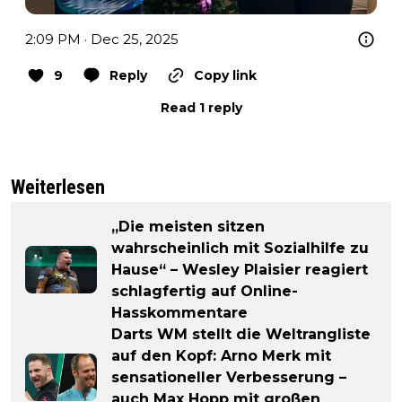
2:09 PM · Dec 25, 2025
9
Reply
Copy link
Read 1 reply
Weiterlesen
„Die meisten sitzen
wahrscheinlich mit Sozialhilfe zu
Hause“ – Wesley Plaisier reagiert
schlagfertig auf Online-
Hasskommentare
Darts WM stellt die Weltrangliste
auf den Kopf: Arno Merk mit
sensationeller Verbesserung –
auch Max Hopp mit großen