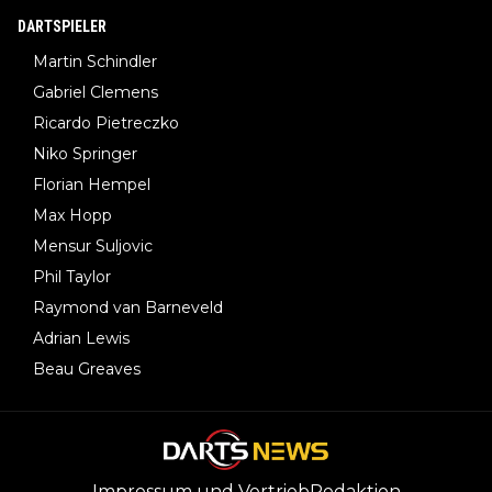
DARTSPIELER
Martin Schindler
Gabriel Clemens
Ricardo Pietreczko
Niko Springer
Florian Hempel
Max Hopp
Mensur Suljovic
Phil Taylor
Raymond van Barneveld
Adrian Lewis
Beau Greaves
Impressum und Vertrieb
Redaktion