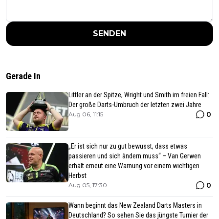
SENDEN
Gerade In
Littler an der Spitze, Wright und Smith im freien Fall:
Der große Darts-Umbruch der letzten zwei Jahre
0
Aug 06, 11:15
„Er ist sich nur zu gut bewusst, dass etwas
passieren und sich ändern muss“ – Van Gerwen
erhält erneut eine Warnung vor einem wichtigen
Herbst
0
Aug 05, 17:30
Wann beginnt das New Zealand Darts Masters in
Deutschland? So sehen Sie das jüngste Turnier der