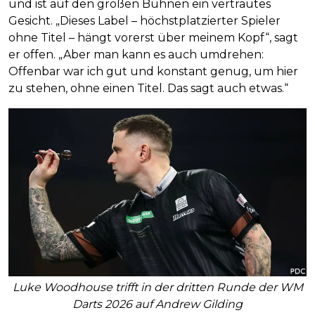
und ist auf den großen Bühnen ein vertrautes
Gesicht. „Dieses Label – höchstplatzierter Spieler
ohne Titel – hängt vorerst über meinem Kopf“, sagt
er offen. „Aber man kann es auch umdrehen:
Offenbar war ich gut und konstant genug, um hier
zu stehen, ohne einen Titel. Das sagt auch etwas.“
Luke Woodhouse trifft in der dritten Runde der WM
Darts 2026 auf Andrew Gilding