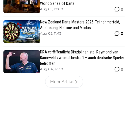
World Series of Darts
0
Aug 05, 12:00
New Zealand Darts Masters 2026: Teilnehmerfeld,
Auslosung, Historie und Modus
0
Aug 05, 11:43
DRA veröffentlicht Disziplinarliste: Raymond van
Barneveld zweimal bestraft – auch deutsche Spieler
betroffen
0
Aug 04, 17:30
Mehr Artikel