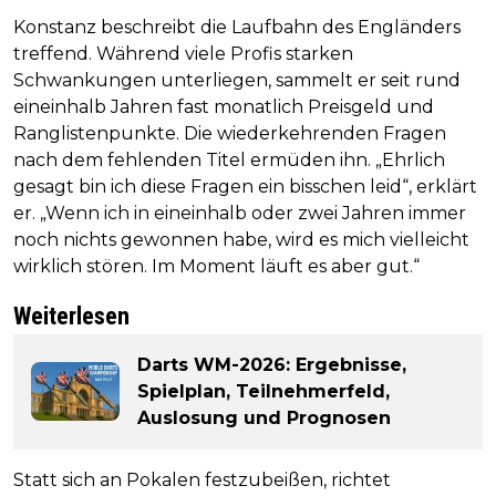
Konstanz beschreibt die Laufbahn des Engländers
treffend. Während viele Profis starken
Schwankungen unterliegen, sammelt er seit rund
eineinhalb Jahren fast monatlich Preisgeld und
Ranglistenpunkte. Die wiederkehrenden Fragen
nach dem fehlenden Titel ermüden ihn. „Ehrlich
gesagt bin ich diese Fragen ein bisschen leid“, erklärt
er. „Wenn ich in eineinhalb oder zwei Jahren immer
noch nichts gewonnen habe, wird es mich vielleicht
wirklich stören. Im Moment läuft es aber gut.“
Weiterlesen
Darts WM-2026: Ergebnisse,
Spielplan, Teilnehmerfeld,
Auslosung und Prognosen
Statt sich an Pokalen festzubeißen, richtet