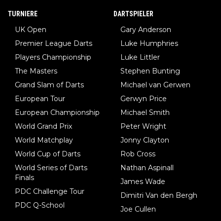
TURNIERE
DARTSPIELER
UK Open
Gary Anderson
Premier League Darts
Luke Humphries
Players Championship
Luke Littler
The Masters
Stephen Bunting
Grand Slam of Darts
Michael van Gerwen
European Tour
Gerwyn Price
European Championship
Michael Smith
World Grand Prix
Peter Wright
World Matchplay
Jonny Clayton
World Cup of Darts
Rob Cross
World Series of Darts
Nathan Aspinall
Finals
James Wade
PDC Challenge Tour
Dimitri Van den Bergh
PDC Q-School
Joe Cullen