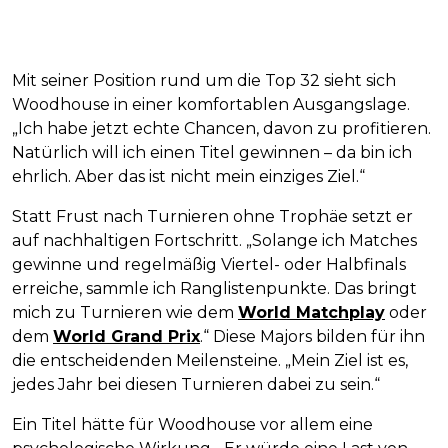
Mit seiner Position rund um die Top 32 sieht sich
Woodhouse in einer komfortablen Ausgangslage.
„Ich habe jetzt echte Chancen, davon zu profitieren.
Natürlich will ich einen Titel gewinnen – da bin ich
ehrlich. Aber das ist nicht mein einziges Ziel.“
Statt Frust nach Turnieren ohne Trophäe setzt er
auf nachhaltigen Fortschritt. „Solange ich Matches
gewinne und regelmäßig Viertel- oder Halbfinals
erreiche, sammle ich Ranglistenpunkte. Das bringt
mich zu Turnieren wie dem
World Matchplay
oder
dem
World Grand Prix
.“ Diese Majors bilden für ihn
die entscheidenden Meilensteine. „Mein Ziel ist es,
jedes Jahr bei diesen Turnieren dabei zu sein.“
Ein Titel hätte für Woodhouse vor allem eine