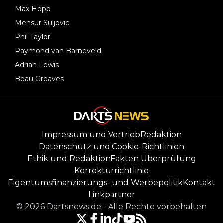
Max Hopp
Mensur Suljovic
Phil Taylor
Raymond van Barneveld
Adrian Lewis
Beau Greaves
Impressum und Vertrieb
Redaktion
Datenschutz und Cookie-Richtlinien
Ethik und Redaktion
Fakten Überprüfung
Korrekturrichtlinie
Eigentumsfinanzierungs- und Werbepolitik
Kontakt
Linkpartner
©
2026
Dartsnews.de
-
Alle Rechte vorbehalten