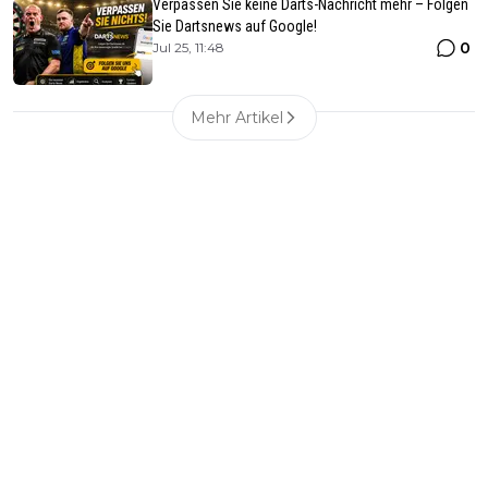
Verpassen Sie keine Darts-Nachricht mehr – Folgen
Sie Dartsnews auf Google!
0
Jul 25, 11:48
Mehr Artikel