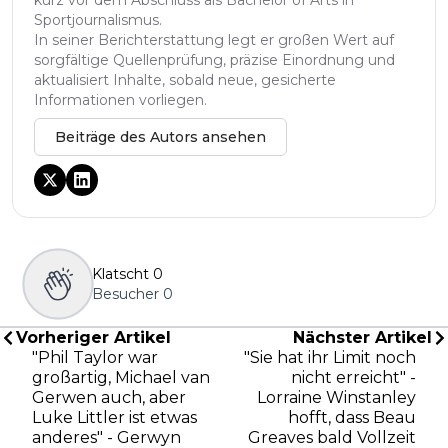
kurz vor dem Abschluss als Bachelor of Arts in
Sportjournalismus.
In seiner Berichterstattung legt er großen Wert auf
sorgfältige Quellenprüfung, präzise Einordnung und
aktualisiert Inhalte, sobald neue, gesicherte
Informationen vorliegen.
Beiträge des Autors ansehen
Klatscht
0
Besucher
0
Vorheriger Artikel
Nächster Artikel
"Phil Taylor war
"Sie hat ihr Limit noch
großartig, Michael van
nicht erreicht" -
Gerwen auch, aber
Lorraine Winstanley
Luke Littler ist etwas
hofft, dass Beau
anderes" - Gerwyn
Greaves bald Vollzeit