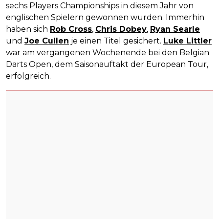
sechs Players Championships in diesem Jahr von
englischen Spielern gewonnen wurden. Immerhin
haben sich
Rob Cross
,
Chris Dobey
,
Ryan Searle
und
Joe Cullen
je einen Titel gesichert.
Luke Littler
war am vergangenen Wochenende bei den Belgian
Darts Open, dem Saisonauftakt der European Tour,
erfolgreich.