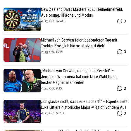
New Zealand Darts Masters 2026: Teilnehmerfeld,
Auslosung, Historie und Modus
0
Aug 09, 14:48
Michael van Gerwen feiert besonderen Tag mit
Tochter Zoë: „Ich bin so stolz auf dich“
0
Aug 08, 13:15
„Michael van Gerwen, ohne jeden Zweifel“ –
Jermaine Wattimena hat eine klare Wahl für den
besten Gegner aller Zeiten
0
Aug 08, 9:15
„Ich glaube nicht, dass er es schafft“ – Experte sieht
Luke Littlers historische Major-Mission vor dem Aus
0
Aug 07, 17:30