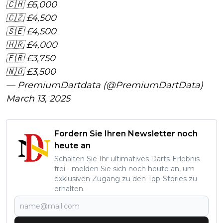
🇨🇭 £6,000
🇨🇿 £4,500
🇸🇪 £4,500
🇭🇷 £4,000
🇫🇷 £3,750
🇳🇴 £3,500
— PremiumDartdata (@PremiumDartData)
March 13, 2025
Fordern Sie Ihren Newsletter noch
heute an
Schalten Sie Ihr ultimatives Darts-Erlebnis
frei - melden Sie sich noch heute an, um
exklusiven Zugang zu den Top-Stories zu
erhalten.