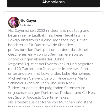
Abonnieren
Nic Gayer
Redakteur
Nic Gayer ist seit 2022 im Journalismus tätig und
begann seine Laufbahn als freier Redakteur im
Lokaljournalismus für eine Tageszeitung. Heute
berichtet er für Dartsnews.de über den
professionellen Dartsport und ordnet das aktuelle
Geschehen ein – von großen Turnieren bis zu
Entwicklungen abseits der Bühne.
Regelmäßig ist er bei Events vor Ort und begleitet
rund 20 Turniere pro Jahr, wo er Interviews führt,
unter anderem mit Luke Littler, Luke Humphries,
Michael van Gerwen, Gerwyn Price sowie Martin
Schindler, Gian van Veen und Josh Rock.
Zudem ist er eine der prägenden Stimmen im
englischsprachigen Dartsnews Podcast und Co-Host
des Sport-Podcasts Overtime Takes.
Nic arbeitet aus der Nähe von München und steht