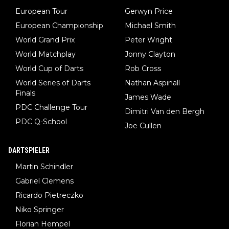
European Tour
Gerwyn Price
European Championship
Michael Smith
World Grand Prix
Peter Wright
World Matchplay
Jonny Clayton
World Cup of Darts
Rob Cross
World Series of Darts
Nathan Aspinall
Finals
James Wade
PDC Challenge Tour
Dimitri Van den Bergh
PDC Q-School
Joe Cullen
DARTSPIELER
Martin Schindler
Gabriel Clemens
Ricardo Pietreczko
Niko Springer
Florian Hempel