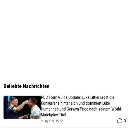
Beliebte Nachrichten
PDC Form Guide Update: Luke Littler lässt die
Konkurrenz hinter sich und dominiert Luke
Humphries und Gerwyn Price nach seinem World-
Matchplay-Titel
0
Aug 08, 15:53