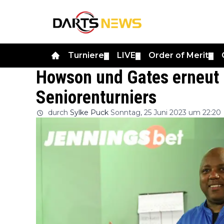
Turniere
LIVE
Order of Merit
▼
▼
▼
Howson und Gates erneut 
Seniorenturniers
durch
Sylke Puck
Sonntag, 25 Juni 2023 um 22:20