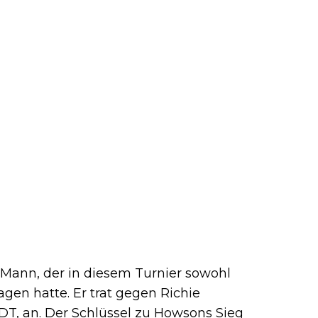
Mann, der in diesem Turnier sowohl
gen hatte. Er trat gegen Richie
DT, an. Der Schlüssel zu Howsons Sieg