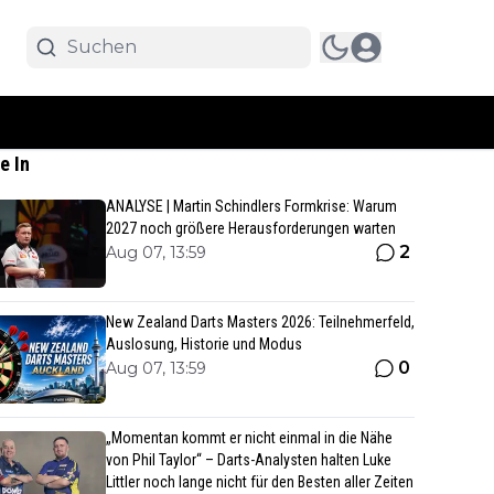
e In
ANALYSE | Martin Schindlers Formkrise: Warum
2027 noch größere Herausforderungen warten
2
Aug 07, 13:59
New Zealand Darts Masters 2026: Teilnehmerfeld,
Auslosung, Historie und Modus
0
Aug 07, 13:59
„Momentan kommt er nicht einmal in die Nähe
von Phil Taylor“ – Darts-Analysten halten Luke
Littler noch lange nicht für den Besten aller Zeiten