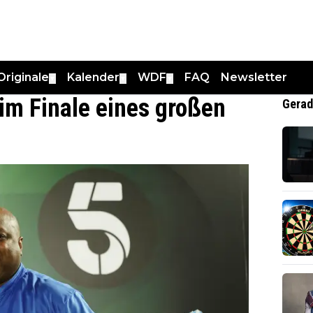
Originale
Kalender
WDF
FAQ
Newsletter
▼
▼
▼
im Finale eines großen
Gerad