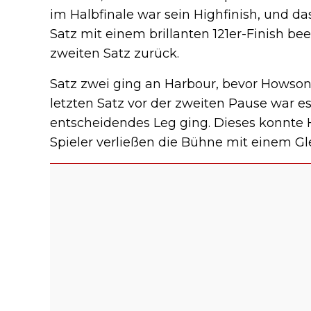
im Halbfinale war sein Highfinish, und das
Satz mit einem brillanten 121er-Finish b
zweiten Satz zurück.
Satz zwei ging an Harbour, bevor Howson 
letzten Satz vor der zweiten Pause war es
entscheidendes Leg ging. Dieses konnte 
Spieler verließen die Bühne mit einem Gl