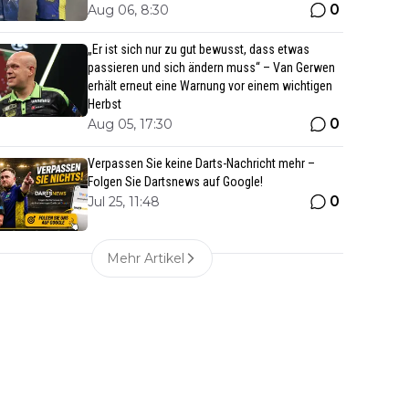
0
Aug 06, 8:30
„Er ist sich nur zu gut bewusst, dass etwas
passieren und sich ändern muss“ – Van Gerwen
erhält erneut eine Warnung vor einem wichtigen
Herbst
0
Aug 05, 17:30
Verpassen Sie keine Darts-Nachricht mehr –
Folgen Sie Dartsnews auf Google!
0
Jul 25, 11:48
Mehr Artikel