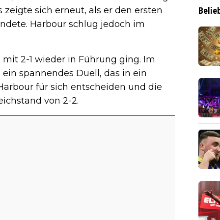
 zeigte sich erneut, als er den ersten
Belie
eendete. Harbour schlug jedoch im
mit 2-1 wieder in Führung ging. Im
 ein spannendes Duell, das in ein
Harbour für sich entscheiden und die
eichstand von 2-2.