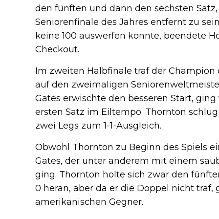
den fünften und dann den sechsten Satz,
Seniorenfinale des Jahres entfernt zu se
keine 100 auswerfen konnte, beendete H
Checkout.
Im zweiten Halbfinale traf der Champion
auf den zweimaligen Seniorenweltmeiste
Gates erwischte den besseren Start, gin
ersten Satz im Eiltempo. Thornton schlug
zwei Legs zum 1-1-Ausgleich.
Obwohl Thornton zu Beginn des Spiels ein
Gates, der unter anderem mit einem saub
ging. Thornton holte sich zwar den fünft
0 heran, aber da er die Doppel nicht traf,
amerikanischen Gegner.