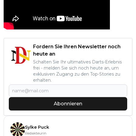
Fordern Sie Ihren Newsletter noch
heute an
Schalten Sie Ihr ultimatives Darts-Erlebnis
frei - melden Sie sich noch heute an, um
exklusiven Zugang zu den Top-Stories zu
erhalten.
Abonnieren
Sylke Puck
Redakteurin