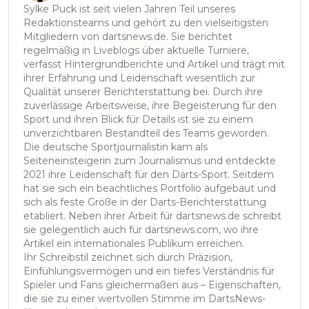
Sylke Puck ist seit vielen Jahren Teil unseres
Redaktionsteams und gehört zu den vielseitigsten
Mitgliedern von dartsnews.de. Sie berichtet
regelmäßig in Liveblogs über aktuelle Turniere,
verfasst Hintergrundberichte und Artikel und trägt mit
ihrer Erfahrung und Leidenschaft wesentlich zur
Qualität unserer Berichterstattung bei. Durch ihre
zuverlässige Arbeitsweise, ihre Begeisterung für den
Sport und ihren Blick für Details ist sie zu einem
unverzichtbaren Bestandteil des Teams geworden.
Die deutsche Sportjournalistin kam als
Seiteneinsteigerin zum Journalismus und entdeckte
2021 ihre Leidenschaft für den Darts-Sport. Seitdem
hat sie sich ein beachtliches Portfolio aufgebaut und
sich als feste Größe in der Darts-Berichterstattung
etabliert. Neben ihrer Arbeit für dartsnews.de schreibt
sie gelegentlich auch für dartsnews.com, wo ihre
Artikel ein internationales Publikum erreichen.
Ihr Schreibstil zeichnet sich durch Präzision,
Einfühlungsvermögen und ein tiefes Verständnis für
Spieler und Fans gleichermaßen aus – Eigenschaften,
die sie zu einer wertvollen Stimme im DartsNews-