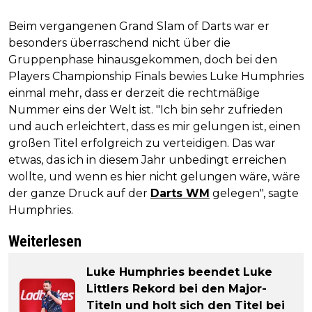
Beim vergangenen Grand Slam of Darts war er
besonders überraschend nicht über die
Gruppenphase hinausgekommen, doch bei den
Players Championship Finals bewies Luke Humphries
einmal mehr, dass er derzeit die rechtmäßige
Nummer eins der Welt ist. "Ich bin sehr zufrieden
und auch erleichtert, dass es mir gelungen ist, einen
großen Titel erfolgreich zu verteidigen. Das war
etwas, das ich in diesem Jahr unbedingt erreichen
wollte, und wenn es hier nicht gelungen wäre, wäre
der ganze Druck auf der
Darts WM
gelegen", sagte
Humphries.
Weiterlesen
Luke Humphries beendet Luke
Littlers Rekord bei den Major-
Titeln und holt sich den Titel bei