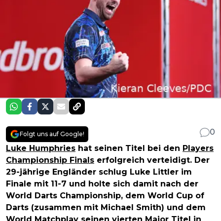
0
Folgt uns auf Google!
Luke Humphries
hat seinen Titel bei den
Players
Championship Finals
erfolgreich verteidigt. Der
29-jährige Engländer schlug Luke Littler im
Finale mit 11-7 und holte sich damit nach der
World Darts Championship, dem World Cup of
Darts (zusammen mit Michael Smith) und dem
World Matchplay seinen vierten Major Titel in