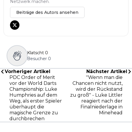
Netzwerk machen.
Beiträge des Autors ansehen
Klatscht
0
Besucher
0
Vorheriger Artikel
Nächster Artikel
PDC Order of Merit
''Wenn man die
vor der World Darts
Chancen nicht nutzt,
Championship: Luke
wird der Rückstand
Humphries auf dem
zu groß'' - Luke Littler
Weg, als erster Spieler
reagiert nach der
überhaupt die
Finalniederlage in
magische Grenze zu
Minehead
durchbrechen