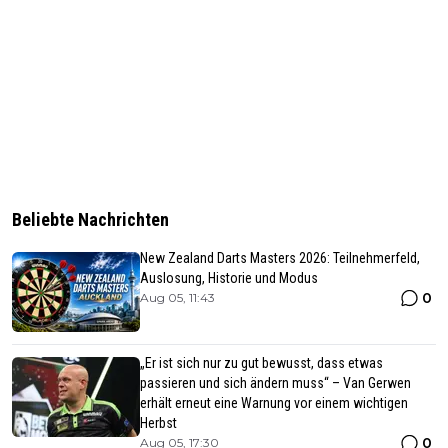
Beliebte Nachrichten
New Zealand Darts Masters 2026: Teilnehmerfeld,
Auslosung, Historie und Modus
0
Aug 05, 11:43
„Er ist sich nur zu gut bewusst, dass etwas
passieren und sich ändern muss“ – Van Gerwen
erhält erneut eine Warnung vor einem wichtigen
Herbst
0
Aug 05, 17:30