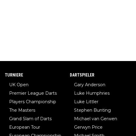
TURNIERE
DARTSPIELER
UK Open
Gary Anderson
Premier League Darts
Luke Humphries
Players Championship
Luke Littler
The Masters
Stephen Bunting
Grand Slam of Darts
Michael van Gerwen
European Tour
Gerwyn Price
European Championship
Michael Smith