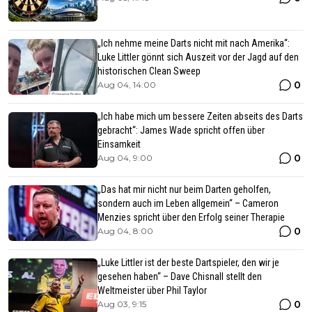
„Ich nehme meine Darts nicht mit nach Amerika“:
Luke Littler gönnt sich Auszeit vor der Jagd auf den
historischen Clean Sweep
0
Aug 04, 14:00
„Ich habe mich um bessere Zeiten abseits des Darts
gebracht“: James Wade spricht offen über
Einsamkeit
0
Aug 04, 9:00
„Das hat mir nicht nur beim Darten geholfen,
sondern auch im Leben allgemein“ – Cameron
Menzies spricht über den Erfolg seiner Therapie
0
Aug 04, 8:00
„Luke Littler ist der beste Dartspieler, den wir je
gesehen haben“ – Dave Chisnall stellt den
Weltmeister über Phil Taylor
0
Aug 03, 9:15