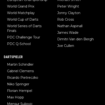
World Grand Prix
Peter Wright
World Matchplay
Jonny Clayton
World Cup of Darts
Rob Cross
World Series of Darts
Nathan Aspinall
Finals
James Wade
PDC Challenge Tour
Dimitri Van den Bergh
PDC Q-School
Joe Cullen
DARTSPIELER
Martin Schindler
Gabriel Clemens
Ricardo Pietreczko
Niko Springer
Florian Hempel
Max Hopp
Mensur Suljovic