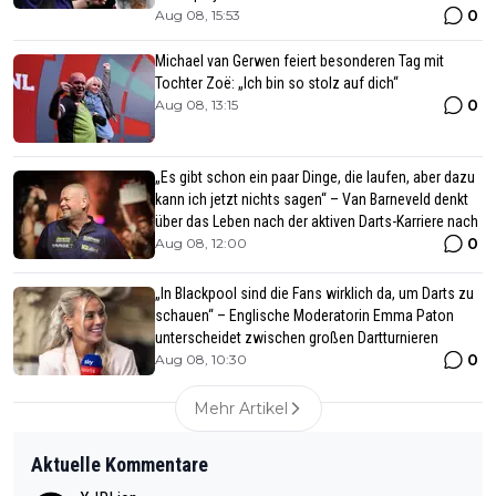
0
Aug 08, 15:53
Michael van Gerwen feiert besonderen Tag mit
Tochter Zoë: „Ich bin so stolz auf dich“
0
Aug 08, 13:15
„Es gibt schon ein paar Dinge, die laufen, aber dazu
kann ich jetzt nichts sagen“ – Van Barneveld denkt
über das Leben nach der aktiven Darts-Karriere nach
0
Aug 08, 12:00
„In Blackpool sind die Fans wirklich da, um Darts zu
schauen“ – Englische Moderatorin Emma Paton
unterscheidet zwischen großen Dartturnieren
0
Aug 08, 10:30
Mehr Artikel
Aktuelle Kommentare