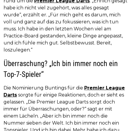
rund um die
Premier League Darts
. „Ehrlich gesagt
habe ich nicht viel zugehört, was alles gesagt
wurde“, erzählt er. „Für mich geht es darum, mich
voll und ganz auf das zu fokussieren, was ich tun
muss. Ich habe in den letzten Wochen viel am
Practice-Board gestanden, kleine Dinge angepasst,
und ich fühle mich gut. Selbstbewusst. Bereit,
loszulegen.“
Überraschung? „Ich bin immer noch ein
Top-7-Spieler“
Die Nominierung Buntings für die
Premier League
Darts
sorgte für einige Reaktionen, doch er sieht es
gelassen. „Die Premier League Darts sorgt doch
immer für Überraschungen, oder?“ sagt er mit
einem Lächeln. „Aber ich bin immer noch die
Nummer sieben der Welt. Ich bin immer noch ein
Topspieler. Und ich bin dabei. Mehr habe ich dazu