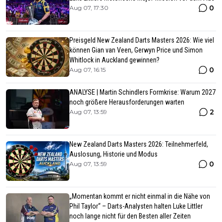
0
Aug 07, 17:30
Preisgeld New Zealand Darts Masters 2026: Wie viel
können Gian van Veen, Gerwyn Price und Simon
Whitlock in Auckland gewinnen?
0
Aug 07, 16:15
ANALYSE | Martin Schindlers Formkrise: Warum 2027
noch größere Herausforderungen warten
2
Aug 07, 13:59
New Zealand Darts Masters 2026: Teilnehmerfeld,
Auslosung, Historie und Modus
0
Aug 07, 13:59
„Momentan kommt er nicht einmal in die Nähe von
Phil Taylor“ – Darts-Analysten halten Luke Littler
noch lange nicht für den Besten aller Zeiten