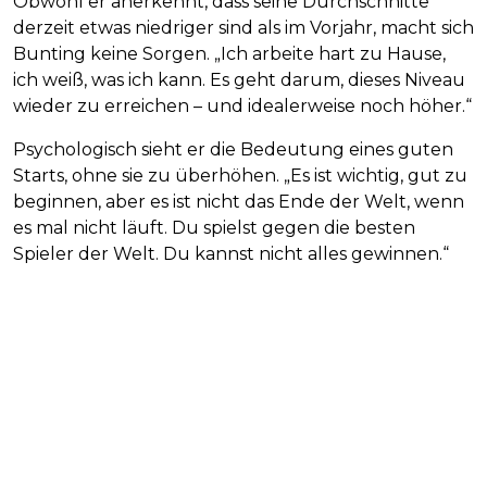
Obwohl er anerkennt, dass seine Durchschnitte
derzeit etwas niedriger sind als im Vorjahr, macht sich
Bunting keine Sorgen. „Ich arbeite hart zu Hause,
ich weiß, was ich kann. Es geht darum, dieses Niveau
wieder zu erreichen – und idealerweise noch höher.“
Psychologisch sieht er die Bedeutung eines guten
Starts, ohne sie zu überhöhen. „Es ist wichtig, gut zu
beginnen, aber es ist nicht das Ende der Welt, wenn
es mal nicht läuft. Du spielst gegen die besten
Spieler der Welt. Du kannst nicht alles gewinnen.“