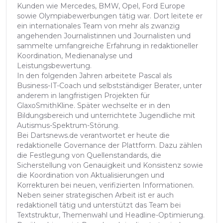
Kunden wie Mercedes, BMW, Opel, Ford Europe
sowie Olympiabewerbungen tätig war. Dort leitete er
ein internationales Team von mehr als zwanzig
angehenden Journalistinnen und Journalisten und
sammelte umfangreiche Erfahrung in redaktioneller
Koordination, Medienanalyse und
Leistungsbewertung.
In den folgenden Jahren arbeitete Pascal als
Business-IT-Coach und selbstständiger Berater, unter
anderem in langfristigen Projekten für
GlaxoSmithKline. Später wechselte er in den
Bildungsbereich und unterrichtete Jugendliche mit
Autismus-Spektrum-Störung.
Bei Dartsnews.de verantwortet er heute die
redaktionelle Governance der Plattform. Dazu zählen
die Festlegung von Quellenstandards, die
Sicherstellung von Genauigkeit und Konsistenz sowie
die Koordination von Aktualisierungen und
Korrekturen bei neuen, verifizierten Informationen.
Neben seiner strategischen Arbeit ist er auch
redaktionell tätig und unterstützt das Team bei
Textstruktur, Themenwahl und Headline-Optimierung.