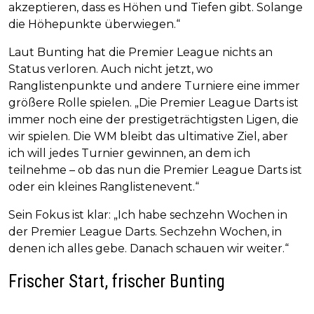
akzeptieren, dass es Höhen und Tiefen gibt. Solange
die Höhepunkte überwiegen.“
Laut Bunting hat die Premier League nichts an
Status verloren. Auch nicht jetzt, wo
Ranglistenpunkte und andere Turniere eine immer
größere Rolle spielen. „Die Premier League Darts ist
immer noch eine der prestigeträchtigsten Ligen, die
wir spielen. Die WM bleibt das ultimative Ziel, aber
ich will jedes Turnier gewinnen, an dem ich
teilnehme – ob das nun die Premier League Darts ist
oder ein kleines Ranglistenevent.“
Sein Fokus ist klar: „Ich habe sechzehn Wochen in
der Premier League Darts. Sechzehn Wochen, in
denen ich alles gebe. Danach schauen wir weiter.“
Frischer Start, frischer Bunting