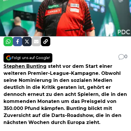
0
Folgt uns auf Google!
Stephen Bunting
steht vor dem Start einer
weiteren Premier-League-Kampagne. Obwohl
seine Nominierung in den sozialen Medien
deutlich in die Kritik geraten ist, gehört er
dennoch erneut zu den acht Spielern, die in den
kommenden Monaten um das Preisgeld von
350.000 Pfund kämpfen. Bunting blickt mit
Zuversicht auf die Darts-Roadshow, die in den
nächsten Wochen durch Europa zieht.