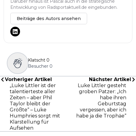
Darüber hinaus ist Pascal auch in die strategische
Entwicklung von Radsportaktuell.de eingebunden.
Beiträge des Autors ansehen
Klatscht
0
Besucher
0
Vorheriger Artikel
Nächster Artikel
„Luke Littler ist der
Luke Littler gesteht
talentierteste aller
groben Patzer: „Ich
Zeiten – aber Phil
habe ihren
Taylor bleibt der
Geburtstag
Größte“ – Luke
vergessen, aber ich
Humphries sorgt mit
habe ja die Trophäe“
Klarstellung für
Aufsehen