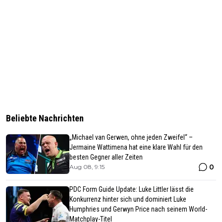
Beliebte Nachrichten
„Michael van Gerwen, ohne jeden Zweifel“ –
Jermaine Wattimena hat eine klare Wahl für den
besten Gegner aller Zeiten
0
Aug 08, 9:15
PDC Form Guide Update: Luke Littler lässt die
Konkurrenz hinter sich und dominiert Luke
Humphries und Gerwyn Price nach seinem World-
Matchplay-Titel