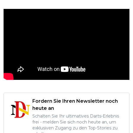
Fordern Sie Ihren Newsletter noch
heute an
Schalten Sie Ihr ultimatives Darts-Erlebnis
frei - melden Sie sich noch heute an, um
exklusiven Zugang zu den Top-Stories zu