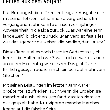
Lehren aus dem Vorjahr
Für Bunting ist diese Premier-League-Ausgabe nicht
mit seiner letzten Teilnahme zu vergleichen. Im
vergangenen Jahr kehrte er nach zehnjähriger
Abwesenheit in die Liga zurück. „Das war eine sehr
lange Zeit“, blickt er zurück. „Man vergisst fast alles,
was dazugehört: die Reisen, die Medien, den Druck.“
Dieses Jahr ist alles noch frisch im Gedächtnis. „Ich
kenne die Hallen, ich weiß, was mich erwartet, auch
an einem Medientag wie diesem. Das gibt Ruhe.
Ehrlich gesagt freue ich mich einfach auf mehr vom
Gleichen.“
Mit seinen Leistungen im letzten Jahr war er
größtenteils zufrieden, auch wenn die Ergebnisse
manchmal ausblieben. „Ich fand, dass ich ziemlich
gut gespielt habe. Nur kippten manche Matches
knapp auf die falsche Seite.“