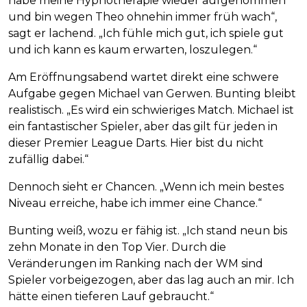
habe meine Hypnotherapie wieder aufgenommen
und bin wegen Theo ohnehin immer früh wach“,
sagt er lachend. „Ich fühle mich gut, ich spiele gut
und ich kann es kaum erwarten, loszulegen.“
Am Eröffnungsabend wartet direkt eine schwere
Aufgabe gegen Michael van Gerwen. Bunting bleibt
realistisch. „Es wird ein schwieriges Match. Michael ist
ein fantastischer Spieler, aber das gilt für jeden in
dieser Premier League Darts. Hier bist du nicht
zufällig dabei.“
Dennoch sieht er Chancen. „Wenn ich mein bestes
Niveau erreiche, habe ich immer eine Chance.“
Bunting weiß, wozu er fähig ist. „Ich stand neun bis
zehn Monate in den Top Vier. Durch die
Veränderungen im Ranking nach der WM sind
Spieler vorbeigezogen, aber das lag auch an mir. Ich
hätte einen tieferen Lauf gebraucht.“