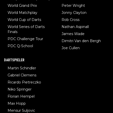
World Grand Prix
Peter Wright
World Matchplay
Jonny Clayton
World Cup of Darts
Rob Cross
World Series of Darts
Nathan Aspinall
Finals
James Wade
PDC Challenge Tour
Dimitri Van den Bergh
PDC Q-School
Joe Cullen
DARTSPIELER
Martin Schindler
Gabriel Clemens
Ricardo Pietreczko
Niko Springer
Florian Hempel
Max Hopp
Mensur Suljovic