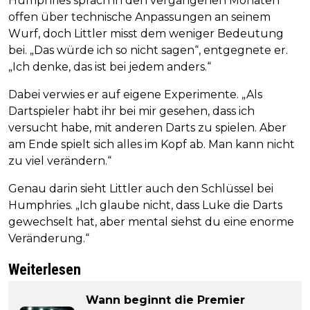
Humphries sprach in den vergangenen Monaten
offen über technische Anpassungen an seinem
Wurf, doch Littler misst dem weniger Bedeutung
bei. „Das würde ich so nicht sagen“, entgegnete er.
„Ich denke, das ist bei jedem anders.“
Dabei verwies er auf eigene Experimente. „Als
Dartspieler habt ihr bei mir gesehen, dass ich
versucht habe, mit anderen Darts zu spielen. Aber
am Ende spielt sich alles im Kopf ab. Man kann nicht
zu viel verändern.“
Genau darin sieht Littler auch den Schlüssel bei
Humphries. „Ich glaube nicht, dass Luke die Darts
gewechselt hat, aber mental siehst du eine enorme
Veränderung.“
Weiterlesen
Wann beginnt die Premier