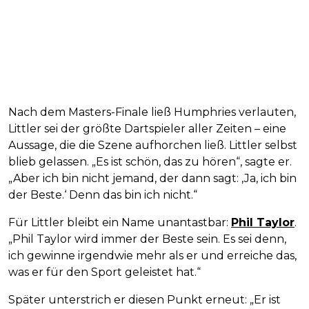
Nach dem Masters-Finale ließ Humphries verlauten,
Littler sei der größte Dartspieler aller Zeiten – eine
Aussage, die die Szene aufhorchen ließ. Littler selbst
blieb gelassen. „Es ist schön, das zu hören“, sagte er.
„Aber ich bin nicht jemand, der dann sagt: ‚Ja, ich bin
der Beste.‘ Denn das bin ich nicht.“
Für Littler bleibt ein Name unantastbar:
Phil Taylor
.
„Phil Taylor wird immer der Beste sein. Es sei denn,
ich gewinne irgendwie mehr als er und erreiche das,
was er für den Sport geleistet hat.“
Später unterstrich er diesen Punkt erneut: „Er ist