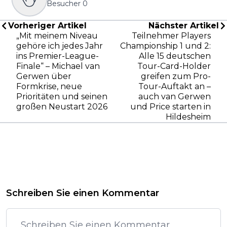
Besucher
0
Vorheriger Artikel
Nächster Artikel
„Mit meinem Niveau
Teilnehmer Players
gehöre ich jedes Jahr
Championship 1 und 2:
ins Premier-League-
Alle 15 deutschen
Finale“ – Michael van
Tour-Card-Holder
Gerwen über
greifen zum Pro-
Formkrise, neue
Tour-Auftakt an –
Prioritäten und seinen
auch van Gerwen
großen Neustart 2026
und Price starten in
Hildesheim
Schreiben Sie einen Kommentar