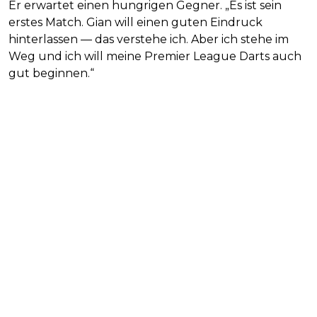
Er erwartet einen hungrigen Gegner. „Es ist sein
erstes Match. Gian will einen guten Eindruck
hinterlassen — das verstehe ich. Aber ich stehe im
Weg und ich will meine Premier League Darts auch
gut beginnen.“