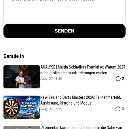
SENDEN
Gerade In
ANALYSE | Martin Schindlers Formkrise: Warum 2027
noch größere Herausforderungen warten
2
Aug 07, 13:59
New Zealand Darts Masters 2026: Teilnehmerfeld,
Auslosung, Historie und Modus
0
Aug 07, 13:59
„Momentan kommt er nicht einmal in die Nähe von