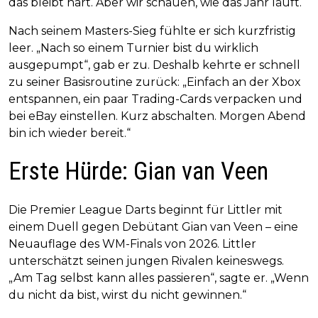
das bleibt hart. Aber wir schauen, wie das Jahr läuft.“
Nach seinem Masters-Sieg fühlte er sich kurzfristig
leer. „Nach so einem Turnier bist du wirklich
ausgepumpt“, gab er zu. Deshalb kehrte er schnell
zu seiner Basisroutine zurück: „Einfach an der Xbox
entspannen, ein paar Trading-Cards verpacken und
bei eBay einstellen. Kurz abschalten. Morgen Abend
bin ich wieder bereit.“
Erste Hürde: Gian van Veen
Die Premier League Darts beginnt für Littler mit
einem Duell gegen Debütant Gian van Veen – eine
Neuauflage des WM-Finals von 2026. Littler
unterschätzt seinen jungen Rivalen keineswegs.
„Am Tag selbst kann alles passieren“, sagte er. „Wenn
du nicht da bist, wirst du nicht gewinnen.“