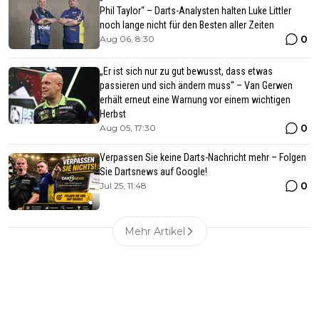
Phil Taylor“ – Darts-Analysten halten Luke Littler
noch lange nicht für den Besten aller Zeiten
0
Aug 06, 8:30
„Er ist sich nur zu gut bewusst, dass etwas
passieren und sich ändern muss“ – Van Gerwen
erhält erneut eine Warnung vor einem wichtigen
Herbst
0
Aug 05, 17:30
Verpassen Sie keine Darts-Nachricht mehr – Folgen
Sie Dartsnews auf Google!
0
Jul 25, 11:48
Mehr Artikel