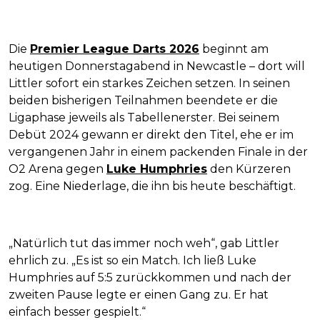
Die
Premier League Darts 2026
beginnt am
heutigen Donnerstagabend in Newcastle – dort will
Littler sofort ein starkes Zeichen setzen. In seinen
beiden bisherigen Teilnahmen beendete er die
Ligaphase jeweils als Tabellenerster. Bei seinem
Debüt 2024 gewann er direkt den Titel, ehe er im
vergangenen Jahr in einem packenden Finale in der
O2 Arena gegen
Luke Humphries
den Kürzeren
zog. Eine Niederlage, die ihn bis heute beschäftigt.
„Natürlich tut das immer noch weh“, gab Littler
ehrlich zu. „Es ist so ein Match. Ich ließ Luke
Humphries auf 5:5 zurückkommen und nach der
zweiten Pause legte er einen Gang zu. Er hat
einfach besser gespielt.“