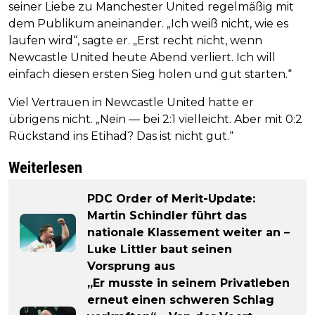
seiner Liebe zu Manchester United regelmäßig mit
dem Publikum aneinander. „Ich weiß nicht, wie es
laufen wird“, sagte er. „Erst recht nicht, wenn
Newcastle United heute Abend verliert. Ich will
einfach diesen ersten Sieg holen und gut starten.“
Viel Vertrauen in Newcastle United hatte er
übrigens nicht. „Nein — bei 2:1 vielleicht. Aber mit 0:2
Rückstand ins Etihad? Das ist nicht gut.“
Weiterlesen
PDC Order of Merit-Update:
Martin Schindler führt das
nationale Klassement weiter an –
Luke Littler baut seinen
Vorsprung aus
„Er musste in seinem Privatleben
erneut einen schweren Schlag